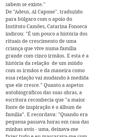
sabem se existe."
De "Adeus, Al Capone", traduzido 
para búlgaro com o apoio do 
Instituto Camões, Catarina Fonseca 
indicou: "É um pouco a história dos 
rituais de crescimento de uma 
criança que vive numa família 
grande com cinco irmãos. E esta é a 
história da relação  de um miúdo 
com os irmãos e da maneira como 
essa relação vai mudando à medida 
que ele cresce." Quanto a aspetos 
autobiográficos das suas obras, a 
escritora reconhecia que "a maior 
fonte de inspiração é o álbum de 
família". E recordava: "Quando era 
pequena passava horas em casa das 
minhas avós - uma, deixava-me 
fazer tudo e eu mascarava-me com 