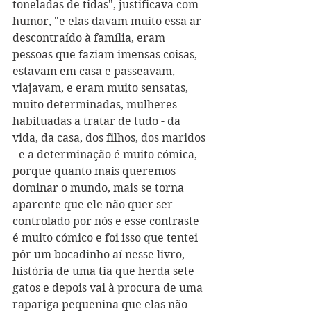
toneladas de tidas", justificava com 
humor, "e elas davam muito essa ar 
descontraído à família, eram 
pessoas que faziam imensas coisas, 
estavam em casa e passeavam, 
viajavam, e eram muito sensatas, 
muito determinadas, mulheres 
habituadas a tratar de tudo - da 
vida, da casa, dos filhos, dos maridos 
- e a determinação é muito cómica, 
porque quanto mais queremos 
dominar o mundo, mais se torna 
aparente que ele não quer ser 
controlado por nós e esse contraste 
é muito cómico e foi isso que tentei 
pôr um bocadinho aí nesse livro, 
história de uma tia que herda sete 
gatos e depois vai à procura de uma 
rapariga pequenina que elas não 