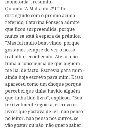
monotonia", resumiu. 
Quando "A Malta do 2º C" foi 
distinguido com o prémio acima 
referido, Catarina Fonseca admite 
que ficou surpreendida, porque 
nunca se está à espera de prémios. 
"Mas foi muito bem-vindo, porque 
gostamos sempre de ver o nosso 
trabalho reconhecido. Até aí, não 
tinha a consciência de que alguém 
me lia, de facto. Escrevia para mim - 
ainda hoje escrevo para mim. E isso 
apareceu como um choque porque 
percebei que tinha havido alguém 
que tinha lido livro", explicou. "Sou 
terrivelmente egoísta, escrevo os 
livros que gostava de ler, não penso 
no leitor, não penso nos outros, se 
vão gostar ou não, não quero saber. 