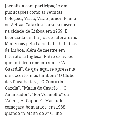
Jornalista com participação em 
publicações como as revistas 
Coleções, Visão, Visão Júnior, Prima 
ou Activa, Catarina Fonseca nasceu 
na cidade de Lisboa em 1969. É 
licenciada em Línguas e Literaturas 
Modernas pela Faculdade de Letras 
de Lisboa, além de mestre em 
Literatura Inglesa. Entre os livros 
que publicou encontram-se "A 
Guardiã", de que aqui se apresenta 
um excerto, mas também "O Clube 
das Encalhadas", "O Conto da 
Gazela", "Maria do Castelo", "O 
Amansador", "Boi Vermelho" ou 
"Adeus, Al Capone". Mas tudo 
começara bem antes, em 1988, 
quando "A Malta do 2º C" lhe 