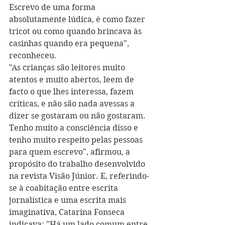
Escrevo de uma forma 
absolutamente lúdica, é como fazer 
tricot ou como quando brincava às 
casinhas quando era pequena", 
reconheceu.
"As crianças são leitores muito 
atentos e muito abertos, leem de 
facto o que lhes interessa, fazem 
críticas, e não são nada avessas a 
dizer se gostaram ou não gostaram. 
Tenho muito a consciência disso e 
tenho muito respeito pelas pessoas 
para quem escrevo", afirmou, a 
propósito do trabalho desenvolvido 
na revista Visão Júnior. E, referindo-
se à coabitação entre escrita 
jornalística e uma escrita mais 
imaginativa, Catarina Fonseca 
indicava: "Há um lado comum entre 