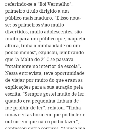
referindo-se a "Boi Vermelho", 
primeiro título dirigido a um 
público mais maduro. "E isso nota-
se: os primeiros s\ao muito 
divertidos, muito adolescentes, são 
muito para um público que, naquela 
altura, tinha a minha idade ou um 
pouco menos", explicou, lembrando 
que "A Malta do 2º C se passava 
"totalmente no interior da escola".
Nessa entrevista, teve oportunidade 
de viajar por muito do que eram as 
explicações para a sua atração pela 
escrita. "Sempre gostei muito de ler, 
quando era pequenina tinham de 
me proibir de ler", relatou. "Tinha 
umas certas hora em que podia ler e 
outras em que não o podia fazer", 
confessou entre sorrisos. "Nunca me 