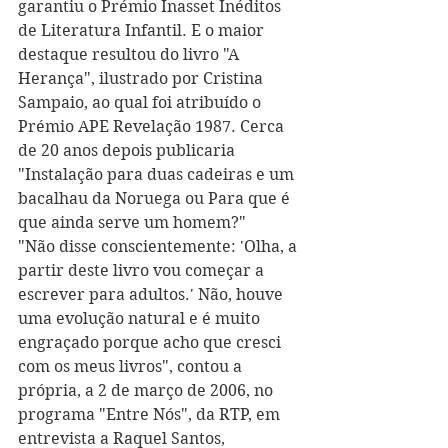
garantiu o Prémio Inasset Inéditos 
de Literatura Infantil. E o maior 
destaque resultou do livro "A 
Herança", ilustrado por Cristina 
Sampaio, ao qual foi atribuído o 
Prémio APE Revelação 1987. Cerca 
de 20 anos depois publicaria 
"Instalação para duas cadeiras e um 
bacalhau da Noruega ou Para que é 
que ainda serve um homem?"
"Não disse conscientemente: 'Olha, a 
partir deste livro vou começar a 
escrever para adultos.' Não, houve 
uma evolução natural e é muito 
engraçado porque acho que cresci 
com os meus livros", contou a 
própria, a 2 de março de 2006, no 
programa "Entre Nós", da RTP, em 
entrevista a Raquel Santos, 