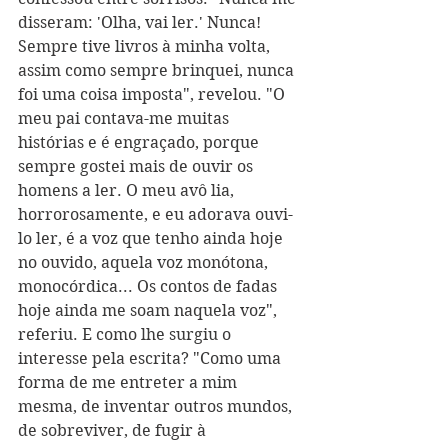
disseram: 'Olha, vai ler.' Nunca! 
Sempre tive livros à minha volta, 
assim como sempre brinquei, nunca 
foi uma coisa imposta", revelou. "O 
meu pai contava-me muitas 
histórias e é engraçado, porque 
sempre gostei mais de ouvir os 
homens a ler. O meu avô lia, 
horrorosamente, e eu adorava ouvi-
lo ler, é a voz que tenho ainda hoje 
no ouvido, aquela voz monótona, 
monocórdica... Os contos de fadas 
hoje ainda me soam naquela voz", 
referiu. E como lhe surgiu o 
interesse pela escrita? "Como uma 
forma de me entreter a mim 
mesma, de inventar outros mundos, 
de sobreviver, de fugir à 