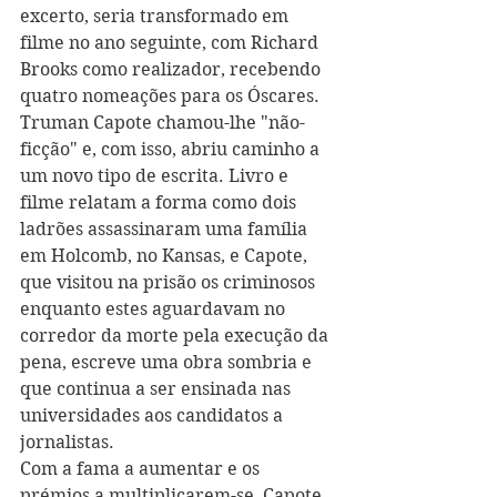
excerto, seria transformado em 
filme no ano seguinte, com Richard 
Brooks como realizador, recebendo 
quatro nomeações para os Óscares. 
Truman Capote chamou-lhe "não-
ficção" e, com isso, abriu caminho a 
um novo tipo de escrita. Livro e 
filme relatam a forma como dois 
ladrões assassinaram uma família 
em Holcomb, no Kansas, e Capote, 
que visitou na prisão os criminosos 
enquanto estes aguardavam no 
corredor da morte pela execução da 
pena, escreve uma obra sombria e 
que continua a ser ensinada nas 
universidades aos candidatos a 
jornalistas.
Com a fama a aumentar e os 
prémios a multiplicarem-se, Capote 