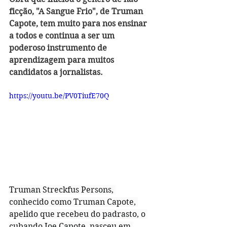
ficção, "A Sangue Frio", de Truman 
Capote, tem muito para nos ensinar 
a todos e continua a ser um 
poderoso instrumento de 
aprendizagem para muitos 
candidatos a jornalistas.
https://youtu.be/PV0TiufE70Q
Truman Streckfus Persons, 
conhecido como Truman Capote, 
apelido que recebeu do padrasto, o 
cubando Joe Capote, nasceu em 