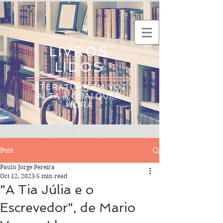
LIVROS
LIDOS
LITERATURA EM VOZ
ALTA A QUALQUER
HORA
Post
Paulo Jorge Pereira
Oct 12, 2023
5 min read
"A Tia Júlia e o
Escrevedor", de Mario