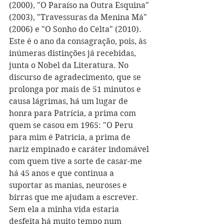
(2000), "O Paraíso na Outra Esquina" 
(2003), "Travessuras da Menina Má" 
(2006) e "O Sonho do Celta" (2010). 
Este é o ano da consagração, pois, às 
inúmeras distinções já recebidas, 
junta o Nobel da Literatura. No 
discurso de agradecimento, que se 
prolonga por mais de 51 minutos e 
causa lágrimas, há um lugar de 
honra para Patrícia, a prima com 
quem se casou em 1965: "O Peru 
para mim é Patricia, a prima de 
nariz empinado e caráter indomável 
com quem tive a sorte de casar-me 
há 45 anos e que continua a 
suportar as manias, neuroses e 
birras que me ajudam a escrever. 
Sem ela a minha vida estaria 
desfeita há muito tempo num 