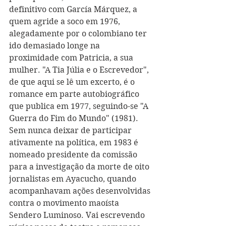
definitivo com García Márquez, a 
quem agride a soco em 1976, 
alegadamente por o colombiano ter 
ido demasiado longe na 
proximidade com Patricia, a sua 
mulher. "A Tia Júlia e o Escrevedor", 
de que aqui se lê um excerto, é o 
romance em parte autobiográfico 
que publica em 1977, seguindo-se "A 
Guerra do Fim do Mundo" (1981). 
Sem nunca deixar de participar 
ativamente na política, em 1983 é 
nomeado presidente da comissão 
para a investigação da morte de oito 
jornalistas em Ayacucho, quando 
acompanhavam ações desenvolvidas 
contra o movimento maoísta 
Sendero Luminoso. Vai escrevendo 