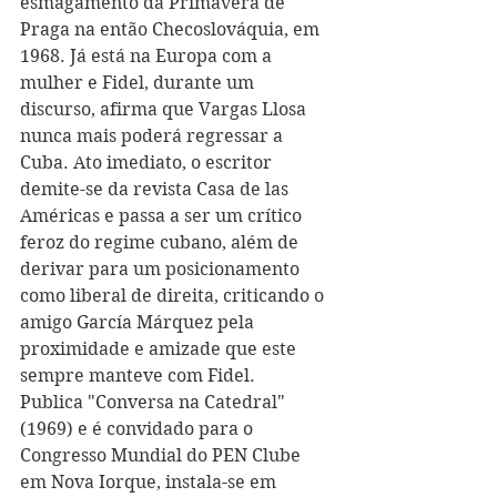
esmagamento da Primavera de 
Praga na então Checoslováquia, em 
1968. Já está na Europa com a 
mulher e Fidel, durante um 
discurso, afirma que Vargas Llosa 
nunca mais poderá regressar a 
Cuba. Ato imediato, o escritor 
demite-se da revista Casa de las 
Américas e passa a ser um crítico 
feroz do regime cubano, além de 
derivar para um posicionamento 
como liberal de direita, criticando o 
amigo García Márquez pela 
proximidade e amizade que este 
sempre manteve com Fidel. 
Publica "Conversa na Catedral" 
(1969) e é convidado para o 
Congresso Mundial do PEN Clube 
em Nova Iorque, instala-se em 