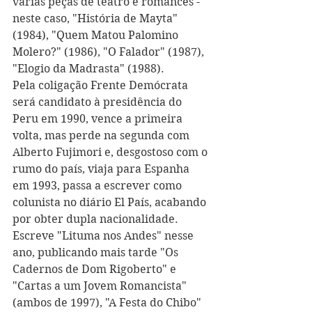
várias peças de teatro e romances - 
neste caso, "História de Mayta" 
(1984), "Quem Matou Palomino 
Molero?" (1986), "O Falador" (1987), 
"Elogio da Madrasta" (1988). 
Pela coligação Frente Demócrata 
será candidato à presidência do 
Peru em 1990, vence a primeira 
volta, mas perde na segunda com 
Alberto Fujimori e, desgostoso com o 
rumo do país, viaja para Espanha 
em 1993, passa a escrever como 
colunista no diário El País, acabando 
por obter dupla nacionalidade.  
Escreve "Lituma nos Andes" nesse 
ano, publicando mais tarde "Os 
Cadernos de Dom Rigoberto" e 
"Cartas a um Jovem Romancista" 
(ambos de 1997), "A Festa do Chibo" 