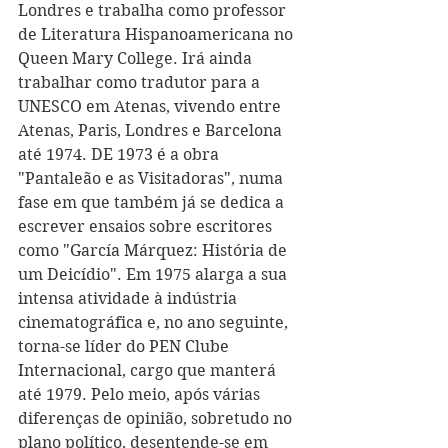
Londres e trabalha como professor 
de Literatura Hispanoamericana no 
Queen Mary College. Irá ainda 
trabalhar como tradutor para a 
UNESCO em Atenas, vivendo entre 
Atenas, Paris, Londres e Barcelona 
até 1974. DE 1973 é a obra 
"Pantaleão e as Visitadoras", numa 
fase em que também já se dedica a 
escrever ensaios sobre escritores 
como "García Márquez: História de 
um Deicídio". Em 1975 alarga a sua 
intensa atividade à indústria 
cinematográfica e, no ano seguinte, 
torna-se líder do PEN Clube 
Internacional, cargo que manterá 
até 1979. Pelo meio, após várias 
diferenças de opinião, sobretudo no 
plano político, desentende-se em 