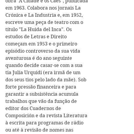
obra "A Cidade e os Cães", publicada 
em 1963. Colabora nos jornais La 
Crónica e La Industria e, em 1952, 
escreve uma peça de teatro com o 
título "La Huida del Inca". Os 
estudos de Letras e Direito 
começam em 1953 e o primeiro 
episódio controverso da sua vida 
aventurosa é do ano seguinte 
quando decide casar-se com a sua 
tia Julia Urquidi (era irmã de um 
dos seus tios pelo lado da mãe). Sob 
forte pressão financeira e para 
garantir a subsistência acumula 
trabalhos que vão da função de 
editor dos Cuadernos de 
Composición e da revista Literatura 
à escrita para programas de rádio 
ou até à revisão de nomes nas 