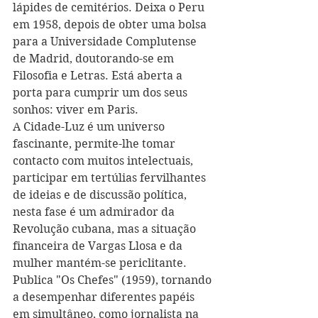
lápides de cemitérios. Deixa o Peru 
em 1958, depois de obter uma bolsa 
para a Universidade Complutense 
de Madrid, doutorando-se em 
Filosofia e Letras. Está aberta a 
porta para cumprir um dos seus 
sonhos: viver em Paris.
A Cidade-Luz é um universo 
fascinante, permite-lhe tomar 
contacto com muitos intelectuais, 
participar em tertúlias fervilhantes 
de ideias e de discussão política, 
nesta fase é um admirador da 
Revolução cubana, mas a situação 
financeira de Vargas Llosa e da 
mulher mantém-se periclitante. 
Publica "Os Chefes" (1959), tornando 
a desempenhar diferentes papéis 
em simultâneo, como jornalista na 