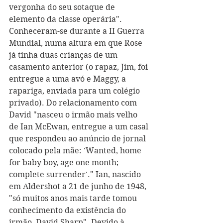
vergonha do seu sotaque de 
elemento da classe operária". 
Conheceram-se durante a II Guerra 
Mundial, numa altura em que Rose 
já tinha duas crianças de um 
casamento anterior (o rapaz, Jim, foi 
entregue a uma avó e Maggy, a 
rapariga, enviada para um colégio 
privado). Do relacionamento com 
David "nasceu o irmão mais velho 
de Ian McEwan, entregue a um casal 
que respondeu ao anúncio de jornal 
colocado pela mãe: 'Wanted, home 
for baby boy, age one month; 
complete surrender'." Ian, nascido 
em Aldershot a 21 de junho de 1948, 
"só muitos anos mais tarde tomou 
conhecimento da existência do 
irmão, David Sharp". Devido à 