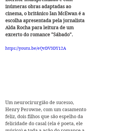
inúmeras obras adaptadas ao 
cinema, o britânico Ian McEwan é a 
escolha apresentada pela jornalista 
Alda Rocha para leitura de um 
excerto do romance "Sábado".
https://youtu.be/eQvDV3DY12A
Um neurocirurgião de sucesso, 
Henry Perowne, com um casamento 
feliz, dois filhos que são espelho da 
felicidade do casal (ela é poeta, ele 
músico) e toda a ação do romance a 