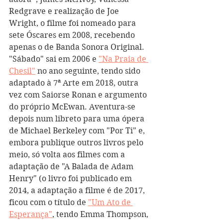
Redgrave e realização de Joe 
Wright, o filme foi nomeado para 
sete Óscares em 2008, recebendo 
apenas o de Banda Sonora Original. 
"Sábado" sai em 2006 e 
"Na Praia de 
Chesil"
 no ano seguinte, tendo sido 
adaptado à 7ª Arte em 2018, outra 
vez com Saiorse Ronan e argumento 
do próprio McEwan. Aventura-se 
depois num libreto para uma ópera 
de Michael Berkeley com "Por Ti" e, 
embora publique outros livros pelo 
meio, só volta aos filmes com a 
adaptação de "A Balada de Adam 
Henry" (o livro foi publicado em 
2014, a adaptação a filme é de 2017, 
ficou com o título de 
"Um Ato de 
Esperança"
, tendo Emma Thompson, 