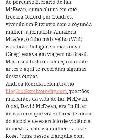
do percurso literário de Ian 
McEwan, numa altura em que 
trocara Oxford por Londres, 
vivendo em Fitzrovia com a segunda 
mulher, a jornalista Annalena 
McAfee, o filho mais velho (Will) 
estudava Biologia e o mais novo 
(Greg) estava em viagem no Brasil. 
Mas a sua história começara muito 
antes e aqui se recordam algumas 
dessas etapas.
Andrea Koczela relembra no 
blog.bookstelyouwhy.com
questões 
marcantes da vida de Ian McEwan. 
O pai, David McEwan, era "militar 
de carreira que viveu fases de abuso 
do álcool e de exercício de violência 
doméstica sobre a mulher"; a mãe, 
Rose, "uma pessoa tranquila com 