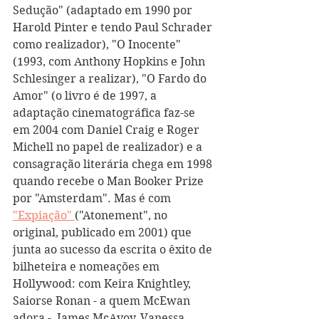
Sedução" (adaptado em 1990 por 
Harold Pinter e tendo Paul Schrader 
como realizador), "O Inocente" 
(1993, com Anthony Hopkins e John 
Schlesinger a realizar), "O Fardo do 
Amor" (o livro é de 1997, a 
adaptação cinematográfica faz-se 
em 2004 com Daniel Craig e Roger 
Michell no papel de realizador) e a 
consagração literária chega em 1998 
quando recebe o Man Booker Prize 
por "Amsterdam". Mas é com 
"Expiação" 
("Atonement", no 
original, publicado em 2001) que 
junta ao sucesso da escrita o êxito de 
bilheteira e nomeações em 
Hollywood: com Keira Knightley, 
Saiorse Ronan - a quem McEwan 
adora -, James McAvoy, Vanessa 