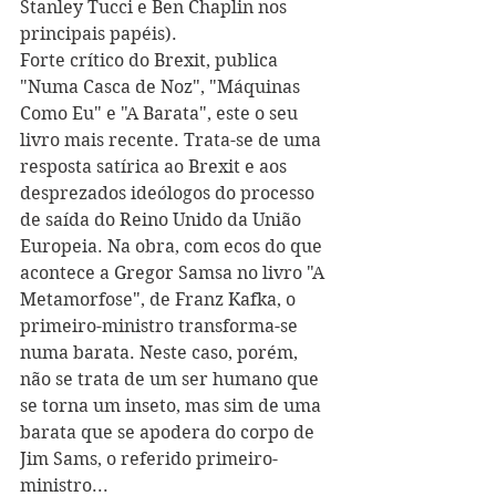
Stanley Tucci e Ben Chaplin nos 
principais papéis). 
Forte crítico do Brexit, publica 
"Numa Casca de Noz", "Máquinas 
Como Eu" e "A Barata", este o seu 
livro mais recente. Trata-se de uma 
resposta satírica ao Brexit e aos 
desprezados ideólogos do processo 
de saída do Reino Unido da União 
Europeia. Na obra, com ecos do que 
acontece a Gregor Samsa no livro "A 
Metamorfose", de Franz Kafka, o 
primeiro-ministro transforma-se 
numa barata. Neste caso, porém, 
não se trata de um ser humano que 
se torna um inseto, mas sim de uma 
barata que se apodera do corpo de 
Jim Sams, o referido primeiro-
ministro...