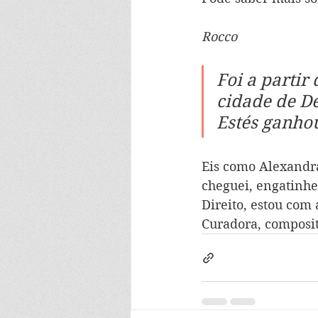
Rocco
Foi a partir
cidade de De
Estés ganhou
Eis como Alexandra
cheguei, engatinhe
Direito, estou com
Curadora, composito