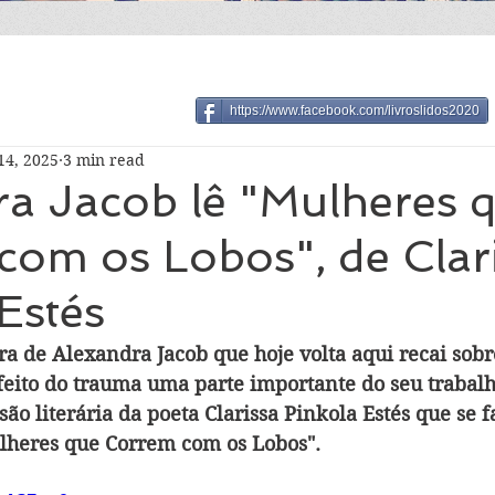
https://www.facebook.com/livroslidos2020
14, 2025
3 min read
ra Jacob lê "Mulheres 
com os Lobos", de Clar
Estés
ura de Alexandra Jacob que hoje volta aqui recai sob
feito do trauma uma parte importante do seu trabalho
ão literária da poeta Clarissa Pinkola Estés que se 
lheres que Correm com os Lobos".