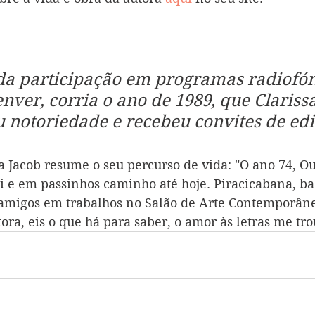
 da participação em programas radiofón
nver, corria o ano de 1989, que Clarissa
 notoriedade e recebeu convites de edi
 Jacob resume o seu percurso de vida: "O ano 74, Ou
i e em passinhos caminho até hoje. Piracicabana, b
 amigos em trabalhos no Salão de Arte Contemporâne
ra, eis o que há para saber, o amor às letras me tro