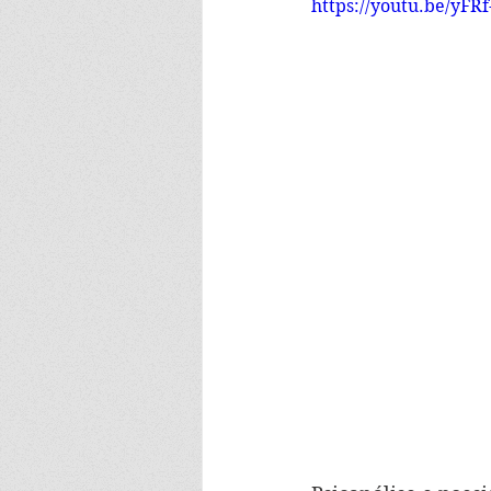
https://youtu.be/yFR