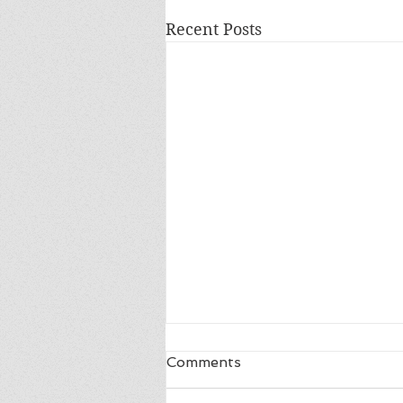
Recent Posts
Comments