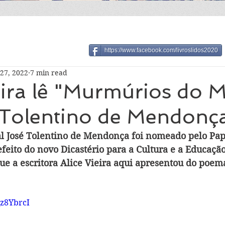
https://www.facebook.com/livroslidos2020
27, 2022
7 min read
eira lê "Murmúrios do M
 Tolentino de Mendonç
l José Tolentino de Mendonça foi nomeado pelo Pap
feito do novo Dicastério para a Cultura e a Educação
que a escritora Alice Vieira aqui apresentou do poe
_z8YbrcI