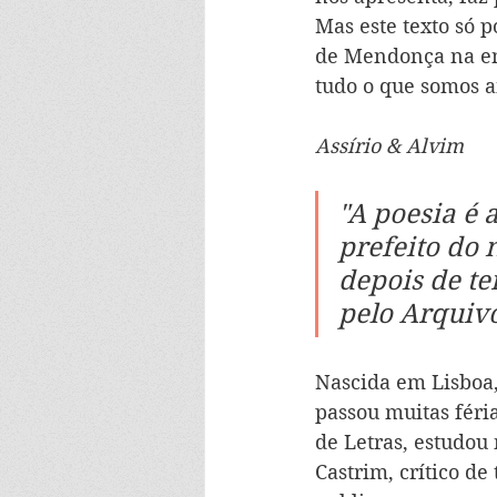
Mas este texto só 
de Mendonça na ent
tudo o que somos 
Assírio & Alvim
"A poesia é 
prefeito do 
depois de te
pelo Arquivo
Nascida em Lisboa,
passou muitas féri
de Letras, estudou 
Castrim, crítico de