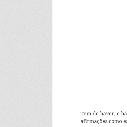
Tem de haver, e há
afirmações como es