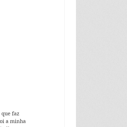
 que faz 
oi a minha 