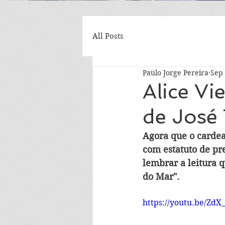
All Posts
Paulo Jorge Pereira
Sep 
Alice Vi
de José
Agora que o cardea
com estatuto de pre
lembrar a leitura 
do Mar".
https://youtu.be/ZdX