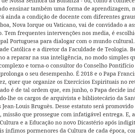
a de Nossa Senhora da Bonanza - ou, como a conhece
endo ensinar também uma forma de aprendizagem, no
á ainda a condição de docente com diferentes graus
boa, Nova Iorque ou Vaticano, vai de convidado a ass
do. Tem frequentes intervenções nos media, é escolhi
pal Portuguesa para dialogar com o mundo cultural.
ade Católica e a diretor da Faculdade de Teologia. B
no a reparar na sua inteligência, no modo simples q
 complexo e torna-o consultor do Conselho Pontifício
o prolonga o seu desempenho. É 2018 e o Papa Francis
vez, quer que organize os Exercícios Espirituais no re
ado é de tal ordem que, em junho, o Papa decide indi
do-lhe os cargos de arquivista e bibliotecário da Sa
s Jean-Louis Bruguès. Desse estatuto será promovido 
, missão que prossegue com infatigável entrega. E, a
 Cultura e a Educação no novo Dicastério após indigi
s ínfimos pormenores da Cultura de cada época, co