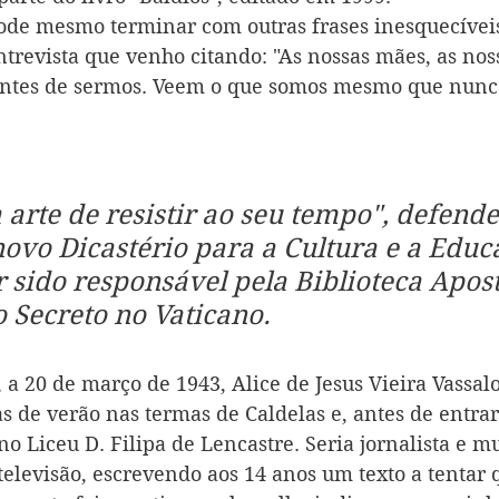
pode mesmo terminar com outras frases inesquecíveis
revista que venho citando: "As nossas mães, as nos
antes de sermos. Veem o que somos mesmo que nunc
a arte de resistir ao seu tempo", defende
novo Dicastério para a Cultura e a Educ
r sido responsável pela Biblioteca Apost
 Secreto no Vaticano.
 a 20 de março de 1943, Alice de Jesus Vieira Vassal
as de verão nas termas de Caldelas e, antes de entra
no Liceu D. Filipa de Lencastre. 
Seria jornalista e m
 televisão, escrevendo aos 14 anos um texto a tentar 