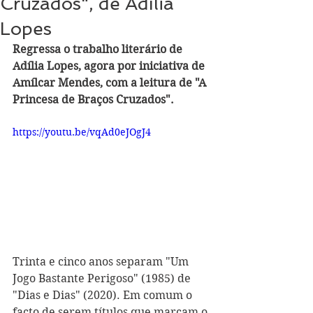
Cruzados", de Adília
Lopes
Regressa o trabalho literário de 
Adília Lopes, agora por iniciativa de 
Amílcar Mendes, com a leitura de "A 
Princesa de Braços Cruzados".
https://youtu.be/vqAd0eJOgJ4
Trinta e cinco anos separam "Um 
Jogo Bastante Perigoso" (1985) de 
"Dias e Dias" (2020). Em comum o 
facto de serem títulos que marcam o 