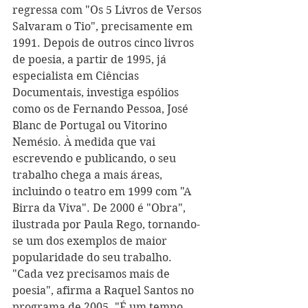
regressa com "Os 5 Livros de Versos 
Salvaram o Tio", precisamente em 
1991. Depois de outros cinco livros 
de poesia, a partir de 1995, já 
especialista em Ciências 
Documentais, investiga espólios 
como os de Fernando Pessoa, José 
Blanc de Portugal ou Vitorino 
Nemésio. À medida que vai 
escrevendo e publicando, o seu 
trabalho chega a mais áreas, 
incluindo o teatro em 1999 com "A 
Birra da Viva". De 2000 é "Obra", 
ilustrada por Paula Rego, tornando-
se um dos exemplos de maior 
popularidade do seu trabalho.
"Cada vez precisamos mais de 
poesia", afirma a Raquel Santos no 
programa de 2005. "É um tempo 