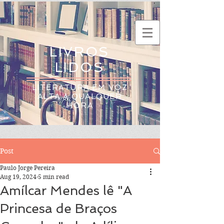
LIVROS
LIDOS
LITERATURA EM VOZ
ALTA A QUALQUER
HORA
Post
Paulo Jorge Pereira
Aug 19, 2024
5 min read
Amílcar Mendes lê "A
Princesa de Braços