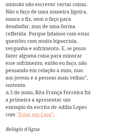
omissão não escrever certas coisas. 
Não o faço de uma maneira ligeira, 
nunca o fiz, nem o faço para 
desabafar, mas de uma forma 
refletida. Porque lidamos com estas 
questões com muita hipocrisia, 
vergonha e sofrimento. E, se posso 
fazer alguma coisa para minorar 
esse sofrimento, então eu faço, não 
pensando em relação a mim, mas 
aos jovens e a pessoas mais velhas", 
sustenta.
A 2 de maio, Rita França Ferreira foi 
a primeira a apresentar um 
exemplo da escrita de Adília Lopes 
com 
"Estar em Casa"
.
Relógio d'Água