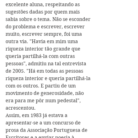
excelente aluna, respeitando as 
sugestões dadas por quem mais 
sabia sobre o tema. Não se esconder 
do problema e escrever, escrever 
muito, escrever sempre, foi uma 
outra via. "Havia em mim uma 
riqueza interior tão grande que 
queria partilhá-la com outras 
pessoas", admitiu na tal entrevista 
de 2005. "Há em todas as pessoas 
riqueza interior e queria partilhá-la 
com os outros. E partiu de um 
movimento de generosidade, não 
era para me pôr num pedestal", 
acrescentou.
Assim, em 1983 já estava a 
apresentar-se a um concurso de 
prosa da Associação Portuguesa de 
Escritores e a enviar poesia à 