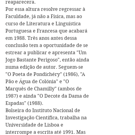
reaparecera.
Por essa altura resolve regressar à 
Faculdade, já não a Física, mas ao 
curso de Literatura e Linguística 
Portuguesa e Francesa que acabará 
em 1988. Três anos antes dessa 
conclusão tem a oportunidade de se 
estrear a publicar e apresenta "Um 
Jogo Bastante Perigoso", então ainda 
numa edição de autor. Seguem-se 
"O Poeta de Pondichéry" (1986), "A 
Pão e Água de Colónia" e "O 
Marquês de Chamilly" (ambos de 
1987) e ainda "O Decote da Dama de 
Espadas" (1988).
Bolseira do Instituto Nacional de 
Investigação Científica, trabalha na 
Universidade de Lisboa e 
interrompe a escrita até 1991. Mas 