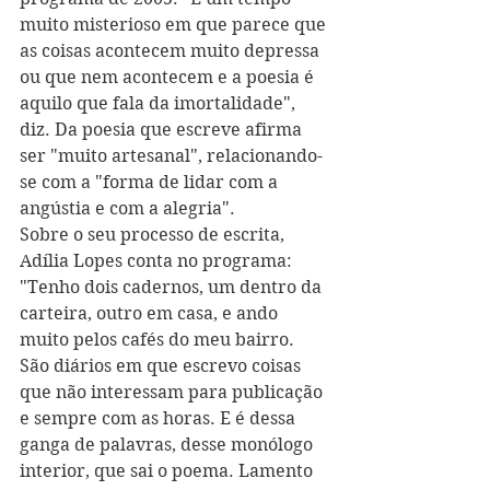
muito misterioso em que parece que 
as coisas acontecem muito depressa 
ou que nem acontecem e a poesia é 
aquilo que fala da imortalidade", 
diz. Da poesia que escreve afirma 
ser "muito artesanal", relacionando-
se com a "forma de lidar com a 
angústia e com a alegria".
Sobre o seu processo de escrita, 
Adília Lopes conta no programa: 
"Tenho dois cadernos, um dentro da 
carteira, outro em casa, e ando 
muito pelos cafés do meu bairro. 
São diários em que escrevo coisas 
que não interessam para publicação 
e sempre com as horas. E é dessa 
ganga de palavras, desse monólogo 
interior, que sai o poema. Lamento 