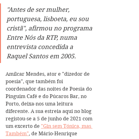
"Antes de ser mulher, 
portuguesa, lisboeta, eu sou 
cristã", afirmou no programa 
Entre Nós da RTP, numa 
entrevista concedida a 
Raquel Santos em 2005.
Amílcar Mendes, ator e "dizedor de 
poesia", que também foi 
coordenador das noites de Poesia do 
Pinguim Café e do Púcaros Bar, no 
Porto, deixa-nos uma leitura 
diferente. A sua estreia aqui no blog 
registou-se a 5 de junho de 2021 com 
um excerto de 
"Gin sem Tónica, mas 
Também"
, de Mário-Henrique 