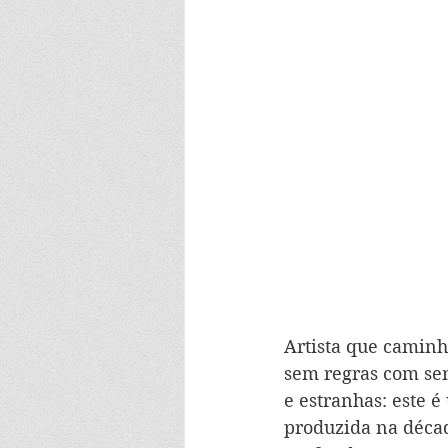
Artista que caminha
sem regras com sen
e estranhas: este é
produzida na décad