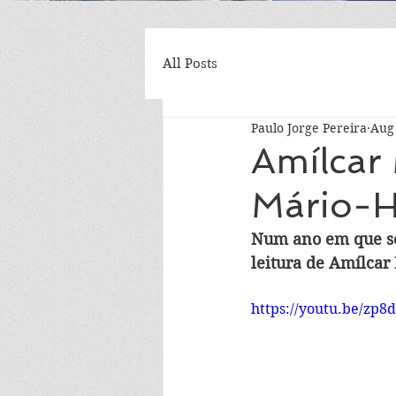
All Posts
Paulo Jorge Pereira
Aug 
Amílcar 
Mário-H
Num ano em que se 
leitura de Amílcar
https://youtu.be/zp8