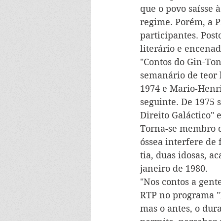
que o povo saísse à
regime. Porém, a PI
participantes. Post
literário e encenad
"Contos do Gin-Ton
semanário de teor 
1974 e Mario-Henri
seguinte. De 1975 
Direito Galáctico" 
Torna-se membro d
óssea interfere de
tia, duas idosas, 
janeiro de 1980.
"Nos contos a gente
RTP no programa "Li
mas o antes, o dura