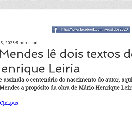
https://www.facebook.com/livroslidos2020
5, 2023
5 min read
Mendes lê dois textos d
enrique Leiria
assinala o centenário do nascimento do autor, aqui
 Mendes a propósito da obra de Mário-Henrique Leir
dCjxLpus