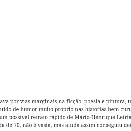
va por vias marginais na ficção, poesia e pintura, u
tido de humor muito próprio nas histórias bem curta
 um possível retrato rápido de Mário-Henrique Leiria,
a de 70, não é vasta, mas ainda assim conseguiu de