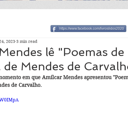
https://www.facebook.com/livroslidos2020
24, 2023
3 min read
 Mendes lê "Poemas de
, de Mendes de Carvalh
 momento em que Amílcar Mendes apresentou "Poem
ndes de Carvalho.
-iW0IMpA