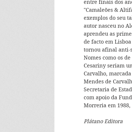
entre finais dos a
"Camaleões & Altifa
exemplos do seu ta
autor nasceu no Al
aprendeu as primeir
de facto em Lisboa
tornou afinal anti-s
Nomes como os de A
Cesariny seriam um
Carvalho, marcada 
Mendes de Carvalh
Secretaria de Esta
com apoio da Fund
Morreria em 1988, 
Plátano Editora