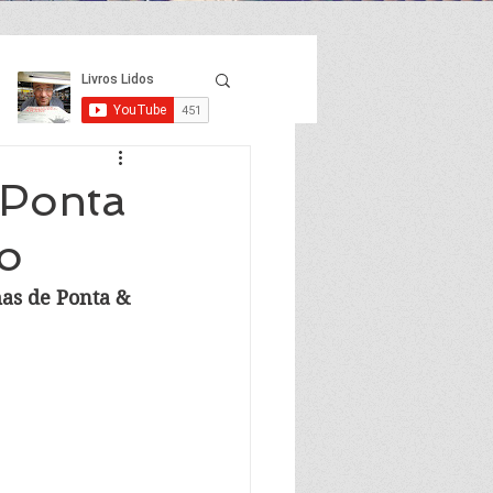
 Ponta
o
as de Ponta & 