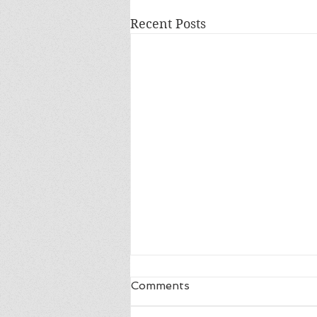
Recent Posts
Comments