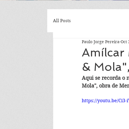
All Posts
Paulo Jorge Pereira
Oct 
Amílcar
& Mola"
Aqui se recorda o
Mola", obra de Me
https://youtu.be/Ci3