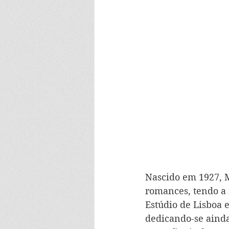
Nascido em 1927, M
romances, tendo a 
Estúdio de Lisboa 
dedicando-se ainda 