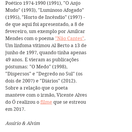
Poético 1974-1990 (1991), "O Anjo 
Mudo" (1993), "Luminoso Afogado" 
(1995), "Horto de Incêndio" (1997) - 
de que aqui foi apresentado, a 8 de 
fevereiro, um exemplo por Amílcar 
Mendes com o poema 
"Não Cantes"
.
Um linfoma vitimou Al Berto a 13 de 
junho de 1997, quando tinha apenas 
49 anos. E vieram as publicações 
póstumas: "O Medo" (1998), 
"Dispersos" e "Degredo no Sul" (os 
dois de 2007) e "Diários" (2012).
Sobre a relação que o poeta 
manteve com o irmão, Vicente Alves 
do Ó realizou o 
filme
 que se estreou 
em 2017.
Assírio & Alvim