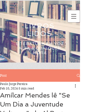
LIVROS
LIDOS
LITERATURA EM VOZ
ALTA A QUALQUER
HORA
Post
Paulo Jorge Pereira
Feb 10, 2024
3 min read
Amílcar Mendes lê "Se
Um Dia a Juventude