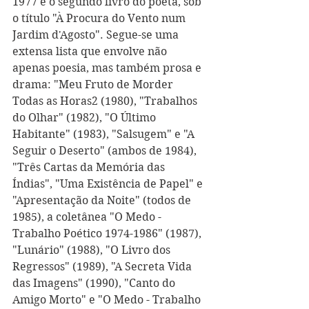
1977 é o segundo livro do poeta, sob 
o título "À Procura do Vento num 
Jardim d'Agosto". Segue-se uma 
extensa lista que envolve não 
apenas poesia, mas também prosa e 
drama: "Meu Fruto de Morder 
Todas as Horas2 (1980), "Trabalhos 
do Olhar" (1982), "O Último 
Habitante" (1983), "Salsugem" e "A 
Seguir o Deserto" (ambos de 1984), 
"Três Cartas da Memória das 
Índias", "Uma Existência de Papel" e 
"Apresentação da Noite" (todos de 
1985), a coletânea "O Medo - 
Trabalho Poético 1974-1986" (1987), 
"Lunário" (1988), "O Livro dos 
Regressos" (1989), "A Secreta Vida 
das Imagens" (1990), "Canto do 
Amigo Morto" e "O Medo - Trabalho 