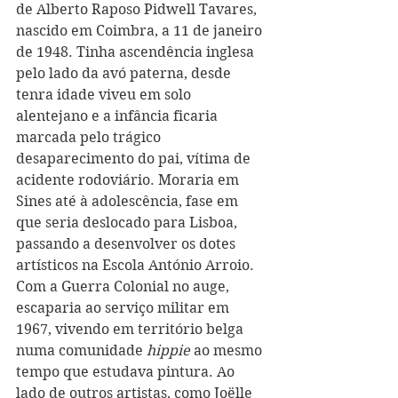
de Alberto Raposo Pidwell Tavares, 
nascido em Coimbra, a 11 de janeiro 
de 1948. Tinha ascendência inglesa 
pelo lado da avó paterna, desde 
tenra idade viveu em solo 
alentejano e a infância ficaria 
marcada pelo trágico 
desaparecimento do pai, vítima de 
acidente rodoviário. Moraria em 
Sines até à adolescência, fase em 
que seria deslocado para Lisboa, 
passando a desenvolver os dotes 
artísticos na Escola António Arroio. 
Com a Guerra Colonial no auge, 
escaparia ao serviço militar em 
1967, vivendo em território belga 
numa comunidade 
hippie
 ao mesmo 
tempo que estudava pintura. Ao 
lado de outros artistas, como Joëlle 