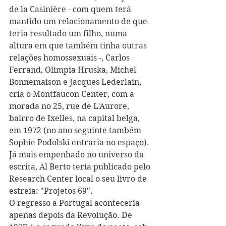
de la Casinière - com quem terá 
mantido um relacionamento de que 
teria resultado um filho, numa 
altura em que também tinha outras 
relações homossexuais -, Carlos 
Ferrand, Olimpia Hruska, Michel 
Bonnemaison e Jacques Lederlain, 
cria o Montfaucon Center, com a 
morada no 25, rue de L'Aurore, 
bairro de Ixelles, na capital belga, 
em 1972 (no ano seguinte também 
Sophie Podolski entraria no espaço). 
Já mais empenhado no universo da 
escrita, Al Berto teria publicado pelo 
Research Center local o seu livro de 
estreia: "Projetos 69".
O regresso a Portugal aconteceria 
apenas depois da Revolução. De 