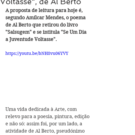
Voltasse", de Al Berto
A proposta de leitura para hoje é, 
segundo Amílcar Mendes, o poema 
de Al Berto que retirou do livro 
"Salsugem" e se intitula "Se Um Dia 
a Juventude Voltasse".
https://youtu.be/bNH8vu06YVY
Uma vida dedicada à Arte, com 
relevo para a poesia, pintura, edição 
e não só: assim foi, por um lado, a 
atividade de Al Berto, pseudónimo 