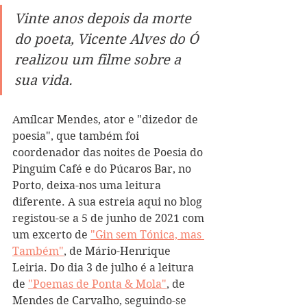
Vinte anos depois da morte 
do poeta, Vicente Alves do Ó 
realizou um filme sobre a 
sua vida.
Amílcar Mendes, ator e "dizedor de 
poesia", que também foi 
coordenador das noites de Poesia do 
Pinguim Café e do Púcaros Bar, no 
Porto, deixa-nos uma leitura 
diferente. A sua estreia aqui no blog 
registou-se a 5 de junho de 2021 com 
um excerto de 
"Gin sem Tónica, mas 
Também"
, de Mário-Henrique 
Leiria. Do dia 3 de julho é a leitura 
de 
"Poemas de Ponta & Mola"
, de 
Mendes de Carvalho, seguindo-se 