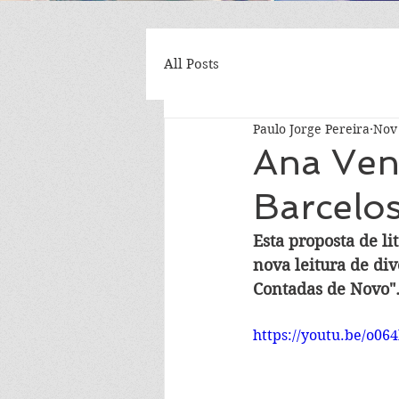
All Posts
Paulo Jorge Pereira
Nov 
Ana Ven
Barcelo
Esta proposta de li
nova leitura de di
Contadas de Novo". 
https://youtu.be/o06