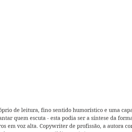
óprio de leitura, fino sentido humorístico e uma cap
antar quem escuta - esta podia ser a síntese da for
ros em voz alta. Copywriter de profissão, a autora c