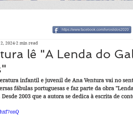
https://www.facebook.com/livroslidos2020
2, 2024
2 min read
tura lê "A Lenda do Ga
s"
teratura infantil e juvenil de Ana Ventura vai no sen
versas fábulas portuguesas e faz parte da obra "Lend
Desde 2003 que a autora se dedica à escrita de conto
4hxf7onQ