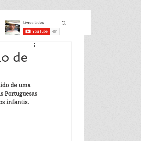
lo de
tido de uma 
as Portuguesas 
s infantis.