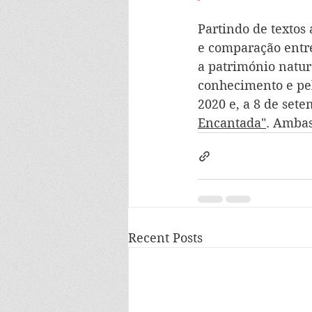
Partindo de textos 
e comparação entre
a património natur
conhecimento e pela
2020 e, a 8 de set
Encantada"
. Ambas
Recent Posts