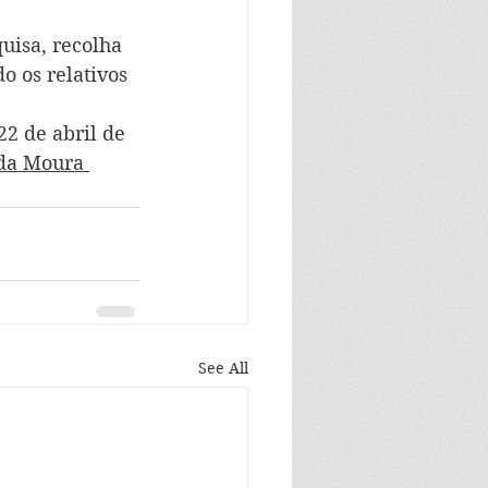
uisa, recolha 
o os relativos 
 
22 de abril de 
da Moura 
See All