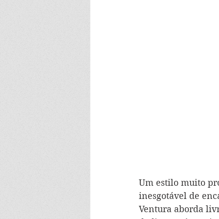
Um estilo muito pr
inesgotável de enc
Ventura aborda liv