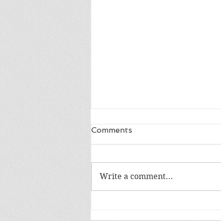
Comments
Write a comment...
Especial 10 de junho:
Amílcar Mendes lê