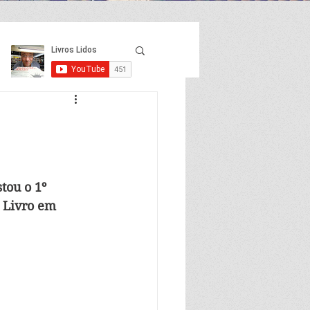
tou o 1º 
 Livro em 