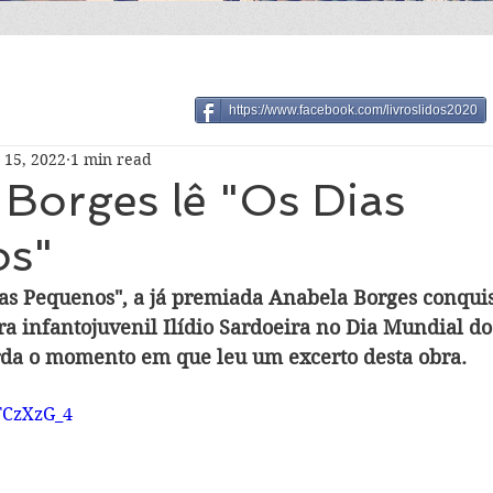
https://www.facebook.com/livroslidos2020
 15, 2022
1 min read
Borges lê "Os Dias
os"
as Pequenos", a já premiada Anabela Borges conquis
ra infantojuvenil Ilídio Sardoeira no Dia Mundial do
rda o momento em que leu um excerto desta obra.
HTCzXzG_4