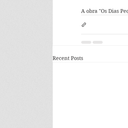
A obra "Os Dias Pe
Recent Posts