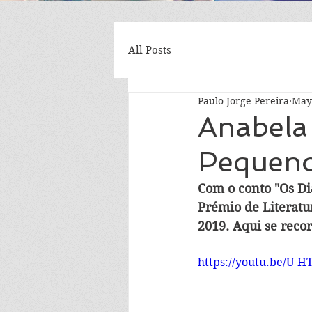
All Posts
Paulo Jorge Pereira
May
Anabela 
Pequen
Com o conto "Os Di
Prémio de Literatu
2019. Aqui se reco
https://youtu.be/U-