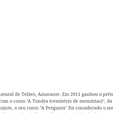
atural de Telões, Amarante. Em 2011 ganhou o prémi
 com o conto "A Tundra (cemitério de memórias)", da
uinte, o seu conto "A Pergunta" foi considerado o me