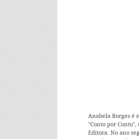
Anabela Borges é n
"Conto por Conto",
Editora. No ano seg