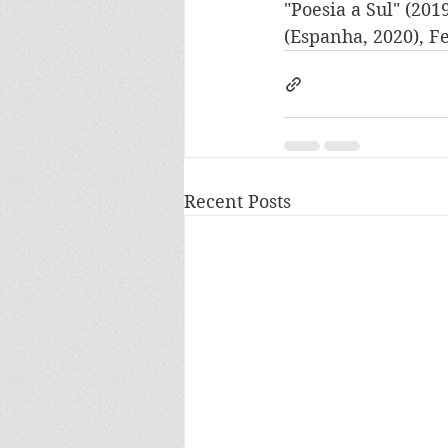
"Poesia a Sul" (201
(Espanha, 2020), Fe
Recent Posts