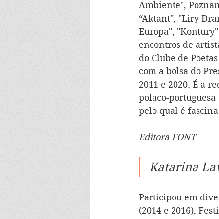
Ambiente", Poznan 
“Aktant", "Liry Dr
Europa", "Kontury",
encontros de artist
do Clube de Poetas
com a bolsa do Pre
2011 e 2020. É a re
polaco-portuguesa (
pelo qual é fascina
Editora FONT
Katarina Lav
Participou em diver
(2014 e 2016), Fest