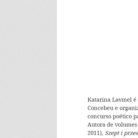
Katarina Lavmel 
é
Concebeu e organiz
concurso poético p
Autora de volumes 
2011), 
Szept i prze