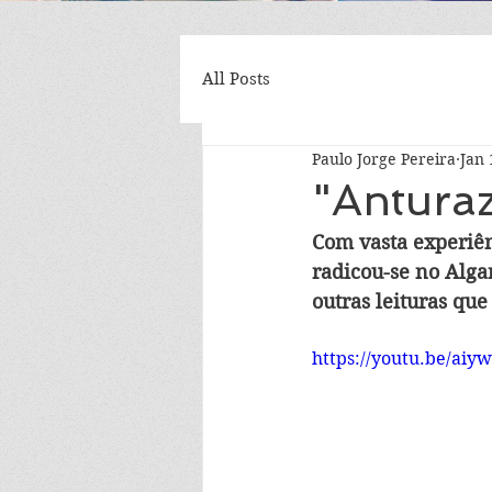
All Posts
Paulo Jorge Pereira
Jan 
"Anturaz
Com vasta experiên
radicou-se no Alga
outras leituras que
https://youtu.be/ai