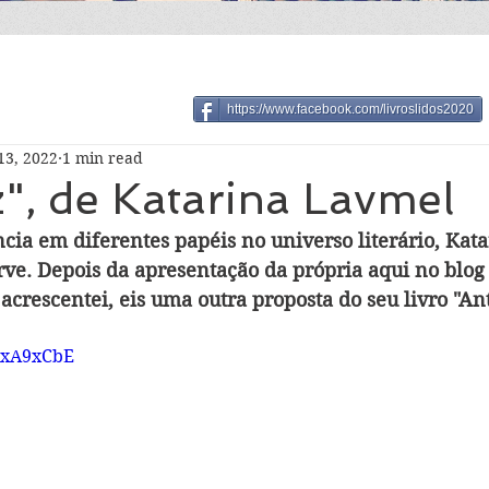
https://www.facebook.com/livroslidos2020
13, 2022
1 min read
", de Katarina Lavmel
cia em diferentes papéis no universo literário, Kat
rve. Depois da apresentação da própria aqui no blog 
 acrescentei, eis uma outra proposta do seu livro "An
ywxA9xCbE