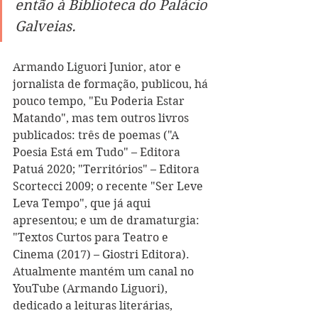
então à Biblioteca do Palácio 
Galveias.
Armando Liguori Junior, ator e 
jornalista de formação, publicou, há 
pouco tempo, "Eu Poderia Estar 
Matando", mas tem outros livros 
publicados: três de poemas ("A 
Poesia Está em Tudo" – Editora 
Patuá 2020; "Territórios" – Editora 
Scortecci 2009; o recente "Ser Leve 
Leva Tempo", que já aqui 
apresentou; e um de dramaturgia: 
"Textos Curtos para Teatro e 
Cinema (2017) – Giostri Editora). 
Atualmente mantém um canal no 
YouTube (Armando Liguori), 
dedicado a leituras literárias, 