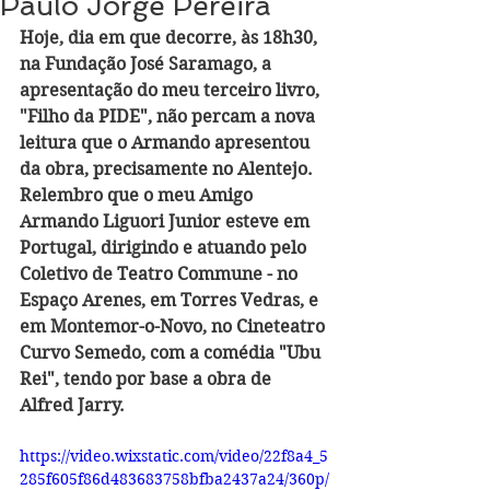
Paulo Jorge Pereira
Hoje, dia em que decorre, às 18h30, 
na Fundação José Saramago, a 
apresentação do meu terceiro livro, 
"Filho da PIDE", não percam a nova 
leitura que o Armando apresentou 
da obra, precisamente no Alentejo. 
Relembro que o meu Amigo 
Armando Liguori Junior esteve em 
Portugal, dirigindo e atuando pelo 
Coletivo de Teatro Commune - no 
Espaço Arenes, em Torres Vedras, e 
em Montemor-o-Novo, no Cineteatro 
Curvo Semedo, com a comédia "Ubu 
Rei", tendo por base a obra de 
Alfred Jarry. 
https://video.wixstatic.com/video/22f8a4_5
285f605f86d483683758bfba2437a24/360p/