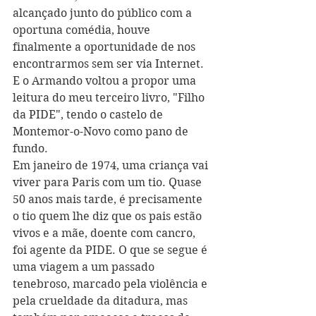
alcançado junto do público com a 
oportuna comédia, houve 
finalmente a oportunidade de nos 
encontrarmos sem ser via Internet. 
E o Armando voltou a propor uma 
leitura do meu terceiro livro, 
"
Filho 
da PIDE
", tendo o castelo de 
Montemor-o-Novo como pano de 
fundo. 
Em janeiro de 1974, uma criança vai 
viver para Paris com um tio. Quase 
50 anos mais tarde, é precisamente 
o tio quem lhe diz que os pais estão 
vivos e a mãe, doente com cancro, 
foi agente da PIDE. O que se segue é 
uma viagem a um passado 
tenebroso, marcado pela violência e 
pela crueldade da ditadura, mas 