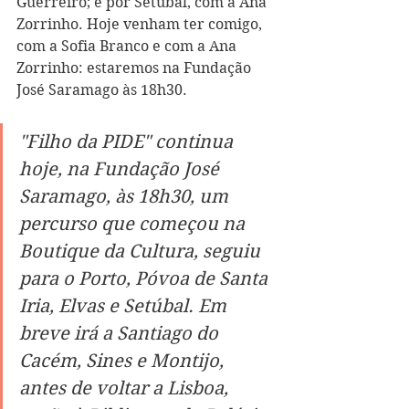
Guerreiro; e por Setúbal, com a Ana 
Z
orrinho. Hoje venham ter comigo, 
com a Sofia Branco e com a Ana 
Z
orrinho: estaremos na Fundação 
José Saramago às 18h30.  
"
Filho da PIDE
" continua 
hoje, na Fundação José 
Saramago, às 18h30, um 
percurso que começou na 
Boutique da Cultura, seguiu 
para o Porto, Póvoa de Santa 
Iria, Elvas e Setúbal. Em 
breve irá a Santiago do 
Cacém, Sines e Montijo, 
antes de voltar a Lisboa, 