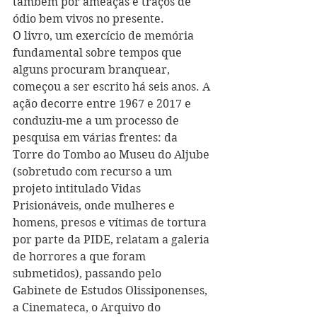
também por ameaças e traços de 
ódio bem vivos no presente.
O livro, um exercício de memória 
fundamental sobre tempos que 
alguns procuram branquear, 
começou a ser escrito há seis anos. A 
ação decorre entre 1967 e 2017 e 
conduziu-me a um processo de 
pesquisa em várias frentes: da 
Torre do Tombo ao Museu do Aljube 
(sobretudo com recurso a um 
projeto intitulado Vidas 
Prisionáveis, onde mulheres e 
homens, presos e vítimas de tortura 
por parte da PIDE, relatam a galeria 
de horrores a que foram 
submetidos), passando pelo 
Gabinete de Estudos Olissiponenses, 
a Cinemateca, o Arquivo do 