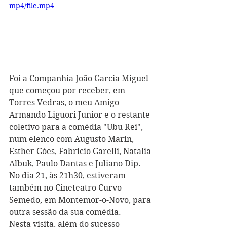
mp4/file.mp4
Foi a Companhia João Garcia Miguel 
que começou por receber, em 
Torres Vedras, o meu Amigo 
Armando Liguori Junior e o re
stante 
coletivo para 
a comédia "Ubu Rei", 
num elenco com Augusto Marin, 
Esther Góes, Fabricio Garelli, Natalia 
Albuk, Paulo Dantas e Juliano Dip. 
No dia 21, às 21h30, estiveram 
também no Cineteatro Curvo 
S
emedo, em Montemor-o-Novo, para 
outra sessão da sua comédia.
Nesta visita, além do sucesso 