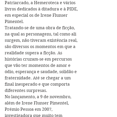
Patriarcado, a Hemeroteca e vários 
livros dedicados à ditadura e à PIDE, 
em especial os de Irene Flunser 
Pimentel.
Tratando-se de uma obra de ficção, 
na qual as personagens, tal como ali 
surgem, não tiveram existência real, 
são diversos os momentos em que a 
realidade supera a ficção. As 
histórias cruzam-se em percursos 
que vão ter momentos de amor e 
ódio, esperança e saudade, solidão e 
fraternidade. Até se chegar a um 
final inesperado e que comporta 
diferentes surpresas.
No lançamento, a 9 de novembro, 
além de Irene Flunser Pimentel, 
Prémio Pessoa em 2007, 
investigadora que muito tem 