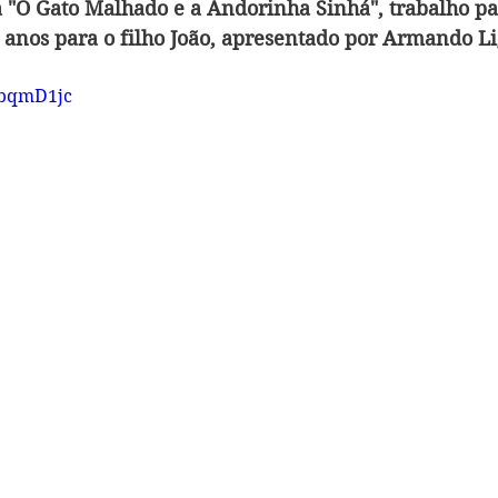
 "O Gato Malhado e a Andorinha Sinhá", trabalho pa
 anos para o filho João, apresentado por Armando Li
MbqmD1jc