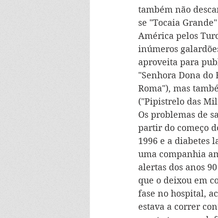
também não descans
se "Tocaia Grande"
América pelos Turco
inúmeros galardões
aproveita para pub
"Senhora Dona do B
Roma"), mas também
("Pipistrelo das Mi
Os problemas de sa
partir do começo d
1996 e a diabetes l
uma companhia ame
alertas dos anos 9
que o deixou em c
fase no hospital, a
estava a correr con