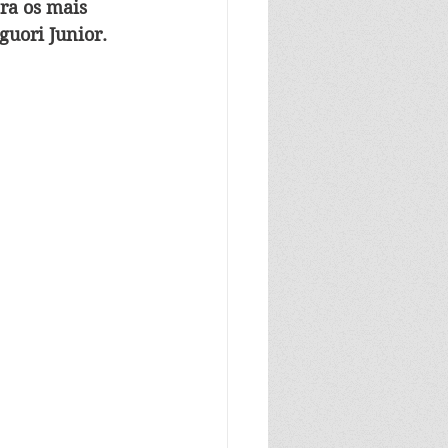
ra os mais 
guori Junior.