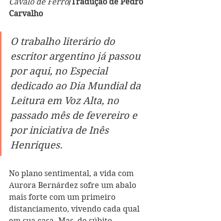
Cavalo de Ferro
/Tradução de Pedro 
Carvalho
O trabalho literário do 
escritor argentino já passou 
por aqui, no Especial 
dedicado ao Dia Mundial da 
Leitura em Voz Alta, no 
passado mês de fevereiro e 
por iniciativa de Inês 
Henriques.
No plano sentimental, a vida com 
Aurora Bernárdez sofre um abalo 
mais forte com um primeiro 
distanciamento, vivendo cada qual 
em sua casa. Mas, de súbito, 