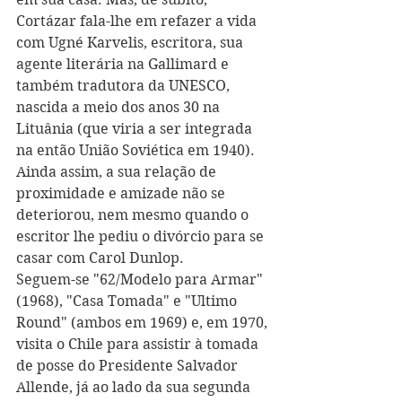
Cortázar fala-lhe em refazer a vida 
com Ugné Karvelis, escritora, sua 
agente literária na Gallimard e 
também tradutora da UNESCO, 
nascida a meio dos anos 30 na 
Lituânia (que viria a ser integrada 
na então União Soviética em 1940). 
Ainda assim, a sua relação de 
proximidade e amizade não se 
deteriorou, nem mesmo quando o 
escritor lhe pediu o divórcio para se 
casar com Carol Dunlop.
Seguem-se "62/Modelo para Armar" 
(1968), "Casa Tomada" e "Ultimo 
Round" (ambos em 1969) e, em 1970, 
visita o Chile para assistir à tomada 
de posse do Presidente Salvador 
Allende, já ao lado da sua segunda 