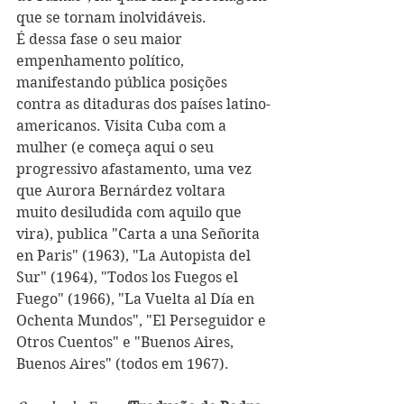
que se tornam inolvidáveis.
É dessa fase o seu maior 
empenhamento político, 
manifestando pública posições 
contra as ditaduras dos países latino-
americanos. Visita Cuba com a 
mulher (e começa aqui o seu 
progressivo afastamento, uma vez 
que Aurora Bernárdez voltara 
muito desiludida com aquilo que 
vira), publica "Carta a una Señorita 
en Paris" (1963), "La Autopista del 
Sur" (1964), "Todos los Fuegos el 
Fuego" (1966), "La Vuelta al Día en 
Ochenta Mundos", "El Perseguidor e 
Otros Cuentos" e "Buenos Aires, 
Buenos Aires" (todos em 1967). 