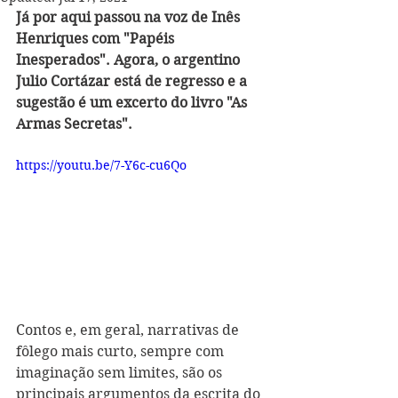
Já por aqui passou na voz de Inês 
Henriques com "Papéis 
Inesperados". Agora, o argentino 
Julio Cortázar está de regresso e a 
sugestão é um excerto do livro "As 
Armas Secretas".
https://youtu.be/7-Y6c-cu6Qo
Contos e, em geral, narrativas de 
fôlego mais curto, sempre com 
imaginação sem limites, são os 
principais argumentos da escrita do 