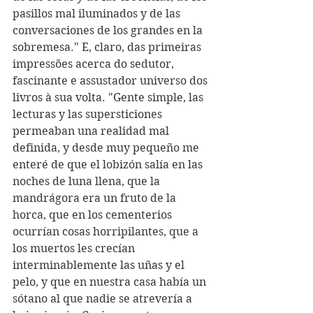
pasillos mal iluminados y de las 
conversaciones de los grandes en la 
sobremesa." E, claro, das primeiras 
impressões acerca do sedutor, 
fascinante e assustador universo dos 
livros à sua volta. "Gente simple, las 
lecturas y las supersticiones 
permeaban una realidad mal 
definida, y desde muy pequeño me 
enteré de que el lobizón salía en las 
noches de luna llena, que la 
mandrágora era un fruto de la 
horca, que en los cementerios 
ocurrían cosas horripilantes, que a 
los muertos les crecían 
interminablemente las uñas y el 
pelo, y que en nuestra casa había un 
sótano al que nadie se atrevería a 