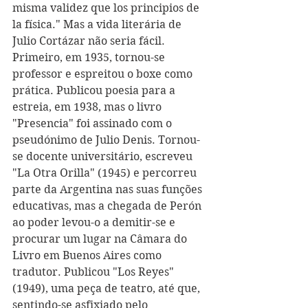
misma validez que los principios de 
la física." Mas a vida literária de 
Julio Cortázar não seria fácil. 
Primeiro, em 1935, tornou-se 
professor e espreitou o boxe como 
prática. Publicou poesia para a 
estreia, em 1938, mas o livro 
"Presencia" foi assinado com o 
pseudónimo de Julio Denis. Tornou-
se docente universitário, escreveu 
"La Otra Orilla" (1945) e percorreu 
parte da Argentina nas suas funções 
educativas, mas a chegada de Perón 
ao poder levou-o a demitir-se e 
procurar um lugar na Câmara do 
Livro em Buenos Aires como 
tradutor. Publicou "Los Reyes" 
(1949), uma peça de teatro, até que, 
sentindo-se asfixiado pelo 