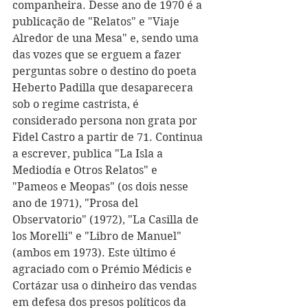
companheira. Desse ano de 1970 é a 
publicação de "Relatos" e "Viaje 
Alredor de una Mesa" e, sendo uma 
das vozes que se erguem a fazer 
perguntas sobre o destino do poeta 
Heberto Padilla que desaparecera 
sob o regime castrista, é 
considerado persona non grata por 
Fidel Castro a partir de 71. Continua 
a escrever, publica "La Isla a 
Mediodía e Otros Relatos" e 
"Pameos e Meopas" (os dois nesse 
ano de 1971), "Prosa del 
Observatorio" (1972), "La Casilla de 
los Morelli" e "Libro de Manuel" 
(ambos em 1973). Este último é 
agraciado com o Prémio Médicis e 
Cortázar usa o dinheiro das vendas 
em defesa dos presos políticos da 