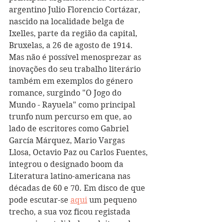
argentino Julio Florencio Cortázar, 
nascido na localidade belga de 
Ixelles, parte da região da capital, 
Bruxelas, a 26 de agosto de 1914. 
Mas não é possível menosprezar as 
inovações do seu trabalho literário 
também em exemplos do género 
romance, surgindo "O Jogo do 
Mundo - Rayuela" como principal 
trunfo num percurso em que, ao 
lado de escritores como Gabriel 
García Márquez, Mario Vargas 
Llosa, Octavio Paz ou Carlos Fuentes, 
integrou o designado boom da 
Literatura latino-americana nas 
décadas de 60 e 70. Em disco de que 
pode escutar-se 
aqui
 um pequeno 
trecho, a sua voz ficou registada 