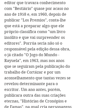
editor que travara conhecimento 
com "Bestiário" quase por acaso no 
ano de 1958 e, em 1960, depois de 
publicar "Los Premios", conta-lhe 
que está a preparar algo que ele 
próprio classifica como "um livro 
insólito e que vai surpreender os 
editores". Porrúa seria não só o 
responsável pela edição dessa obra, 
o já citado "O Jogo do Mundo - 
Rayuela", em 1963, mas nos anos 
que se seguiram pela publicação do 
trabalho de Cortázar e por um 
aconselhamento que tantas vezes se 
revelou determinante para o 
escritor. Um ano antes, porém, 
publicara outra das suas criações 
eternas, "Histórias de Cronópios e 
de Famas", na qual cria personagens 