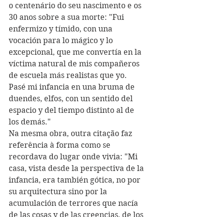
o centenário do seu nascimento e os 
30 anos sobre a sua morte: "Fui 
enfermizo y tímido, con una 
vocación para lo mágico y lo 
excepcional, que me convertía en la 
víctima natural de mis compañeros 
de escuela más realistas que yo. 
Pasé mi infancia en una bruma de 
duendes, elfos, con un sentido del 
espacio y del tiempo distinto al de 
los demás." 
Na mesma obra, outra citação faz 
referência à forma como se 
recordava do lugar onde vivia: "Mi 
casa, vista desde la perspectiva de la 
infancia, era también gótica, no por 
su arquitectura sino por la 
acumulación de terrores que nacía 
de las cosas y de las creencias, de los 