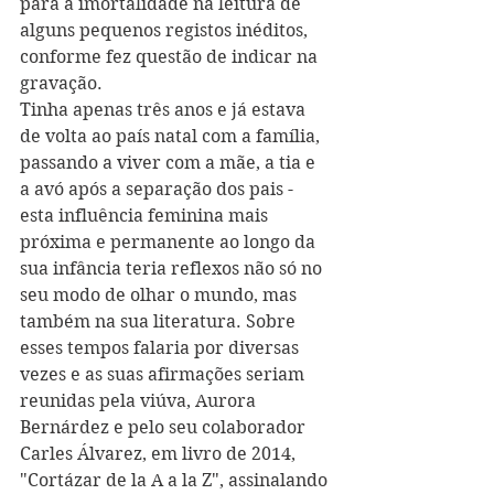
para a imortalidade na leitura de 
alguns pequenos registos inéditos, 
conforme fez questão de indicar na 
gravação.
Tinha apenas três anos e já estava 
de volta ao país natal com a família, 
passando a viver com a mãe, a tia e 
a avó após a separação dos pais - 
esta influência feminina mais 
próxima e permanente ao longo da 
sua infância teria reflexos não só no 
seu modo de olhar o mundo, mas 
também na sua literatura. Sobre 
esses tempos falaria por diversas 
vezes e as suas afirmações seriam 
reunidas pela viúva, Aurora 
Bernárdez e pelo seu colaborador 
Carles Álvarez, em livro de 2014, 
"Cortázar de la A a la Z", assinalando 