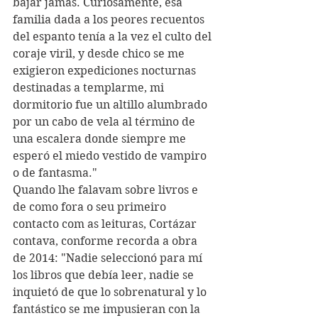
bajar jamás. Curiosamente, esa 
familia dada a los peores recuentos 
del espanto tenía a la vez el culto del 
coraje viril, y desde chico se me 
exigieron expediciones nocturnas 
destinadas a templarme, mi 
dormitorio fue un altillo alumbrado 
por un cabo de vela al término de 
una escalera donde siempre me 
esperó el miedo vestido de vampiro 
o de fantasma."
Quando lhe falavam sobre livros e 
de como fora o seu primeiro 
contacto com as leituras, Cortázar 
contava, conforme recorda a obra 
de 2014: "Nadie seleccionó para mí 
los libros que debía leer, nadie se 
inquietó de que lo sobrenatural y lo 
fantástico se me impusieran con la 