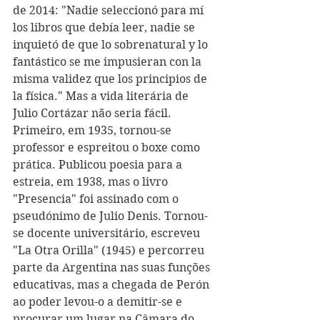
de 2014: "Nadie seleccionó para mí 
los libros que debía leer, nadie se 
inquietó de que lo sobrenatural y lo 
fantástico se me impusieran con la 
misma validez que los principios de 
la física." Mas a vida literária de 
Julio Cortázar não seria fácil. 
Primeiro, em 1935, tornou-se 
professor e espreitou o boxe como 
prática. Publicou poesia para a 
estreia, em 1938, mas o livro 
"Presencia" foi assinado com o 
pseudónimo de Julio Denis. Tornou-
se docente universitário, escreveu 
"La Otra Orilla" (1945) e percorreu 
parte da Argentina nas suas funções 
educativas, mas a chegada de Perón 
ao poder levou-o a demitir-se e 
procurar um lugar na Câmara do 