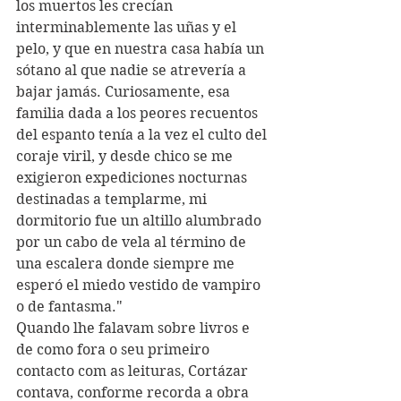
los muertos les crecían 
interminablemente las uñas y el 
pelo, y que en nuestra casa había un 
sótano al que nadie se atrevería a 
bajar jamás. Curiosamente, esa 
familia dada a los peores recuentos 
del espanto tenía a la vez el culto del 
coraje viril, y desde chico se me 
exigieron expediciones nocturnas 
destinadas a templarme, mi 
dormitorio fue un altillo alumbrado 
por un cabo de vela al término de 
una escalera donde siempre me 
esperó el miedo vestido de vampiro 
o de fantasma."
Quando lhe falavam sobre livros e 
de como fora o seu primeiro 
contacto com as leituras, Cortázar 
contava, conforme recorda a obra 