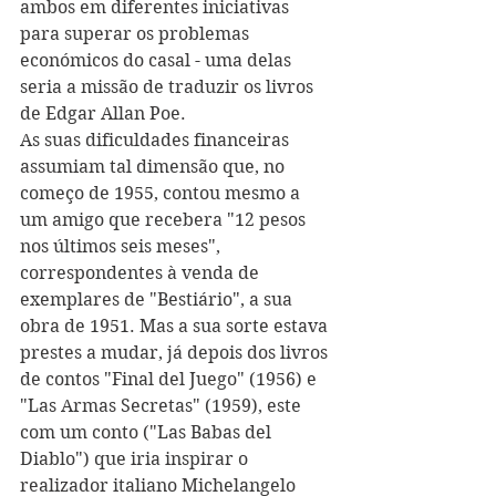
ambos em diferentes iniciativas 
para superar os problemas 
económicos do casal - uma delas 
seria a missão de traduzir os livros 
de Edgar Allan Poe.
As suas dificuldades financeiras 
assumiam tal dimensão que, no 
começo de 1955, contou mesmo a 
um amigo que recebera "12 pesos 
nos últimos seis meses", 
correspondentes à venda de 
exemplares de "Bestiário", a sua 
obra de 1951. Mas a sua sorte estava 
prestes a mudar, já depois dos livros 
de contos "Final del Juego" (1956) e 
"Las Armas Secretas" (1959), este 
com um conto ("Las Babas del 
Diablo") que iria inspirar o 
realizador italiano Michelangelo 