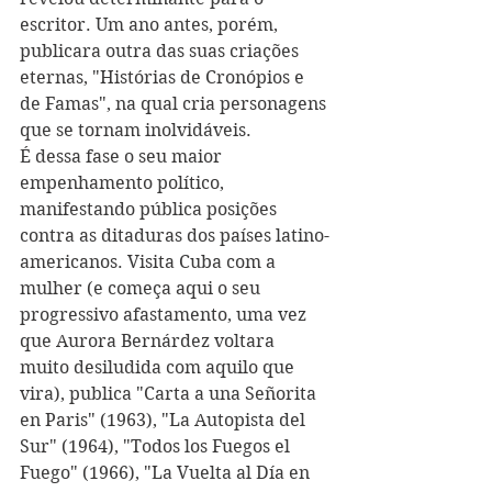
escritor. Um ano antes, porém, 
publicara outra das suas criações 
eternas, "Histórias de Cronópios e 
de Famas", na qual cria personagens 
que se tornam inolvidáveis.
É dessa fase o seu maior 
empenhamento político, 
manifestando pública posições 
contra as ditaduras dos países latino-
americanos. Visita Cuba com a 
mulher (e começa aqui o seu 
progressivo afastamento, uma vez 
que Aurora Bernárdez voltara 
muito desiludida com aquilo que 
vira), publica "Carta a una Señorita 
en Paris" (1963), "La Autopista del 
Sur" (1964), "Todos los Fuegos el 
Fuego" (1966), "La Vuelta al Día en 