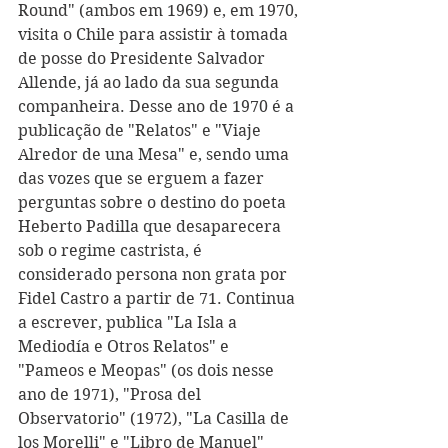
Round" (ambos em 1969) e, em 1970, 
visita o Chile para assistir à tomada 
de posse do Presidente Salvador 
Allende, já ao lado da sua segunda 
companheira. Desse ano de 1970 é a 
publicação de "Relatos" e "Viaje 
Alredor de una Mesa" e, sendo uma 
das vozes que se erguem a fazer 
perguntas sobre o destino do poeta 
Heberto Padilla que desaparecera 
sob o regime castrista, é 
considerado persona non grata por 
Fidel Castro a partir de 71. Continua 
a escrever, publica "La Isla a 
Mediodía e Otros Relatos" e 
"Pameos e Meopas" (os dois nesse 
ano de 1971), "Prosa del 
Observatorio" (1972), "La Casilla de 
los Morelli" e "Libro de Manuel" 