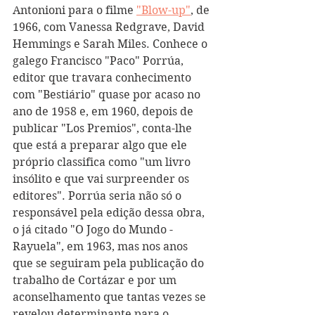
Antonioni para o filme 
"Blow-up"
, de 
1966, com Vanessa Redgrave, David 
Hemmings e Sarah Miles. Conhece o 
galego Francisco "Paco" Porrúa, 
editor que travara conhecimento 
com "Bestiário" quase por acaso no 
ano de 1958 e, em 1960, depois de 
publicar "Los Premios", conta-lhe 
que está a preparar algo que ele 
próprio classifica como "um livro 
insólito e que vai surpreender os 
editores". Porrúa seria não só o 
responsável pela edição dessa obra, 
o já citado "O Jogo do Mundo - 
Rayuela", em 1963, mas nos anos 
que se seguiram pela publicação do 
trabalho de Cortázar e por um 
aconselhamento que tantas vezes se 
revelou determinante para o 