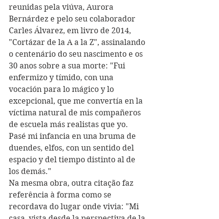
reunidas pela viúva, Aurora 
Bernárdez e pelo seu colaborador 
Carles Álvarez, em livro de 2014, 
"Cortázar de la A a la Z", assinalando 
o centenário do seu nascimento e os 
30 anos sobre a sua morte: "Fui 
enfermizo y tímido, con una 
vocación para lo mágico y lo 
excepcional, que me convertía en la 
víctima natural de mis compañeros 
de escuela más realistas que yo. 
Pasé mi infancia en una bruma de 
duendes, elfos, con un sentido del 
espacio y del tiempo distinto al de 
los demás." 
Na mesma obra, outra citação faz 
referência à forma como se 
recordava do lugar onde vivia: "Mi 
casa, vista desde la perspectiva de la 