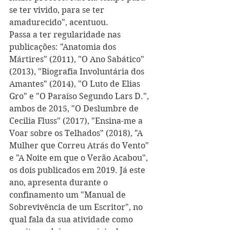
se ter vivido, para se ter 
amadurecido", acentuou.
Passa a ter regularidade nas 
publicações: "Anatomia dos 
Mártires" (2011), "O Ano Sabático" 
(2013), "Biografia Involuntária dos 
Amantes" (2014), "O Luto de Elias 
Gro" e "O Paraíso Segundo Lars D.", 
ambos de 2015, "O Deslumbre de 
Cecilia Fluss" (2017), "Ensina-me a 
Voar sobre os Telhados" (2018), "A 
Mulher que Correu Atrás do Vento" 
e "A Noite em que o Verão Acabou", 
os dois publicados em 2019. Já este 
ano, apresenta durante o 
confinamento um "Manual de 
Sobrevivência de um Escritor", no 
qual fala da sua atividade como 