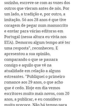
sozinho, escreve-se com as vozes dos 
outros que vieram antes de nós. Por 
um lado, a tradição e, por outro, a 
imitação. Só aos 28 anos é que tive 
coragem de pegar num manuscrito 
e enviar para várias editoras em 
Portugal (nessa altura eu vivia nos 
EUA). Demorou algum tempo até ter 
uma resposta", reconheceu. E 
apresentou a sua opinião, 
comparando o que se passara 
consigo e aquilo que vê na 
atualidade em relação a alguns 
estreantes. "Publiquei o primeiro 
romance aos 29 anos, o que acho 
que é cedo. Hoje em dia vemos 
escritores muito mais novos, com 20 
anos, a publicar, e eu considero 
muito precoce. Não há tempo para 