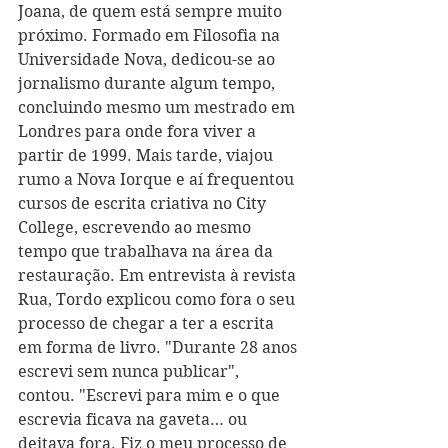
Joana, de quem está sempre muito 
próximo. Formado em Filosofia na 
Universidade Nova, dedicou-se ao 
jornalismo durante algum tempo, 
concluindo mesmo um mestrado em 
Londres para onde fora viver a 
partir de 1999. Mais tarde, viajou 
rumo a Nova Iorque e aí frequentou 
cursos de escrita criativa no City 
College, escrevendo ao mesmo 
tempo que trabalhava na área da 
restauração. Em entrevista à revista 
Rua, Tordo explicou como fora o seu 
processo de chegar a ter a escrita 
em forma de livro. "Durante 28 anos 
escrevi sem nunca publicar", 
contou. "Escrevi para mim e o que 
escrevia ficava na gaveta… ou 
deitava fora. Fiz o meu processo de 