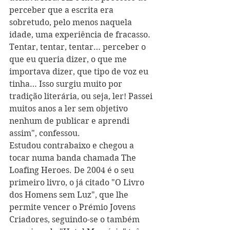
perceber que a escrita era 
sobretudo, pelo menos naquela 
idade, uma experiência de fracasso. 
Tentar, tentar, tentar… perceber o 
que eu queria dizer, o que me 
importava dizer, que tipo de voz eu 
tinha… Isso surgiu muito por 
tradição literária, ou seja, ler! Passei 
muitos anos a ler sem objetivo 
nenhum de publicar e aprendi 
assim", confessou. 
Estudou contrabaixo e chegou a 
tocar numa banda chamada The 
Loafing Heroes. De 2004 é o seu 
primeiro livro, o já citado "O Livro 
dos Homens sem Luz", que lhe 
permite vencer o Prémio Jovens 
Criadores, seguindo-se o também 