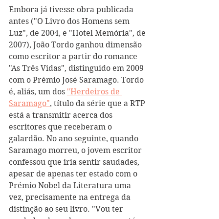
Embora já tivesse obra publicada 
antes ("O Livro dos Homens sem 
Luz", de 2004, e "Hotel Memória", de 
2007), João Tordo ganhou dimensão 
como escritor a partir do romance 
"As Três Vidas", distinguido em 2009 
com o Prémio José Saramago. Tordo 
é, aliás, um dos 
"Herdeiros de 
Saramago"
, título da série que a RTP 
está a transmitir acerca dos 
escritores que receberam o 
galardão. No ano seguinte, quando 
Saramago morreu, o jovem escritor 
confessou que iria sentir saudades, 
apesar de apenas ter estado com o 
Prémio Nobel da Literatura uma 
vez, precisamente na entrega da 
distinção ao seu livro. "Vou ter 