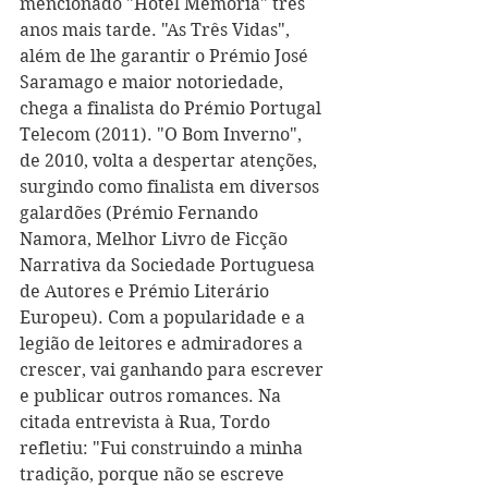
mencionado "Hotel Memória" três 
anos mais tarde. "As Três Vidas", 
além de lhe garantir o Prémio José 
Saramago e maior notoriedade, 
chega a finalista do Prémio Portugal 
Telecom (2011). "O Bom Inverno", 
de 2010, volta a despertar atenções, 
surgindo como finalista em diversos 
galardões (Prémio Fernando 
Namora, Melhor Livro de Ficção 
Narrativa da Sociedade Portuguesa 
de Autores e Prémio Literário 
Europeu). Com a popularidade e a 
legião de leitores e admiradores a 
crescer, vai ganhando para escrever 
e publicar outros romances. Na 
citada entrevista à Rua, Tordo 
refletiu: "Fui construindo a minha 
tradição, porque não se escreve 