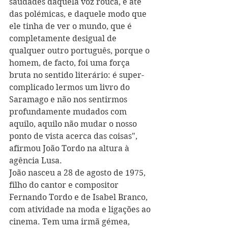
saudades daquela voz rouca, e até 
das polémicas, e daquele modo que 
ele tinha de ver o mundo, que é 
completamente desigual de 
qualquer outro português, porque o 
homem, de facto, foi uma força 
bruta no sentido literário: é super-
complicado lermos um livro do 
Saramago e não nos sentirmos 
profundamente mudados com 
aquilo, aquilo não mudar o nosso 
ponto de vista acerca das coisas", 
afirmou João Tordo na altura à 
agência Lusa.
João nasceu a 28 de agosto de 1975, 
filho do cantor e compositor 
Fernando Tordo e de Isabel Branco, 
com atividade na moda e ligações ao 
cinema. Tem uma irmã gémea, 