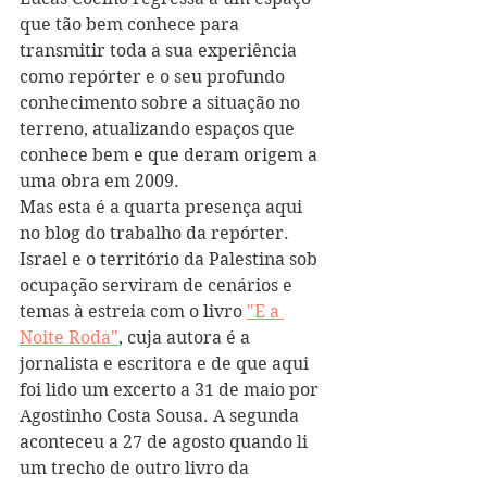
que tão bem conhece para 
transmitir toda a sua experiência 
como repórter e o seu profundo 
conhecimento sobre a situação no 
terreno, atualizando espaços que 
conhece bem e que deram origem a 
uma obra em 2009.  
Mas esta é a quarta presença aqui 
no blog do trabalho da repórter. 
Israel e o território da Palestina sob 
ocupação serviram de cenários e 
temas à estreia com o livro 
"E a 
Noite Roda"
, cuja autora é a 
jornalista e escritora e de que aqui 
foi lido um excerto a 31 de maio por 
Agostinho Costa Sousa. A segunda 
aconteceu a 27 de agosto quando li 
um trecho de outro livro da 