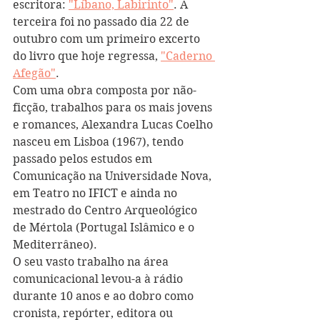
escritora: 
"Líbano, Labirinto"
. A 
terceira foi no passado dia 22 de 
outubro com um primeiro excerto 
do livro que hoje regressa, 
"Caderno 
Afegão"
.
Com uma obra composta por não-
ficção, trabalhos para os mais jovens 
e romances, Alexandra Lucas Coelho 
nasceu em Lisboa (1967), tendo 
passado pelos estudos em 
Comunicação na Universidade Nova, 
em Teatro no IFICT e ainda no 
mestrado do Centro Arqueológico 
de Mértola (Portugal Islâmico e o 
Mediterrâneo).
O seu vasto trabalho na área 
comunicacional levou-a à rádio 
durante 10 anos e ao dobro como 
cronista, repórter, editora ou 