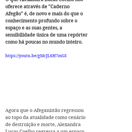
oferece através de "Caderno 
Afegão" é, de novo e mais do que o 
conhecimento profundo sobre o 
espaço e as suas gentes, a 
sensibilidade única de uma repórter 
como há poucas no mundo inteiro.
https://youtu.be/gMcJL6H7mS8
Agora que o Afeganistão regressou 
ao topo da atualidade como cenário 
de destruição e morte, Alexandra 
Lucas Coelho regressa a um espaço 