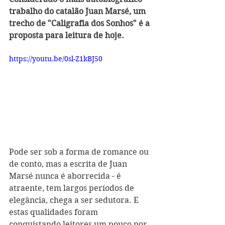
trabalho do catalão Juan Marsé, um 
trecho de "Caligrafia dos Sonhos" é a 
proposta para leitura de hoje.
https://youtu.be/0sl-Z1kBJ50
Pode ser sob a forma de romance ou 
de conto, mas a escrita de Juan 
Marsé nunca é aborrecida - é 
atraente, tem largos períodos de 
elegância, chega a ser sedutora. E 
estas qualidades foram 
conquistando leitores um pouco por 