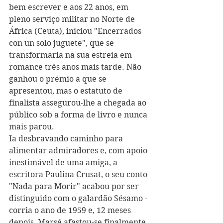
bem escrever e aos 22 anos, em 
pleno serviço militar no Norte de 
África (Ceuta), iniciou "Encerrados 
con un solo juguete", que se 
transformaria na sua estreia em 
romance três anos mais tarde. Não 
ganhou o prémio a que se 
apresentou, mas o estatuto de 
finalista assegurou-lhe a chegada ao 
público sob a forma de livro e nunca 
mais parou.
Ia desbravando caminho para 
alimentar admiradores e, com apoio 
inestimável de uma amiga, a 
escritora Paulina Crusat, o seu conto 
"Nada para Morir" acabou por ser 
distinguido com o galardão Sésamo - 
corria o ano de 1959 e, 12 meses 
depois, Marsé afastou-se finalmente 