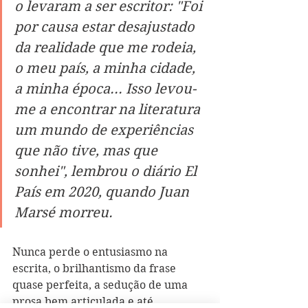
o levaram a ser escritor: "Foi 
por causa estar desajustado 
da realidade que me rodeia, 
o meu país, a minha cidade, 
a minha época... Isso levou-
me a encontrar na literatura 
um mundo de experiências 
que não tive, mas que 
sonhei", lembrou o diário El 
País em 2020, quando Juan 
Marsé morreu.
Nunca perde o entusiasmo na 
escrita, o brilhantismo da frase 
quase perfeita, a sedução de uma 
prosa bem articulada e até 