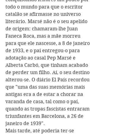
todo o mundo para que o escritor 
catalão se afirmasse no universo 
literário. Marsé não é o seu apelido 
de origem: chamaram-lhe Juan 
Faneca Roca, mas a mãe morreu 
para que ele nascesse, a 8 de janeiro 
de 1933, e o pai entregou-o para 
adotação ao casal Pep Marsé e 
Alberta Carbó, que tinham acabado 
de perder um filho. Aí, o seu destino 
alterou-se. O diário El País recordou 
que "uma das suas memórias mais 
antigas era a de estar a chorar na 
varanda de casa, tal como o paí, 
quando as tropas fascistas entraram 
triunfantes em Barcelona, a 26 de 
janeiro de 1939". 
Mais tarde, até poderia ter-se 