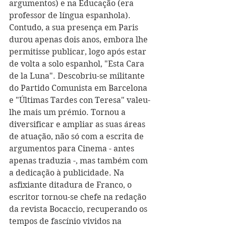
argumentos) e na Educação (era 
professor de língua espanhola).
Contudo, a sua presença em Paris 
durou apenas dois anos, embora lhe 
permitisse publicar, logo após estar 
de volta a solo espanhol, "Esta Cara 
de la Luna". Descobriu-se militante 
do Partido Comunista em Barcelona 
e "Últimas Tardes con Teresa" valeu-
lhe mais um prémio. Tornou a 
diversificar e ampliar as suas áreas 
de atuação, não só com a escrita de 
argumentos para Cinema - antes 
apenas traduzia -, mas também com 
a dedicação à publicidade. Na 
asfixiante ditadura de Franco, o 
escritor tornou-se chefe na redação 
da revista Bocaccio, recuperando os 
tempos de fascínio vividos na 