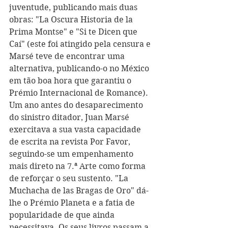
juventude, publicando mais duas 
obras: "La Oscura Historia de la 
Prima Montse" e "Si te Dicen que 
Caí" (este foi atingido pela censura e 
Marsé teve de encontrar uma 
alternativa, publicando-o no México 
em tão boa hora que garantiu o 
Prémio Internacional de Romance). 
Um ano antes do desaparecimento 
do sinistro ditador, Juan Marsé 
exercitava a sua vasta capacidade 
de escrita na revista Por Favor, 
seguindo-se um empenhamento 
mais direto na 7.ª Arte como forma 
de reforçar o seu sustento. "La 
Muchacha de las Bragas de Oro" dá-
lhe o Prémio Planeta e a fatia de 
popularidade de que ainda 
necessitava. Os seus livros passam a 