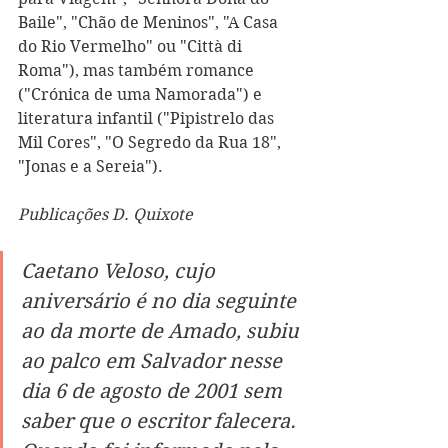
Baile", "Chão de Meninos", "A Casa 
do Rio Vermelho" ou "Città di 
Roma"), mas também romance 
("Crónica de uma Namorada") e 
literatura infantil ("Pipistrelo das 
Mil Cores", "O Segredo da Rua 18", 
"Jonas e a Sereia"). 
Publicações D. Quixote
Caetano Veloso, cujo 
aniversário é no dia seguinte 
ao da morte de Amado, subiu 
ao palco em Salvador nesse 
dia 6 de agosto de 2001 sem 
saber que o escritor falecera. 