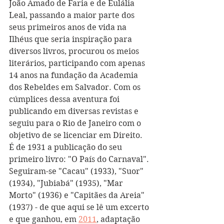
João Amado de Faria e de Eulália 
Leal, passando a maior parte dos 
seus primeiros anos de vida na 
Ilhéus que seria inspiração para 
diversos livros, procurou os meios 
literários, participando com apenas 
14 anos na fundação da Academia 
dos Rebeldes em Salvador. Com os 
cúmplices dessa aventura foi 
publicando em diversas revistas e 
seguiu para o Rio de Janeiro com o 
objetivo de se licenciar em Direito. 
É de 1931 a publicação do seu 
primeiro livro: "O País do Carnaval". 
Seguiram-se "Cacau" (1933), "Suor" 
(1934), "Jubiabá" (1935), "Mar 
Morto" (1936) e "Capitães da Areia" 
(1937) - de que aqui se lê um excerto 
e que ganhou, em 
2011
, adaptação 