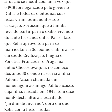
situação se modificou, uma vez que 
o PCB foi ilegalizado pelo governo 
Dutra e todos os eleitos nas suas 
listas viram os mandatos sob 
cassação. Foi assim que a família 
teve de partir para o exílio, vivendo 
durante três anos entre Paris - fase 
que Zélia aproveitou para se 
matricular na Sorbonne e ali tirar os 
cursos de Civilização, Língua e 
Fonética Francesa - e Praga, na 
então Checoslováquia, no começo 
dos anos 50 e onde nasceria a filha 
Paloma (assim chamada em 
homenagem ao amigo Pablo Picasso, 
cuja filha, nascida em 1949, tem esse 
nomÉ desta altura a escrita de 
"Jardim de Inverno", obra em que 
Zélia conta histórias das 