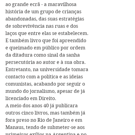
ao grande ecrã - a maravilhosa 
história de um grupo de crianças 
abandonadas, das suas estratégias 
de sobrevivência nas ruas e dos 
laços que entre elas se estabelecem. 
E também livro que foi apreendido 
e queimado em público por ordem 
da ditadura como sinal da sanha 
persecutória ao autor e à sua obra. 
Entretanto, na universidade tomara 
contacto com a política e as ideias 
comunistas, acabando por seguir o 
mundo do jornalismo, apesar de já 
licenciado em Direito. 
A meio dos anos 40 já publicara 
outros cinco livros, mas também já 
fora preso no Rio de Janeiro e em 
Manaus, tendo de submeter-se aos 
primeiros exílios na Argentina e no 