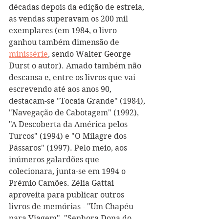
décadas depois da edição de estreia, 
as vendas superavam os 200 mil 
exemplares (em 1984, o livro 
ganhou também dimensão de 
minissérie
, sendo Walter George 
Durst o autor). Amado também não 
descansa e, entre os livros que vai 
escrevendo até aos anos 90, 
destacam-se "Tocaia Grande" (1984), 
"Navegação de Cabotagem" (1992), 
"A Descoberta da América pelos 
Turcos" (1994) e "O Milagre dos 
Pássaros" (1997). Pelo meio, aos 
inúmeros galardões que 
colecionara, junta-se em 1994 o 
Prémio Camões. Zélia Gattai 
aproveita para publicar outros 
livros de memórias - "Um Chapéu 
para Viagem", "Senhora Dona do 