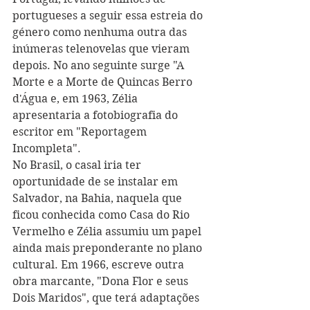
portugueses a seguir essa estreia do 
género como nenhuma outra das 
inúmeras telenovelas que vieram 
depois. No ano seguinte surge "A 
Morte e a Morte de Quincas Berro 
d'Água e, em 1963, Zélia 
apresentaria a fotobiografia do 
escritor em "Reportagem 
Incompleta".
No Brasil, o casal iria ter 
oportunidade de se instalar em 
Salvador, na Bahia, naquela que 
ficou conhecida como Casa do Rio 
Vermelho e Zélia assumiu um papel 
ainda mais preponderante no plano 
cultural. Em 1966, escreve outra 
obra marcante, "Dona Flor e seus 
Dois Maridos", que terá adaptações 