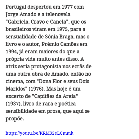
Portugal despertou em 1977 com 
Jorge Amado e a telenovela 
"Gabriela, Cravo e Canela", que os 
brasileiros viram em 1975, para a 
sensualidade de Sónia Braga, mas o 
livro e o autor, Prémio Camões em 
1994, já eram maiores do que a 
própria vida muito antes disso. A 
atriz seria protagonista nos ecrãs de 
uma outra obra de Amado, então no 
cinema, com "Dona Flor e seus Dois 
Maridos" (1976). Mas hoje é um 
excerto de "Capitães da Areia" 
(1937), livro de rara e poética 
sensibilidade em prosa, que aqui se 
propõe.
https://youtu.be/KRM32eLCmmk