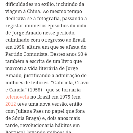
dificuldades no exílio, incluindo da 
viagem à China. Ao mesmo tempo 
dedicava-se à fotografia, passando a 
registar inúmeros episódios da vida 
de Jorge Amado nesse período, 
culminado com o regresso ao Brasil 
em 1956, altura em que se afasta do 
Partido Comunista. Destes anos 50 é 
também a escrita de um livro que 
marcou a vida literária de Jorge 
Amado, justificando a admiração de 
milhões de leitores: "Gabriela, Cravo 
e Canela" (1958) - que se tornaria 
telenovela
 no Brasil em 1975 (em 
2012
 teve uma nova versão, então 
com Juliana Paes no papel que fora 
de Sónia Braga) e, dois anos mais 
tarde, revolucionaria hábitos em 
Portugal, levando milhões de 