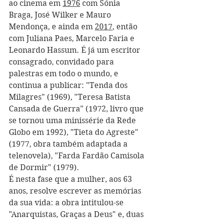
ao cinema em 
1976
 com Sónia 
Braga, José Wilker e Mauro 
Mendonça, e ainda em 
2017
, então 
com Juliana Paes, Marcelo Faria e 
Leonardo Hassum. É já um escritor 
consagrado, convidado para 
palestras em todo o mundo, e 
continua a publicar: "Tenda dos 
Milagres" (1969), "Teresa Batista 
Cansada de Guerra" (1972, livro que 
se tornou uma minissérie da Rede 
Globo em 1992), "Tieta do Agreste" 
(1977, obra também adaptada a 
telenovela), "Farda Fardão Camisola 
de Dormir" (1979). 
É nesta fase que a mulher, aos 63 
anos, resolve escrever as memórias 
da sua vida: a obra intitulou-se 
"Anarquistas, Graças a Deus" e, duas 