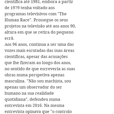
científica até 1981, embora a partir 
de 1979 tenha voltado aos 
programas televisivos com "The 
Human Race". Prossegue os seus 
projetos na televisão até aos anos 90, 
altura em que se retira do pequeno 
ecrã.
Aos 96 anos, continua a ser uma das 
vozes mais escutadas das suas áreas 
científicas, apesar das acusações 
que lhe fizeram ao longo dos anos, 
no sentido de que escreveria as suas 
obras numa perspetiva apenas 
masculina. "Não sou machista, sou 
apenas um observador do ser 
humano na sua realidade 
quotidiana", defendeu numa 
entrevista em 2016. Na mesma 
entrevista opinava que "o controlo 