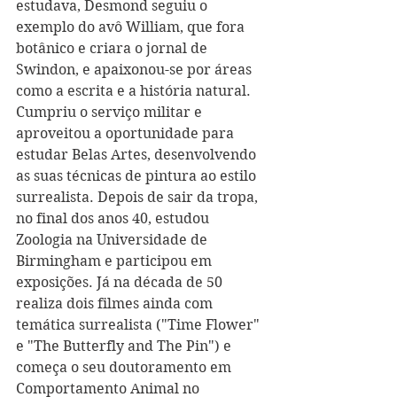
estudava, Desmond seguiu o 
exemplo do avô William, que fora 
botânico e criara o jornal de 
Swindon, e apaixonou-se por áreas 
como a escrita e a história natural. 
Cumpriu o serviço militar e 
aproveitou a oportunidade para 
estudar Belas Artes, desenvolvendo 
as suas técnicas de pintura ao estilo 
surrealista. Depois de sair da tropa, 
no final dos anos 40, estudou 
Zoologia na Universidade de 
Birmingham e participou em 
exposições. Já na década de 50 
realiza dois filmes ainda com 
temática surrealista ("Time Flower" 
e "The Butterfly and The Pin") e 
começa o seu doutoramento em 
Comportamento Animal no 