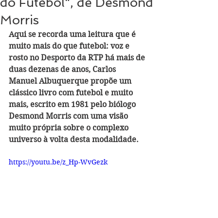
do Futebol", de Desmond
Morris
Aqui se recorda uma leitura que é 
muito mais do que futebol: voz e 
rosto no Desporto da RTP há mais de 
duas dezenas de anos, Carlos 
Manuel Albuquerque propõe um 
clássico livro com futebol e muito 
mais, escrito em 1981 pelo biólogo 
Desmond Morris com uma visão 
muito própria sobre o complexo 
universo à volta desta modalidade.
https://youtu.be/z_Hp-WvGezk