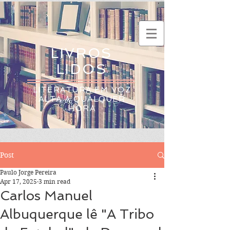
LIVROS
LIDOS
LITERATURA EM VOZ
ALTA A QUALQUER
HORA
Post
Paulo Jorge Pereira
Apr 17, 2025
3 min read
Carlos Manuel
Albuquerque lê "A Tribo