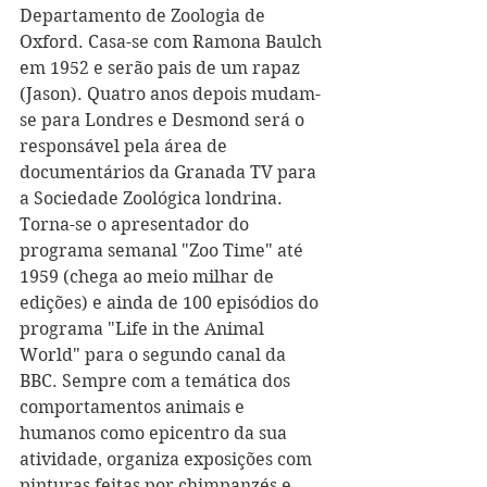
Departamento de Zoologia de 
Oxford. Casa-se com Ramona Baulch 
em 1952 e serão pais de um rapaz 
(Jason). Quatro anos depois mudam-
se para Londres e Desmond será o 
responsável pela área de 
documentários da Granada TV para 
a Sociedade Zoológica londrina. 
Torna-se o apresentador do 
programa semanal "Zoo Time" até 
1959 (chega ao meio milhar de 
edições) e ainda de 100 episódios do 
programa "Life in the Animal 
World" para o segundo canal da 
BBC. Sempre com a temática dos 
comportamentos animais e 
humanos como epicentro da sua 
atividade, organiza exposições com 
pinturas feitas por chimpanzés e 