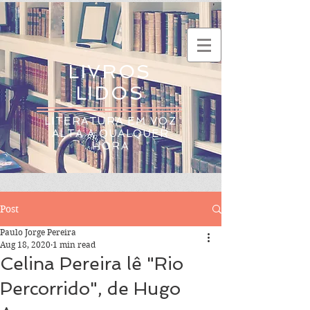
LIVROS
LIDOS
LITERATURA EM VOZ
ALTA A QUALQUER
HORA
Post
Paulo Jorge Pereira
Aug 18, 2020
1 min read
Celina Pereira lê "Rio
Percorrido", de Hugo