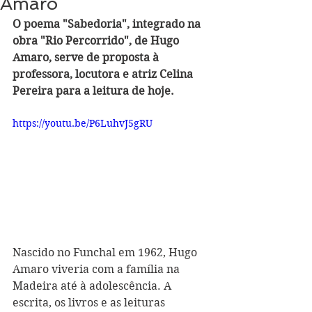
Amaro
O poema "Sabedoria", integrado na 
obra "Rio Percorrido", de Hugo 
Amaro, serve de proposta à 
professora, locutora e atriz Celina 
Pereira para a leitura de hoje.
https://youtu.be/P6LuhvJ5gRU
Nascido no Funchal em 1962, Hugo 
Amaro viveria com a família na 
Madeira até à adolescência. A 
escrita, os livros e as leituras 