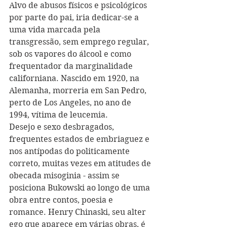
Alvo de abusos físicos e psicológicos 
por parte do pai, iria dedicar-se a 
uma vida marcada pela 
transgressão, sem emprego regular, 
sob os vapores do álcool e como 
frequentador da marginalidade 
californiana. Nascido em 1920, na 
Alemanha, morreria em San Pedro, 
perto de Los Angeles, no ano de 
1994, vítima de leucemia.
Desejo e sexo desbragados, 
frequentes estados de embriaguez e 
nos antípodas do politicamente 
correto, muitas vezes em atitudes de 
obecada misoginia - assim se 
posiciona Bukowski ao longo de uma 
obra entre contos, poesia e 
romance. Henry Chinaski, seu alter 
ego que aparece em várias obras, é 