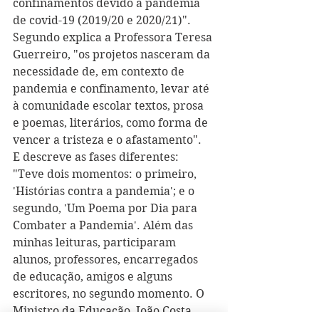
confinamentos devido à pandemia 
de covid-19 (2019/20 e 2020/21)". 
Segundo explica a Professora Teresa 
Guerreiro, "os projetos nasceram da 
necessidade de, em contexto de 
pandemia e confinamento, levar até 
à comunidade escolar textos, prosa 
e poemas, literários, como forma de 
vencer a tristeza e o afastamento".
E descreve as fases diferentes: 
"Teve dois momentos: o primeiro, 
'Histórias contra a pandemia'; e o 
segundo, 'Um Poema por Dia para 
Combater a Pandemia'. Além das 
minhas leituras, participaram 
alunos, professores, encarregados 
de educação, amigos e alguns 
escritores, no segundo momento. O 
Ministro da Educação, João Costa, 