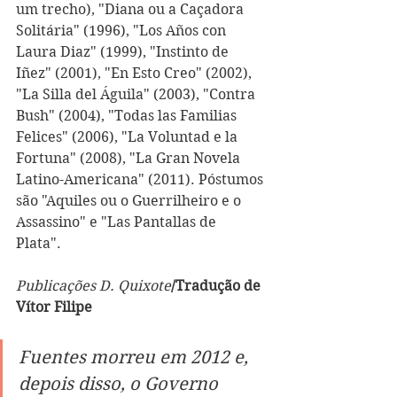
um trecho), "Diana ou a Caçadora 
Solitária" (1996), "Los Años con 
Laura Diaz" (1999), "Instinto de 
Iñez" (2001), "En Esto Creo" (2002), 
"La Silla del Águila" (2003), "Contra 
Bush" (2004), "Todas las Familias 
Felices" (2006), "La Voluntad e la 
Fortuna" (2008), "La Gran Novela 
Latino-Americana" (2011). Póstumos 
são "Aquiles ou o Guerrilheiro e o 
Assassino" e "Las Pantallas de 
Plata".    
Publicações D. Quixote
/Tradução de 
Vítor Filipe
Fuentes morreu em 2012 e, 
depois disso, o Governo 