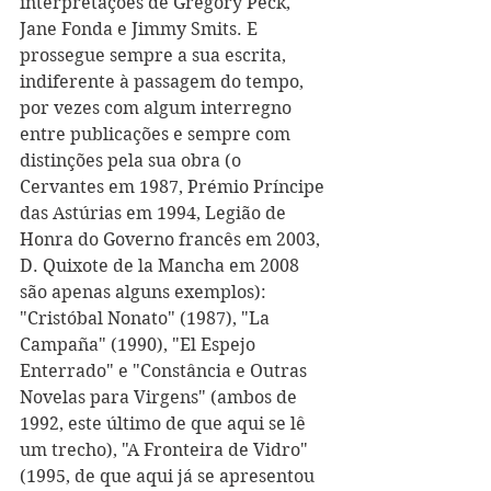
interpretações de Gregory Peck, 
Jane Fonda e Jimmy Smits. E 
prossegue sempre a sua escrita, 
indiferente à passagem do tempo, 
por vezes com algum interregno 
entre publicações e sempre com 
distinções pela sua obra (o 
Cervantes em 1987, Prémio Príncipe 
das Astúrias em 1994, Legião de 
Honra do Governo francês em 2003, 
D. Quixote de la Mancha em 2008 
são apenas alguns exemplos): 
"Cristóbal Nonato" (1987), "La 
Campaña" (1990), "El Espejo 
Enterrado" e "Constância e Outras 
Novelas para Virgens" (ambos de 
1992, este último de que aqui se lê 
um trecho), "A Fronteira de Vidro" 
(1995, de que aqui já se apresentou 