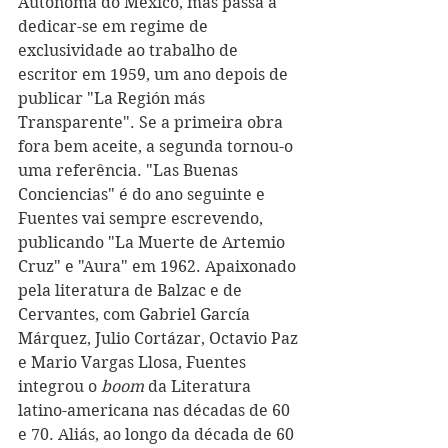
Autónoma do México, mas passa a 
dedicar-se em regime de 
exclusividade ao trabalho de 
escritor em 1959, um ano depois de 
publicar "La Región más 
Transparente". Se a primeira obra 
fora bem aceite, a segunda tornou-o 
uma referência. "Las Buenas 
Conciencias" é do ano seguinte e 
Fuentes vai sempre escrevendo, 
publicando "La Muerte de Artemio 
Cruz" e "Aura" em 1962. Apaixonado 
pela literatura de Balzac e de 
Cervantes, c
om Gabriel García 
Márquez, Julio Cortázar, Octavio Paz 
e Mario Vargas Llosa, Fuentes 
integrou o 
boom
 da Literatura 
latino-americana nas décadas de 60 
e 70. Aliás, ao longo da década de 60 