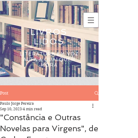
LIVROS
LIDOS
LITERATURA EM VOZ
ALTA A QUALQUER
HORA
Post
Paulo Jorge Pereira
Sep 10, 2023
4 min read
"Constância e Outras
Novelas para Virgens", de