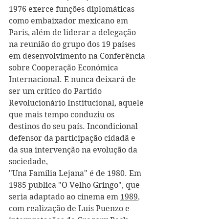
1976 exerce funções diplomáticas 
como embaixador mexicano em 
Paris, além de liderar 
a delegação 
na reunião do grupo dos 19 países 
em desenvolvimento na Conferência 
sobre Cooperação Económica 
Internacional. 
E nunca deixará de 
ser um crítico do Partido 
Revolucionário Institucional, aquele 
que mais tempo conduziu os 
destinos do seu país. Incondicional 
defensor da participação cidadã e 
da sua intervenção na evolução da 
sociedade, 
"Una Familia Lejana" é de 1980. E
m 
1985 publica "O Velho Gringo", que 
seria adaptado ao cinema em 
1989
, 
com realização de Luis Puenzo e 