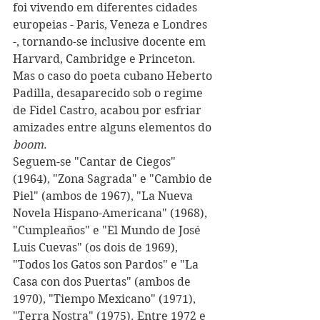
foi vivendo em diferentes cidades 
europeias - Paris, Veneza e Londres 
-, tornando-se inclusive docente em 
Harvard, Cambridge e Princeton. 
Mas o caso do poeta cubano Heberto 
Padilla, desaparecido sob o regime 
de Fidel Castro, acabou por esfriar 
amizades entre alguns elementos do 
boom
.
Seguem-se "Cantar de Ciegos" 
(1964), "Zona Sagrada" e "Cambio de 
Piel" (ambos de 1967), "La Nueva 
Novela Hispano-Americana" (1968), 
"Cumpleaños" e "El Mundo de José 
Luis Cuevas" (os dois de 1969), 
"Todos los Gatos son Pardos" e "La 
Casa con dos Puertas" (ambos de 
1970), "Tiempo Mexicano" (1971), 
"Terra Nostra" (1975). 
Entre 1972 e 