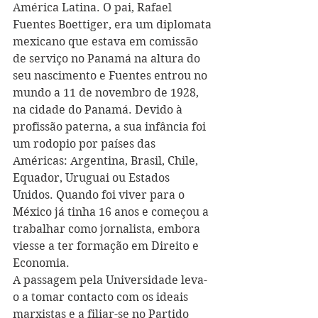
América Latina. O pai, Rafael 
Fuentes Boettiger, era um diplomata 
mexicano que estava em comissão 
de serviço no Panamá na altura do 
seu nascimento e Fuentes entrou no 
mundo a 11 de novembro de 1928, 
na cidade do Panamá. Devido à 
profissão paterna, a sua infância foi 
um rodopio por países das 
Américas: Argentina, Brasil, Chile, 
Equador, Uruguai ou Estados 
Unidos. Quando foi viver para o 
México já tinha 16 anos e começou a 
trabalhar como jornalista, embora 
viesse a ter formação em Direito e 
Economia. 
A passagem pela Universidade leva-
o a tomar contacto com os ideais 
marxistas e a filiar-se no Partido 