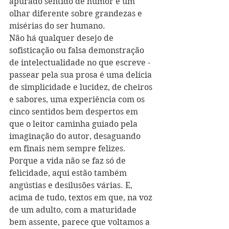
apurado sentido de humor e um 
olhar diferente sobre grandezas e 
misérias do ser humano. 
Não há qualquer desejo de 
sofisticação ou falsa demonstração 
de intelectualidade no que escreve - 
passear pela sua prosa é uma delícia 
de simplicidade e lucidez, de cheiros 
e sabores, uma experiência com os 
cinco sentidos bem despertos em 
que o leitor caminha guiado pela 
imaginação do autor, desaguando 
em finais nem sempre felizes. 
Porque a vida não se faz só de 
felicidade, aqui estão também 
angústias e desilusões várias. E, 
acima de tudo, textos em que, na voz 
de um adulto, com a maturidade 
bem assente, parece que voltamos a 