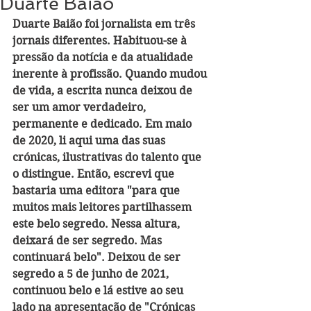
Duarte Baião
Duarte Baião foi jornalista em três 
jornais diferentes. Habituou-se à 
pressão da notícia e da atualidade 
inerente à profissão. Quando mudou 
de vida, a escrita nunca deixou de 
ser um amor verdadeiro, 
permanente e dedicado. Em maio 
de 2020, li aqui uma das suas 
crónicas, ilustrativas do talento que 
o distingue. Então, escrevi que 
bastaria uma editora "para que 
muitos mais leitores partilhassem 
este belo segredo. Nessa altura, 
deixará de ser segredo. Mas 
continuará belo". Deixou de ser 
segredo a 5 de junho de 2021, 
continuou belo e lá estive ao seu 
lado na apresentação de "Crónicas 