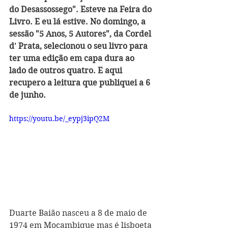
do Desassossego". Esteve na Feira do 
Livro. E eu lá estive. No domingo, a 
sessão "5 Anos, 5 Autores", da Cordel 
d' Prata, selecionou o seu livro para 
ter uma edição em capa dura ao 
lado de outros quatro. E aqui 
recupero a leitura que publiquei a 6 
de junho.
https://youtu.be/_eypj3ipQ2M
Duarte Baião nasceu a 8 de maio de 
1974 em Moçambique mas é lisboeta 