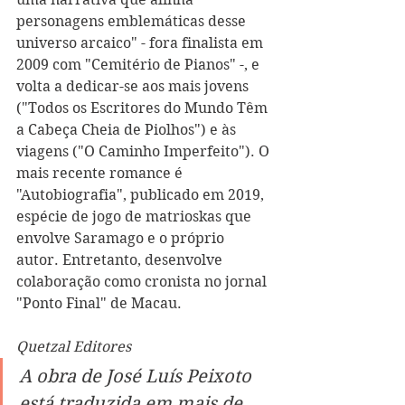
personagens emblemáticas desse 
universo arcaico" - fora finalista em 
2009 com "Cemitério de Pianos" -, e 
volta a dedicar-se aos mais jovens 
("Todos os Escritores do Mundo Têm 
a Cabeça Cheia de Piolhos") e às 
viagens ("O Caminho Imperfeito"). O 
mais recente romance é 
"Autobiografia", publicado em 2019, 
espécie de jogo de matrioskas que 
envolve Saramago e o próprio 
autor. Entretanto, desenvolve 
colaboração como cronista no jornal 
"Ponto Final" de Macau. 
Quetzal Editores
A obra de José Luís Peixoto 
está traduzida em mais de 