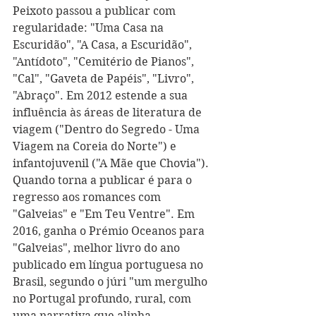
Peixoto passou a publicar com 
regularidade: "Uma Casa na 
Escuridão", "A Casa, a Escuridão", 
"Antídoto", "Cemitério de Pianos", 
"Cal", "Gaveta de Papéis", "Livro", 
"Abraço". Em 2012 estende a sua 
influência às áreas de literatura de 
viagem ("Dentro do Segredo - Uma 
Viagem na Coreia do Norte") e 
infantojuvenil ("A Mãe que Chovia"). 
Quando torna a publicar é para o 
regresso aos romances com 
"Galveias" e "Em Teu Ventre". Em 
2016, ganha o Prémio Oceanos para 
"Galveias", melhor livro do ano 
publicado em língua portuguesa no 
Brasil, segundo o júri "um mergulho 
no Portugal profundo, rural, com 
uma narrativa que alinha 