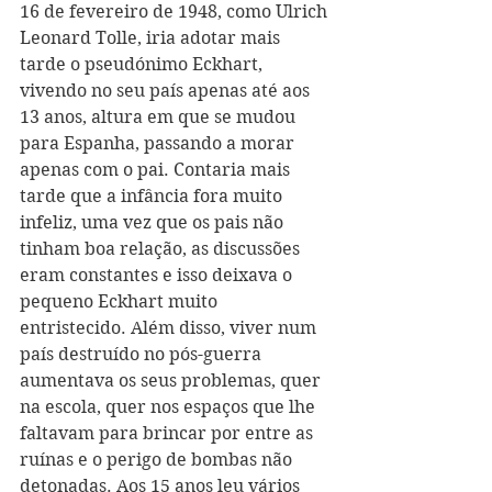
16 de fevereiro de 1948, como Ulrich 
Leonard Tolle, iria adotar mais 
tarde o pseudónimo Eckhart, 
vivendo no seu país apenas até aos 
13 anos, altura em que se mudou 
para Espanha, passando a morar 
apenas com o pai. Contaria mais 
tarde que a infância fora muito 
infeliz, uma vez que os pais não 
tinham boa relação, as discussões 
eram constantes e isso deixava o 
pequeno Eckhart muito 
entristecido. Além disso, viver num 
país destruído no pós-guerra 
aumentava os seus problemas, quer 
na escola, quer nos espaços que lhe 
faltavam para brincar por entre as 
ruínas e o perigo de bombas não 
detonadas. Aos 15 anos leu vários 