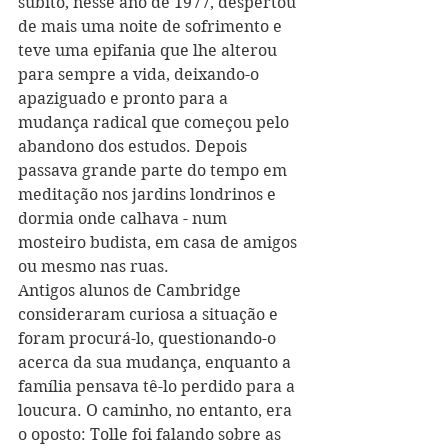
súbito, nesse ano de 1977, despertou 
de mais uma noite de sofrimento e 
teve uma epifania que lhe alterou 
para sempre a vida, deixando-o 
apaziguado e pronto para a 
mudança radical que começou pelo 
abandono dos estudos. Depois 
passava grande parte do tempo em 
meditação nos jardins londrinos e 
dormia onde calhava - num 
mosteiro budista, em casa de amigos 
ou mesmo nas ruas.
Antigos alunos de Cambridge 
consideraram curiosa a situação e 
foram procurá-lo, questionando-o 
acerca da sua mudança, enquanto a 
família pensava tê-lo perdido para a 
loucura. O caminho, no entanto, era 
o oposto: Tolle foi falando sobre as 