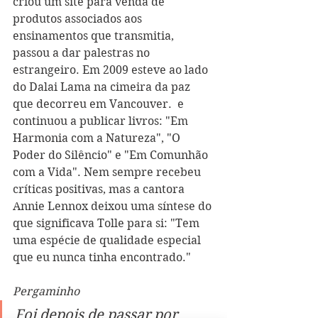
criou um site para venda de 
produtos associados aos 
ensinamentos que transmitia, 
passou a dar palestras no 
estrangeiro. Em 2009 esteve ao lado 
do Dalai Lama na cimeira da paz 
que decorreu em Vancouver.  e 
continuou a publicar livros: "Em 
Harmonia com a Natureza", "O 
Poder do Silêncio" e "Em Comunhão 
com a Vida". Nem sempre recebeu 
críticas positivas, mas a cantora 
Annie Lennox deixou uma síntese do 
que significava Tolle para si: "Tem 
uma espécie de qualidade especial 
que eu nunca tinha encontrado."
Pergaminho
Foi depois de passar por 