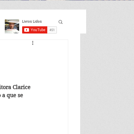
tora Clarice 
 a que se 