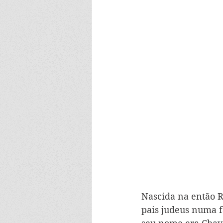
Nascida na então R
pais judeus numa f