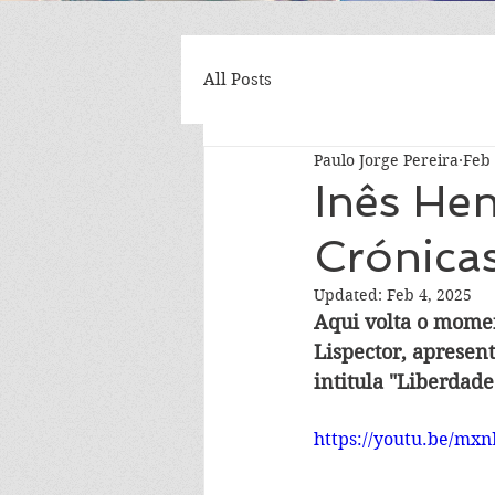
All Posts
Paulo Jorge Pereira
Feb 
Inês Hen
Crónicas
Updated:
Feb 4, 2025
Aqui volta o momen
Lispector, apresen
intitula "Liberdade
https://youtu.be/mx