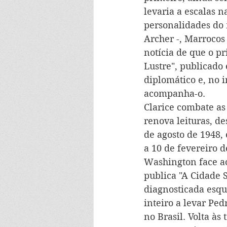
levaria a escalas n
personalidades do 
Archer -, Marrocos 
notícia de que o pr
Lustre", publicado
diplomático e, no 
acompanha-o.
Clarice combate as 
renova leituras, d
de agosto de 1948, 
a 10 de fevereiro 
Washington face ao
publica "A Cidade 
diagnosticada esqu
inteiro a levar Ped
no Brasil. Volta às