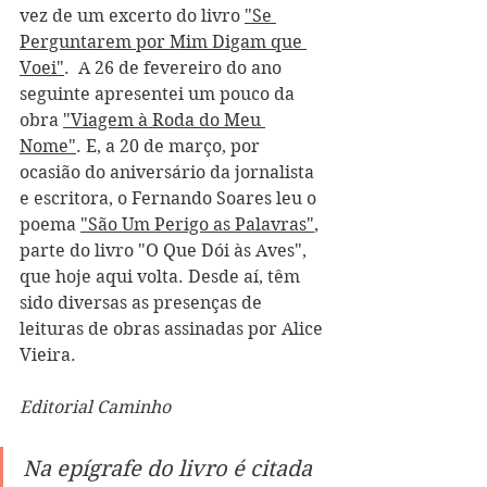
vez de um excerto do livro 
"Se 
Perguntarem por Mim Digam que 
Voei"
.  A 26 de fevereiro do ano 
seguinte apresentei um pouco da 
obra 
"Viagem à Roda do Meu 
Nome"
. E, a 20 de março, por 
ocasião do aniversário da jornalista 
e escritora, o Fernando Soares leu o 
poema 
"São Um Perigo as Palavras"
, 
parte do livro "O Que Dói às Aves", 
que hoje aqui volta.
 Desde aí, têm 
sido diversas as presenças de 
leituras de obras assinadas por Alice 
Vieira.
Editorial Caminho
Na epígrafe do livro é citada 