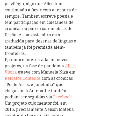
privilégio, algo que Alice tem 
continuado a fazer com a ternura de 
sempre. Também escreve poesia e 
tem participação em coletâneas de 
crónicas ou parcerias em obras de 
ficção. A sua vasta obra está 
traduzida para dezenas de línguas e 
também já foi premiada além-
fronteiras. 
E, sempre interessada em novos 
projetos, na fase de pandemia 
Alice 
Vieira
 esteve com Manuela Niza em 
Retratos Contados
 com as crónicas 
"Pó de Arroz e Janelinha" que 
chegaram à Antena 1 e também 
podiam ser seguidas via 
Facebook
.  
Um projeto cujo mentor foi, em 
2015, precisamente Nélson Mateus, 
coautor do livro que já aqui se 