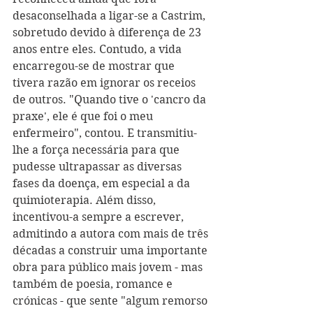
desaconselhada a ligar-se a Castrim, 
sobretudo devido à diferença de 23 
anos entre eles. Contudo, a vida 
encarregou-se de mostrar que 
tivera razão em ignorar os receios 
de outros. "Quando tive o 'cancro da 
praxe', ele é que foi o meu 
enfermeiro", contou. E transmitiu-
lhe a força necessária para que 
pudesse ultrapassar as diversas 
fases da doença, em especial a da 
quimioterapia. Além disso, 
incentivou-a sempre a escrever, 
admitindo a autora com mais de três 
décadas a construir uma importante 
obra para público mais jovem - mas 
também de poesia, romance e 
crónicas - que sente "algum remorso 