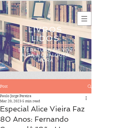
LIVROS
LIDOS
LITERATURA EM VOZ
ALTA A QUALQUER
HORA
Post
Paulo Jorge Pereira
Mar 20, 2023
5 min read
Especial Alice Vieira Faz
80 Anos: Fernando