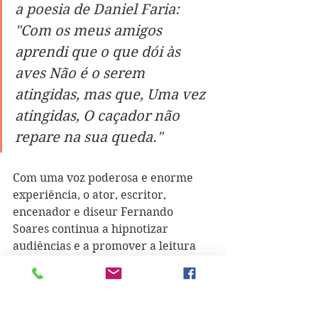
a poesia de Daniel Faria: 
"
Com os meus amigos 
aprendi que o que dói às 
aves Não é o serem 
atingidas, mas que, Uma vez 
atingidas, O caçador não 
repare na sua queda."
Com uma voz poderosa e enorme 
experiência, o ator, escritor, 
encenador e diseur Fernando 
Soares continua a hipnotizar 
audiências e a promover a leitura 
como poucos. Ao longo de um 
percurso no universo artístico e da 
interpretação, Fernando Soares teve 
oportunidade para mostrar os seus 