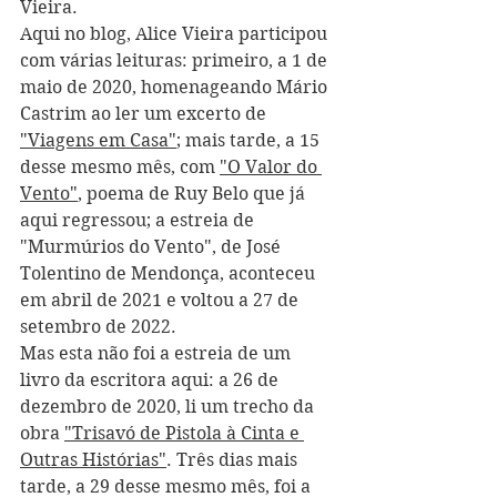
Vieira.
Aqui no blog, Alice Vieira participou 
com várias leituras: primeiro, a 1 de 
maio de 2020, homenageando Mário 
Castrim ao ler um excerto de 
"Viagens em Casa"
; mais tarde, a 15 
desse mesmo mês, com 
"O Valor do 
Vento"
, poema de Ruy Belo que já 
aqui regressou; a estreia de 
"Murmúrios do Vento", de José 
Tolentino de Mendonça, aconteceu 
em abril de 2021 e voltou a 27 de 
setembro de 2022.
Mas esta não foi a estreia de um 
livro da escritora aqui: a 26 de 
dezembro de 2020, li um trecho da 
obra 
"Trisavó de Pistola à Cinta e 
Outras Histórias"
. Três dias mais 
tarde, a 29 desse mesmo mês, foi a 