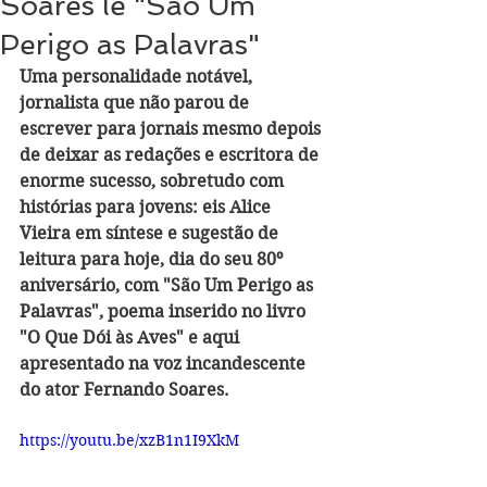
Soares lê "São Um
Perigo as Palavras"
Uma personalidade notável, 
jornalista que não parou de 
escrever para jornais mesmo depois 
de deixar as redações e escritora de 
enorme sucesso, sobretudo com 
histórias para jovens: eis Alice 
Vieira em síntese e sugestão de 
leitura para hoje, dia do seu 80º 
aniversário, com "São Um Perigo as 
Palavras", poema inserido no livro 
"O Que Dói às Aves" e aqui 
apresentado na voz incandescente 
do ator Fernando Soares.
https://youtu.be/xzB1n1I9XkM