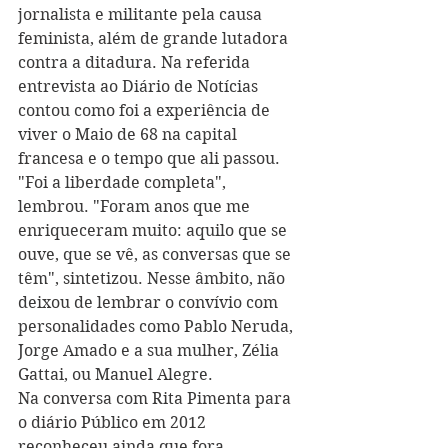
jornalista e militante pela causa 
feminista, além de grande lutadora 
contra a ditadura. Na referida 
entrevista ao Diário de Notícias 
contou como foi a experiência de 
viver o Maio de 68 na capital 
francesa e o tempo que ali passou. 
"Foi a liberdade completa", 
lembrou. "Foram anos que me 
enriqueceram muito: aquilo que se 
ouve, que se vê, as conversas que se 
têm", sintetizou. Nesse âmbito, não 
deixou de lembrar o convívio com 
personalidades como Pablo Neruda, 
Jorge Amado e a sua mulher, Zélia 
Gattai, ou Manuel Alegre.
Na conversa com Rita Pimenta para 
o diário Público em 2012 
reconheceu ainda que fora 