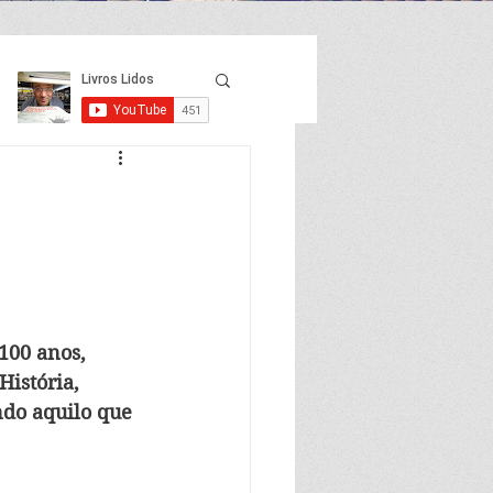
100 anos, 
História, 
ndo aquilo que 