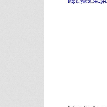
https://youtu.be/Lp