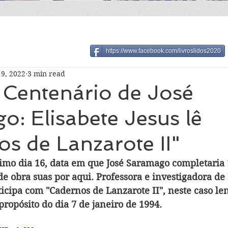
https://www.facebook.com/livroslidos2020
9, 2022
3 min read
 Centenário de José
: Elisabete Jesus lê
s de Lanzarote II"
ximo dia 16, data em que José Saramago completaria 
de obra suas por aqui. Professora e investigadora de 
ticipa com "Cadernos de Lanzarote II", neste caso le
propósito do dia 7 de janeiro de 1994.