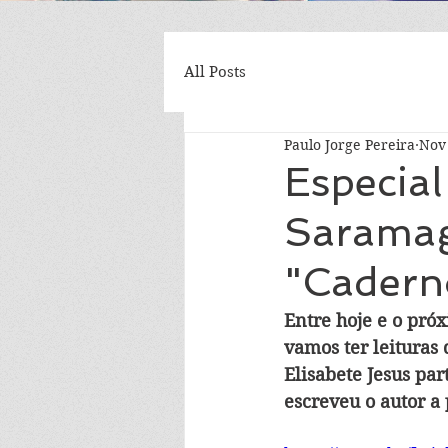
All Posts
Paulo Jorge Pereira
Nov 
Especial
Saramago
"Caderno
Entre hoje e o pró
vamos ter leituras 
Elisabete Jesus par
escreveu o autor a 