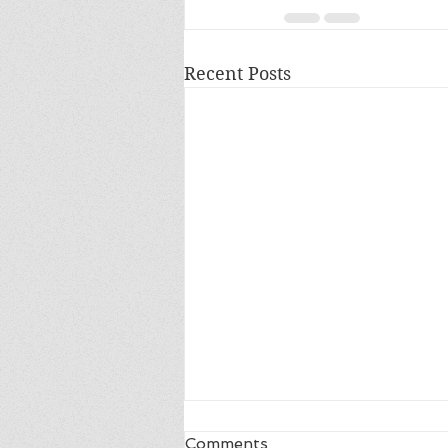
Recent Posts
Comments