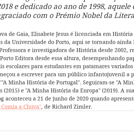
018 e dedicado ao ano de 1998, aquele 
 agraciado com o Prémio Nobel da Litera
a de Gaia, Elisabete Jesus é licenciada em História 
s da Universidade do Porto, aqui se tornando ainda 
rofessora e investigadora de História desde 2002, re
Porto Editora desde essa altura, desempenhando pa
s escolares para estudantes em patamares variados 
eçou a escrever para um público infantojuvenil a pa
'"A Minha História de Portugal". Seguiram-se "A Min
 (2015) e "A Minha História da Europa" (2019). A sua
log aconteceu a 21 de junho de 2020 quando apresen
 Comia a Chuva"
, de Richard Zimler.