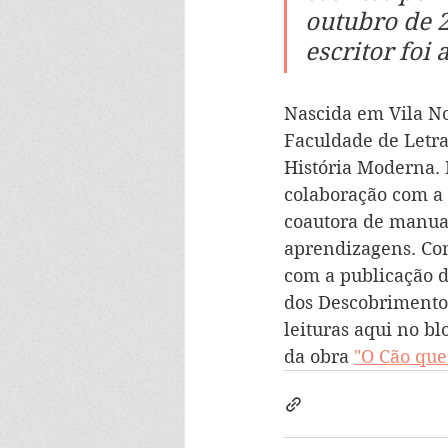
outubro de 2
escritor foi
Nascida em Vila Nov
Faculdade de Letra
História Moderna. P
colaboração com a 
coautora de manuai
aprendizagens. Com
com a publicação d
dos Descobrimentos
leituras aqui no b
da obra 
"O Cão que