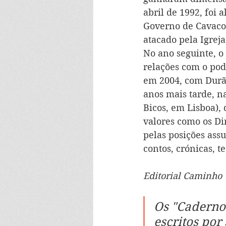
abril de 1992, foi 
Governo de Cavaco 
atacado pela Igreja
No ano seguinte, o 
relações com o pode
em 2004, com Durão
anos mais tarde, n
Bicos, em Lisboa),
valores como os Di
pelas posições ass
contos, crónicas, t
Editorial Caminho
Os "Cadernos
escritos por