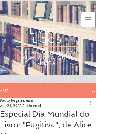
LIVROS
LIDOS
LITERATURA EM VOZ
ALTA A QUALQUER
HORA
Post
Paulo Jorge Pereira
Apr 23, 2023
5 min read
Especial Dia Mundial do
Livro: "Fugitiva", de Alice