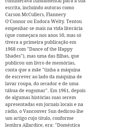
considerava fundamental para a sua 
escrita, incluindo autoras como 
Carson McCullers, Flannery 
O'Connor ou Eudora Welty. Tentou 
empenhar-se mais na vida literária 
(que começara nos anos 50, mas só 
tivera a primeira publicação em 
1968 com "Dance of the Happy 
Shades"), mas uma das filhas, que 
publicou um livro de memórias, 
conta que a mãe "tinha a máquina 
de escrever ao lado da máquina de 
lavar roupa, do secador e de uma 
tábua de engomar". Em 1961, depois 
de algumas histórias suas serem 
apresentadas em jornais locais e na 
rádio, o Vancouver Sun dedicou-lhe 
um artigo cujo título, conforme 
lembra Allardice, era: "Doméstica 