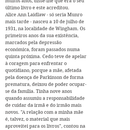
muitos anos, disse-lhe que era o seu 
último livro e este acreditou. 
Alice Ann Laidlaw - só seria Munro 
mais tarde - nasceu a 10 de julho de 
1931, na localidade de Wingham. Os 
primeiros anos da sua existência, 
marcados pela depressão 
económica, foram passados numa 
quinta próxima. Cedo teve de apelar 
à coragem para enfrentar o 
quotidiano, porque a mãe, afetada 
pela doença de Parkinson de forma 
prematura, deixou de poder ocupar-
se da família. Tinha nove anos 
quando assumiu a responsabilidade 
de cuidar da irmã e do irmão mais 
novos. "A relação com a minha mãe 
é, talvez, o material que mais 
aproveitei para os livros", contou na 