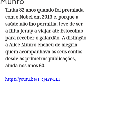
Munro
Tinha 82 anos quando foi premiada 
com o Nobel em 2013 e, porque a 
saúde não lho permitia, teve de ser 
a filha Jenny a viajar até Estocolmo 
para receber o galardão. A distinção 
a Alice Munro encheu de alegria 
quem acompanhava os seus contos 
desde as primeiras publicações, 
ainda nos anos 60. 
https://youtu.be/T_cJ4FP-LLI