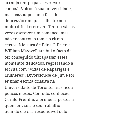
arranja tempo para escrever 
contos". Voltou à sua universidade, 
mas passou por uma fase de 
depressão em que se lhe tornou 
muito difícil escrever. Tentou várias 
vezes escrever um romance, mas 
não encontrou o tom e o ritmo 
certos. à leitura de Edna O'Brien e 
William Maxwell atribui o facto de 
ter conseguido ultrapassar esses 
momentos delicados, regressando à 
escrita com "Vidas de Raparigas e 
Mulheres". Divorciou-se de Jim e foi 
ensinar escrita criativa na 
Universidade de Toronto, mas ficou 
poucos meses. Contudo, conheceu 
Gerald Fremlin, a primeira pessoa a 
quem enviara o seu trabalho 
quando ele era responsável pelo 