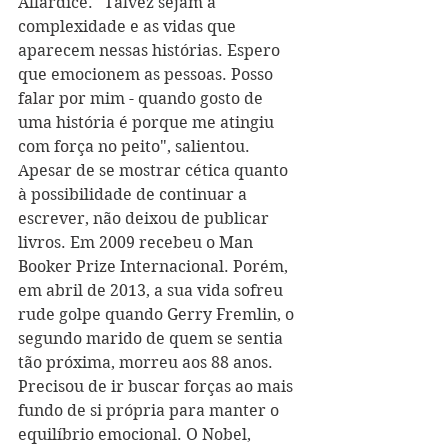
Allardice. "Talvez sejam a 
complexidade e as vidas que 
aparecem nessas histórias. Espero 
que emocionem as pessoas. Posso 
falar por mim - quando gosto de 
uma história é porque me atingiu 
com força no peito", salientou. 
Apesar de se mostrar cética quanto 
à possibilidade de continuar a 
escrever, não deixou de publicar 
livros. Em 2009 recebeu o Man 
Booker Prize Internacional. Porém, 
em abril de 2013, a sua vida sofreu 
rude golpe quando Gerry Fremlin, o 
segundo marido de quem se sentia 
tão próxima, morreu aos 88 anos. 
Precisou de ir buscar forças ao mais 
fundo de si própria para manter o 
equilíbrio emocional. O Nobel, 