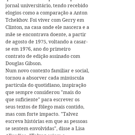
jornal universitário, tendo recebido 
elogios como a comparação a Anton 
Tchekhov. Foi viver com Gerry em 
Clinton, na casa onde ele nascera e a 
mãe se encontrava doente, a partir 
de agosto de 1975, voltando a casar-
se em 1976, ano do primeiro 
contrato de edição assinado com 
Douglas Gibson.   
Num novo contexto familiar e social, 
tornou a absorver cada minúscula 
partícula do quotidiano, inspiração 
que sempre considerou "mais do 
que suficiente" para escrever os 
seus textos de fôlego mais contido, 
mas com forte impacto. "Talvez 
escreva histórias em que as pessoas 
se sentem envolvidas", disse a Lisa 