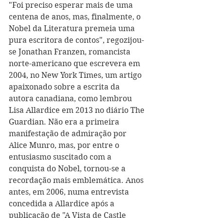
"Foi preciso esperar mais de uma 
centena de anos, mas, finalmente, o 
Nobel da Literatura premeia uma 
pura escritora de contos", regozijou-
se Jonathan Franzen, romancista 
norte-americano que escrevera em 
2004, no New York Times, um artigo 
apaixonado sobre a escrita da 
autora canadiana, como lembrou 
Lisa Allardice em 2013 no diário The 
Guardian. Não era a primeira 
manifestação de admiração por 
Alice Munro, mas, por entre o 
entusiasmo suscitado com a 
conquista do Nobel, tornou-se a 
recordação mais emblemática. Anos 
antes, em 2006, numa entrevista 
concedida a Allardice após a 
publicação de "A Vista de Castle 