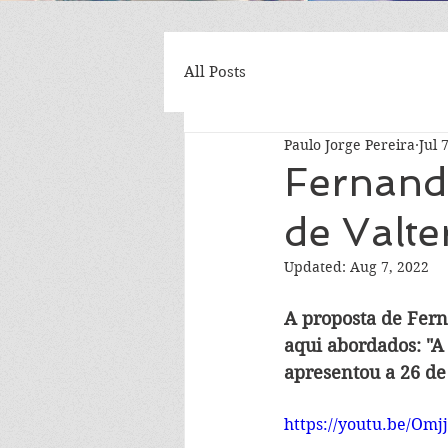
All Posts
Paulo Jorge Pereira
Jul 
Fernand
de Valt
Updated:
Aug 7, 2022
A proposta de Fern
aqui abordados: "A
apresentou a 26 de
https://youtu.be/Om