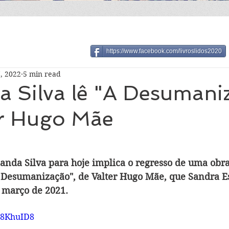
https://www.facebook.com/livroslidos2020
7, 2022
5 min read
a Silva lê "A Desumani
er Hugo Mãe
anda Silva para hoje implica o regresso de uma obra
 Desumanização", de Valter Hugo Mãe, que Sandra E
 março de 2021.
jj8KhuID8