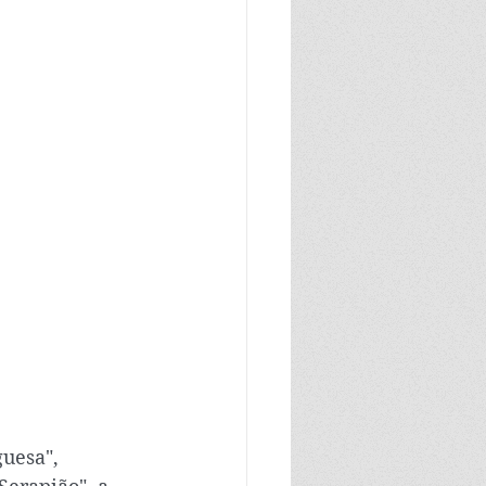
uesa", 