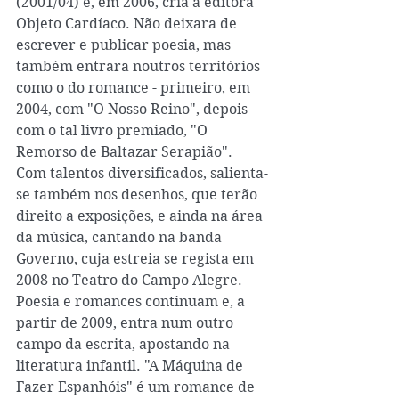
(2001/04) e, em 2006, cria a editora 
Objeto Cardíaco. Não deixara de 
escrever e publicar poesia, mas 
também entrara noutros territórios 
como o do romance - primeiro, em 
2004, com "O Nosso Reino", depois 
com o tal livro premiado, "O 
Remorso de Baltazar Serapião". 
Com talentos diversificados, salienta-
se também nos desenhos, que terão 
direito a exposições, e ainda na área 
da música, cantando na banda 
Governo, cuja estreia se regista em 
2008 no Teatro do Campo Alegre. 
Poesia e romances continuam e, a 
partir de 2009, entra num outro 
campo da escrita, apostando na 
literatura infantil. "A Máquina de 
Fazer Espanhóis" é um romance de 