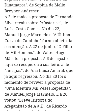
Dinamarca", de Sophia de Mello 
Breyner Andresen. 
A 3 de maio, a proposta de Fernanda 
Silva recaiu sobre "Afastar-se", de 
Luísa Costa Gomes. No dia 22, 
Manuel Jorge Marmelo e "A Última 
Curva do Caminho" foram objeto da 
sua atenção. A 22 de junho, "O Filho 
de Mil Homens", de Valter Hugo 
Mãe, foi a proposta. A 6 de agosto 
aqui se recuperou a sua leitura de 
"Imagias", de Ana Luísa Amaral, que 
já aqui regressou. No dia 20 foi o 
momento de reviver a proposta de 
"Uma Mentira Mil Vezes Repetida", 
de Manuel Jorge Marmelo. E a 26 
voltou "Breve História do 
Afeganistão de A a Z", de Ricardo 