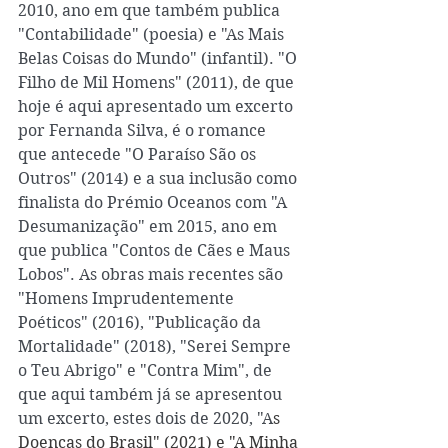
2010, ano em que também publica 
"Contabilidade" (poesia) e "As Mais 
Belas Coisas do Mundo" (infantil). "O 
Filho de Mil Homens" (2011), de que 
hoje é aqui apresentado um excerto 
por Fernanda Silva, é o romance 
que antecede "O Paraíso São os 
Outros" (2014) e a sua inclusão como 
finalista do Prémio Oceanos com "A 
Desumanização" em 2015, ano em 
que publica "Contos de Cães e Maus 
Lobos". As obras mais recentes são 
"Homens Imprudentemente 
Poéticos" (2016), "Publicação da 
Mortalidade" (2018), "Serei Sempre 
o Teu Abrigo" e "Contra Mim", de 
que aqui também já se apresentou 
um excerto, estes dois de 2020, "A
s 
Doenças do Brasil" (2021) e "A Minha 