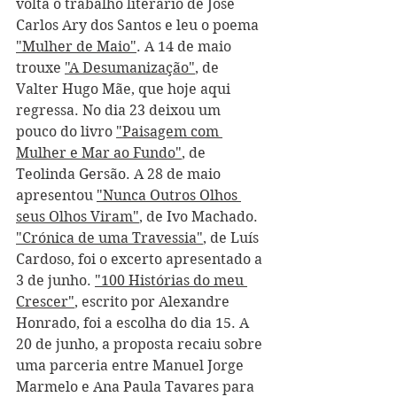
volta o trabalho literário de José 
Carlos Ary dos Santos e leu o poema 
"Mulher de Maio"
. A 14 de maio 
trouxe 
"A Desumanização"
, de 
Valter Hugo Mãe, que hoje aqui 
regressa. No dia 23 deixou um 
pouco do livro 
"Paisagem com 
Mulher e Mar ao Fundo"
, de 
Teolinda Gersão. A 28 de maio 
apresentou 
"Nunca Outros Olhos 
seus Olhos Viram"
, de Ivo Machado. 
"Crónica de uma Travessia"
, de Luís 
Cardoso, foi o excerto apresentado a 
3 de junho. 
"100 Histórias do meu 
Crescer"
, escrito por Alexandre 
Honrado, foi a escolha do dia 15. A 
20 de junho, a proposta recaiu sobre 
uma parceria entre Manuel Jorge 
Marmelo e Ana Paula Tavares para 