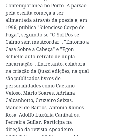
Contemporânea no Porto. A paixão 
pela escrita começa a ser 
alimentada através da poesia e, em 
1996, publica "Silencioso Corpo de 
Fuga", seguindo-se "O Sol Pôs-se 
Calmo sem me Acordar", "Entorno a 
Casa Sobre a Cabeça" e "Egon 
Schielle auto-retrato de dupla 
encarnação". Entretanto, colabora 
na criação da Quasi edições, na qual 
são publicados livros de 
personalidades como Caetano 
Veloso, Mário Soares, Adriana 
Calcanhotto, Cruzeiro Seixas, 
Manoel de Barros, António Ramos 
Rosa, Adolfo Luxúria Canibal ou 
Ferreira Gullar. Participa na 
direção da revista Apeadeiro 