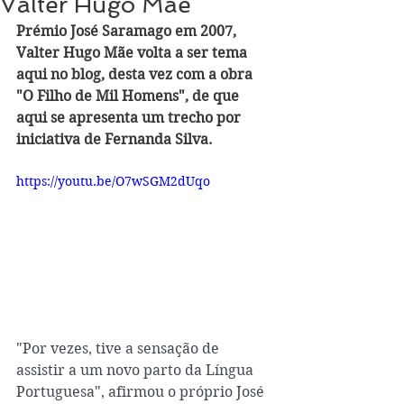
Valter Hugo Mãe
Prémio José Saramago em 2007, 
Valter Hugo Mãe volta a ser tema 
aqui no blog, desta vez com a obra 
"O Filho de Mil Homens", de que 
aqui se apresenta um trecho por 
iniciativa de Fernanda Silva. 
https://youtu.be/O7wSGM2dUqo
"Por vezes, tive a sensação de 
assistir a um novo parto da Língua 
Portuguesa", afirmou o próprio José 