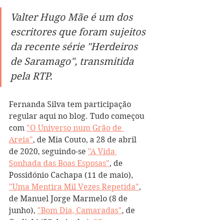
Valter Hugo Mãe é um dos 
escritores que foram sujeitos 
da recente série "Herdeiros 
de Saramago", transmitida 
pela RTP.
Fernanda Silva tem participação 
regular aqui no blog. Tudo começou 
com 
"O Universo num Grão de 
Areia"
, de Mia Couto, a 28 de abril 
de 2020, seguindo-se 
"A Vida 
Sonhada das Boas Esposas"
, de 
Possidónio Cachapa (11 de maio),  
"Uma Mentira Mil Vezes Repetida"
, 
de Manuel Jorge Marmelo (8 de 
junho), 
"Bom Dia, Camaradas"
, de 