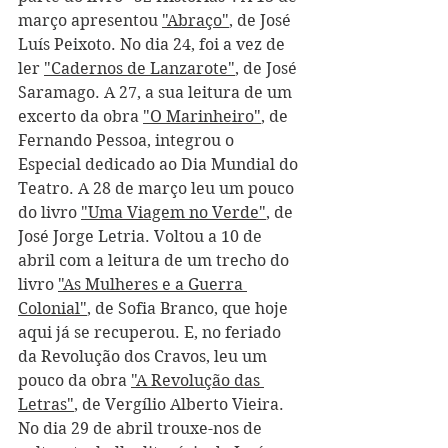
março apresentou 
"Abraço"
, de José 
Luís Peixoto. No dia 24, foi a vez de 
ler 
"Cadernos de Lanzarote"
, de José 
Saramago. A 27, a sua leitura de um 
excerto da obra 
"O Marinheiro"
, de 
Fernando Pessoa, integrou o 
Especial dedicado ao Dia Mundial do 
Teatro. A 28 de março leu um pouco 
do livro 
"Uma Viagem no Verde"
, de 
José Jorge Letria. Voltou a 10 de 
abril com a leitura de um trecho do 
livro 
"As Mulheres e a Guerra 
Colonial"
, de Sofia Branco, que hoje 
aqui já se recuperou. E, no feriado 
da Revolução dos Cravos, leu um 
pouco da obra 
"A Revolução das 
Letras"
, de Vergílio Alberto Vieira. 
No dia 29 de abril trouxe-nos de 