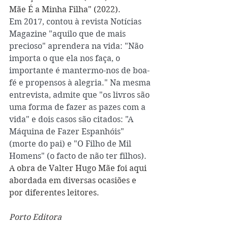
Mãe É a Minha Filha" (2022).
Em 2017, contou à revista Notícias 
Magazine "aquilo que de mais 
precioso" aprendera na vida: "Não 
importa o que ela nos faça, o 
importante é mantermo-nos de boa-
fé e propensos à alegria." Na mesma 
entrevista, admite que "os livros são 
uma forma de fazer as pazes com a 
vida" e dois casos são citados: "A 
Máquina de Fazer Espanhóis" 
(morte do pai) e "O Filho de Mil 
Homens" (o facto de não ter filhos). 
A obra de Valter Hugo Mãe foi aqui 
abordada em diversas ocasiões e 
por diferentes leitores.
Porto Editora