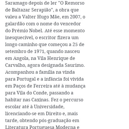
Saramago depois de ler "O Remorso 
de Baltazar Serapião", a obra que 
valeu a Valter Hugo Mãe, em 2007, o 
galardão com o nome do vencedor 
do Prémio Nobel. Até esse momento 
inesquecível, o escritor fizera um 
longo caminho que começou a 25 de 
setembro de 1971, quando nasceu 
em Angola, na Vila Henrique de 
Carvalho, agora designada Saurimo. 
Acompanhou a família na vinda 
para Portugal e a infância foi vivida 
em Paços de Ferreira até à mudança 
para Vila do Conde, passando a 
habitar nas Caxinas. Fez o percurso 
escolar até à Universidade, 
licenciando-se em Direito e, mais 
tarde, obtendo pós-graduação em 
Literatura Portuguesa Moderna e 