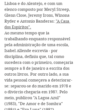
Lisboa e do Alentejo, e com um 
elenco composto por Meryl Streep, 
Glenn Close, Jeremy Irons, Winona 
Ryder e Antonio Banderas: 
"A Casa 
dos Espíritos"
.
Ao mesmo tempo que ia 
trabalhando enquanto responsável 
pela administração de uma escola, 
Isabel Allende escrevia - por 
disciplina, definiu que, tal como 
sucedera com o primeiro, começaria 
sempre a 8 de janeiro a escrita dos 
outros livros. Por outro lado, a sua 
vida pessoal começava a deteriorar-
se: separou-se do marido em 1978 e 
o divórcio chegaria em 1987. Pelo 
meio, publicou "A Lagoa Azul" 
(1983), "De Amor e de Sombra" 
(1984) e "Eva Luna" (1987). 