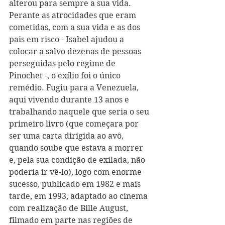
alterou para sempre a sua vida. 
Perante as atrocidades que eram 
cometidas, com a sua vida e as dos 
pais em risco - Isabel ajudou a 
colocar a salvo dezenas de pessoas 
perseguidas pelo regime de 
Pinochet -, o exílio foi o único 
remédio. Fugiu para a Venezuela, 
aqui vivendo durante 13 anos e 
trabalhando naquele que seria o seu 
primeiro livro (que começara por 
ser uma carta dirigida ao avô, 
quando soube que estava a morrer 
e, pela sua condição de exilada, não 
poderia ir vê-lo), logo com enorme 
sucesso, publicado em 1982 e mais 
tarde, em 1993, adaptado ao cinema 
com realização de Bille August, 
filmado em parte nas regiões de 