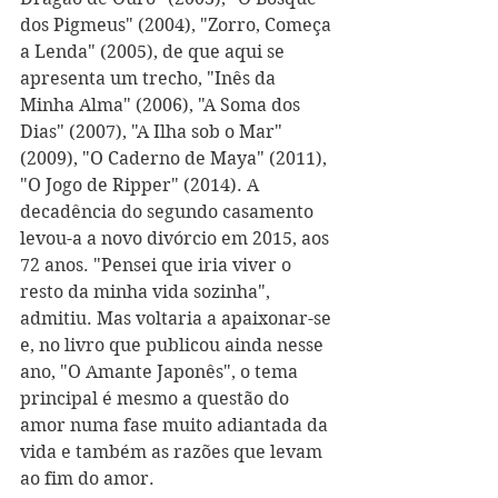
dos Pigmeus" (2004), "Zorro, Começa 
a Lenda" (2005), de que aqui se 
apresenta um trecho, "Inês da 
Minha Alma" (2006), "A Soma dos 
Dias" (2007), "A Ilha sob o Mar" 
(2009), "O Caderno de Maya" (2011), 
"O Jogo de Ripper" (2014). A 
decadência do segundo casamento 
levou-a a novo divórcio em 2015, aos 
72 anos. "Pensei que iria viver o 
resto da minha vida sozinha", 
admitiu. Mas voltaria a apaixonar-se 
e, no livro que publicou ainda nesse 
ano, "O Amante Japonês", o tema 
principal é mesmo a questão do 
amor numa fase muito adiantada da 
vida e também as razões que levam 
ao fim do amor. 