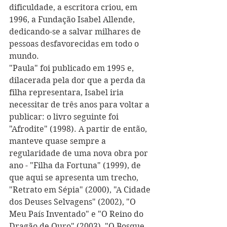
dificuldade, a escritora criou, em 
1996, a Fundação Isabel Allende, 
dedicando-se a salvar milhares de 
pessoas desfavorecidas em todo o 
mundo.
"Paula" foi publicado em 1995 e, 
dilacerada pela dor que a perda da 
filha representara, Isabel iria 
necessitar de três anos para voltar a 
publicar: o livro seguinte foi 
"Afrodite" (1998). A partir de então, 
manteve quase sempre a 
regularidade de uma nova obra por 
ano - "Filha da Fortuna" (1999), de 
que aqui se apresenta um trecho, 
"Retrato em Sépia" (2000), "A Cidade 
dos Deuses Selvagens" (2002), "O 
Meu País Inventado" e "O Reino do 
Dragão de Ouro" (2003), "O Bosque 