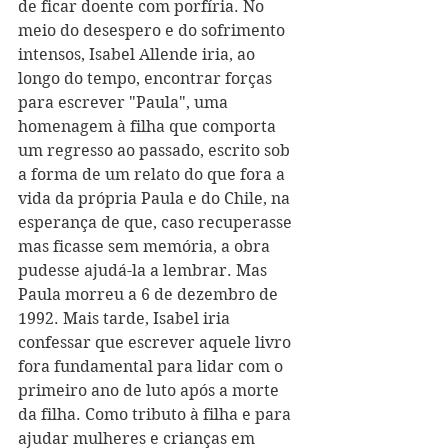
de ficar doente com porfíria. No 
meio do desespero e do sofrimento 
intensos, Isabel Allende iria, ao 
longo do tempo, encontrar forças 
para escrever "Paula", uma 
homenagem à filha que comporta 
um regresso ao passado, escrito sob 
a forma de um relato do que fora a 
vida da própria Paula e do Chile, na 
esperança de que, caso recuperasse 
mas ficasse sem memória, a obra 
pudesse ajudá-la a lembrar. Mas 
Paula morreu a 6 de dezembro de 
1992. Mais tarde, Isabel iria 
confessar que escrever aquele livro 
fora fundamental para lidar com o 
primeiro ano de luto após a morte 
da filha. Como tributo à filha e para 
ajudar mulheres e crianças em 