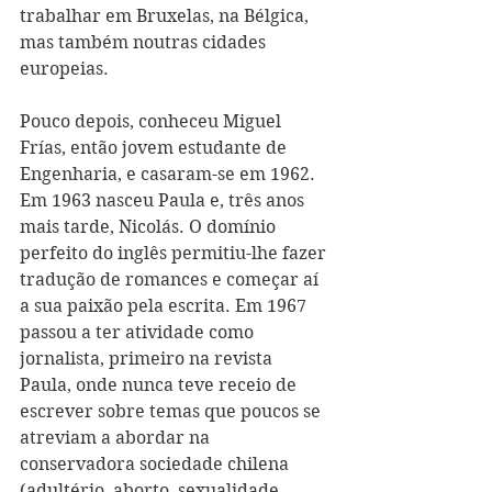
trabalhar em Bruxelas, na Bélgica, 
mas também noutras cidades 
europeias. 
Pouco depois, conheceu Miguel 
Frías, então jovem estudante de 
Engenharia, e casaram-se em 1962. 
Em 1963 nasceu Paula e, três anos 
mais tarde, Nicolás. O domínio 
perfeito do inglês permitiu-lhe fazer 
tradução de romances e começar aí 
a sua paixão pela escrita. Em 1967 
passou a ter atividade como 
jornalista, primeiro na revista 
Paula, onde nunca teve receio de 
escrever sobre temas que poucos se 
atreviam a abordar na 
conservadora sociedade chilena 
(adultério, aborto, sexualidade 