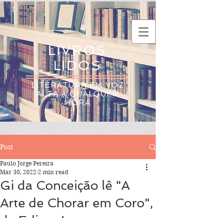
LIVROS
LIDOS
LITERATURA EM VOZ
ALTA A QUALQUER
HORA
Post
Paulo Jorge Pereira
Mar 30, 2022
2 min read
Gi da Conceição lê "A
Arte de Chorar em Coro",