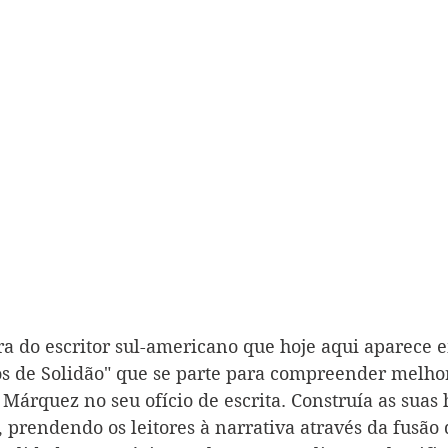
ra do escritor sul-americano que hoje aqui aparece 
s de Solidão" que se parte para compreender melhor
árquez no seu ofício de escrita. Construía as suas h
prendendo os leitores à narrativa através da fusão