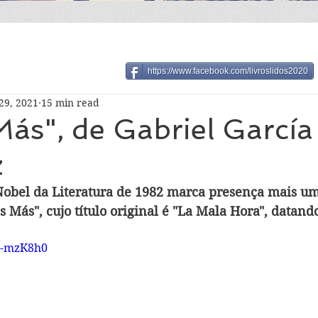
https://www.facebook.com/livroslidos2020
29, 2021
15 min read
ás", de Gabriel García
z
obel da Literatura de 1982 marca presença mais um
s Más", cujo título original é "La Mala Hora", datand
KX-mzK8h0