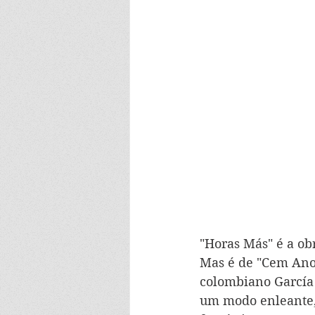
"Horas Más" é a ob
Mas é de "Cem Ano
colombiano García M
um modo enleante, 