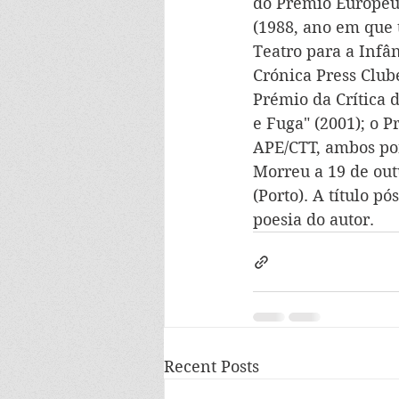
do Prémio Europeu 
(1988, ano em que 
Teatro para a Infâ
Crónica Press Clube
Prémio da Crítica 
e Fuga" (2001); o 
APE/CTT, ambos por
Morreu a 19 de out
(Porto). A título p
poesia do autor.
Recent Posts