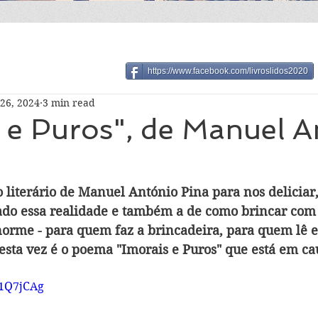
https://www.facebook.com/livroslidos2020
26, 2024
3 min read
 e Puros", de Manuel A
 literário de Manuel António Pina para nos deliciar,
do essa realidade e também a de como brincar com a
orme - para quem faz a brincadeira, para quem lê e,
sta vez é o poema "Imorais e Puros" que está em ca
v1Q7jCAg