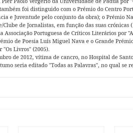
Pier Paolo Vergerio da Universidade de Pádua por "
também foi distinguido com o Prémio do Centro Por
ncia e Juventude pelo conjunto da obra); o Prémio Na
/Clube de Jornalistas, em função das suas crónicas (
da Associação Portuguesa de Críticos Literários por 
Prémio de Poesia Luís Miguel Nava e o Grande Prémio
 "Os Livros" (2005).
ubro de 2012, vítima de cancro, no Hospital de Sant
óstumo seria editado "Todas as Palavras", no qual se r