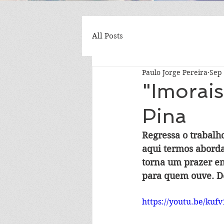
All Posts
Paulo Jorge Pereira
Sep 
"Imorais
Pina
Regressa o trabalho
aqui termos aborda
torna um prazer en
para quem ouve. De
https://youtu.be/kuf