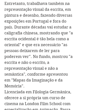
Entretanto, trabalhava também na 
representação visual da escrita, em 
pintura e desenho, fazendo diversas 
exposições em Portugal e fora do 
país. Durante décadas vai estudar 
a 
caligrafia chinesa, mostrando que "a 
escrita ocidental é tão bela como a 
oriental" e que era necessário "as 
pessoas deixarem de ler para 
poderem ver". No fundo, mostrou "a 
escrita e não o escrito, a 
representação visual e não a 
semântica", conforme apresentou 
em "Mapas da Imaginação e da 
Memória".
Licenciada em Filologia Germânica, 
oferece a si própria um curso de 
cinema na London Film School com 
especialização em Animação. Passa 