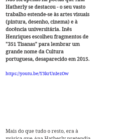
Hatherly se destacou - o seu vasto 
trabalho estende-se às artes visuais 
(pintura, desenho, cinema) e à 
docência universitária. Inês 
Henriques escolheu fragmentos de 
"351 Tisanas" para lembrar um 
grande nome da Cultura 
portuguesa, desaparecido em 2015.
https://youtu.be/Y3krUnIezOw
Mais do que tudo o resto, era à 
música que Ana Hatherly pretendia 