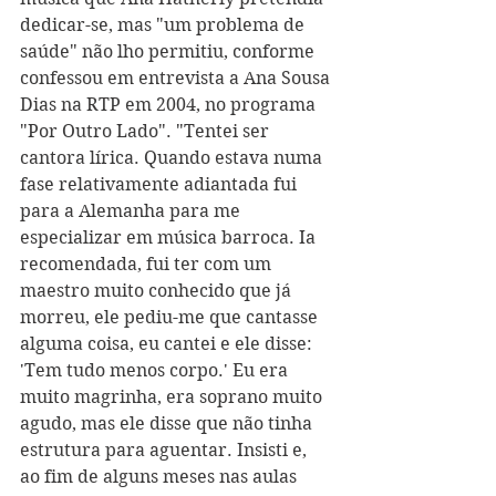
dedicar-se, mas "um problema de 
saúde" não lho permitiu, conforme 
confessou em entrevista a Ana Sousa 
Dias na RTP em 2004, no programa 
"Por Outro Lado". "Tentei ser 
cantora lírica. Quando estava numa 
fase relativamente adiantada fui 
para a Alemanha para me 
especializar em música barroca. Ia 
recomendada, fui ter com um 
maestro muito conhecido que já 
morreu, ele pediu-me que cantasse 
alguma coisa, eu cantei e ele disse: 
'Tem tudo menos corpo.' Eu era 
muito magrinha, era soprano muito 
agudo, mas ele disse que não tinha 
estrutura para aguentar. Insisti e, 
ao fim de alguns meses nas aulas 