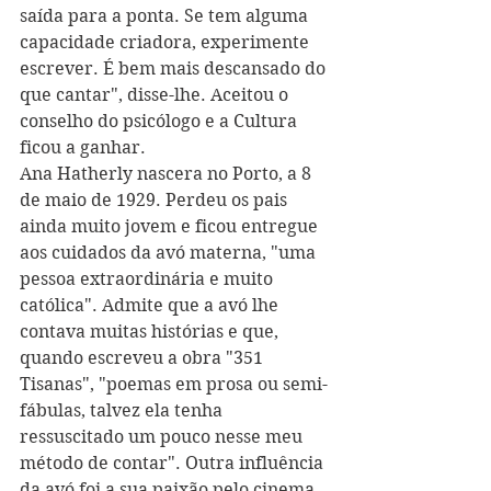
saída para a ponta. Se tem alguma 
capacidade criadora, experimente 
escrever. É bem mais descansado do 
que cantar", disse-lhe. Aceitou o 
conselho do psicólogo e a Cultura 
ficou a ganhar.
Ana Hatherly nascera no Porto, a 8 
de maio de 1929. Perdeu os pais 
ainda muito jovem e ficou entregue 
aos cuidados da avó materna, "uma 
pessoa extraordinária e muito 
católica". Admite que a avó lhe 
contava muitas histórias e que, 
quando escreveu a obra "351 
Tisanas", "poemas em prosa ou semi-
fábulas, talvez ela tenha 
ressuscitado um pouco nesse meu 
método de contar". Outra influência 
da avó foi a sua paixão pelo cinema, 