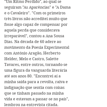
"Um Ritmo Perdido", ao qual se 
seguiram "As Aparências" e "A Dama 
e o Cavaleiro". "Com os primeiros 
três livros não acreditei muito que 
fosse algo capaz de compensar por 
aquela perda que considerava 
irreparável", contou a Ana Sousa 
Dias. Na década de 60 adere ao 
movimento da Poesia Experimental 
com António Aragão, Herberto 
Helder, Melo e Castro, Salette 
Tavares, entre outros, tornando-se 
uma figura da vanguarda literária 
até aos anos 80. "Encontrei aí a 
minha saída para a revolta, raiva e 
indignação que sentia com coisas 
que se tinham passado na minha 
vida e estavam a passar-se no país", 
lembrou na entrevista citada. 