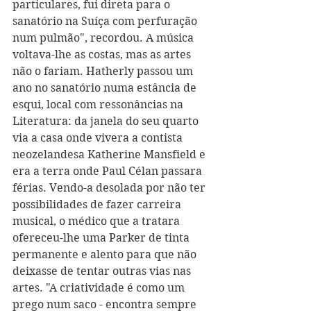
particulares, fui direta para o 
sanatório na Suíça com perfuração 
num pulmão", recordou. A música 
voltava-lhe as costas, mas as artes 
não o fariam. Hatherly passou um 
ano no sanatório numa estância de 
esqui, local com ressonâncias na 
Literatura: da janela do seu quarto 
via a casa onde vivera a contista 
neozelandesa Katherine Mansfield e 
era a terra onde Paul Célan passara 
férias. Vendo-a desolada por não ter 
possibilidades de fazer carreira 
musical, o médico que a tratara 
ofereceu-lhe uma Parker de tinta 
permanente e alento para que não 
deixasse de tentar outras vias nas 
artes. "A criatividade é como um 
prego num saco - encontra sempre 