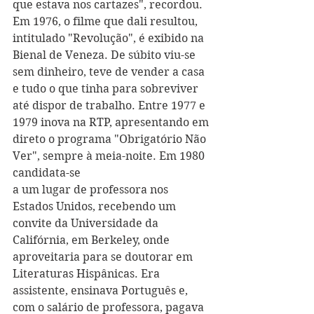
que estava nos cartazes", recordou. 
Em 1976, o filme que dali resultou, 
intitulado "Revolução", é exibido na 
Bienal de Veneza. 
De súbito viu-se 
sem dinheiro, teve de vender a casa 
e tudo o que tinha para sobreviver 
até dispor de trabalho. 
Entre 1977 e 
1979 inova na RTP, apresentando em 
direto o programa "Obrigatório Não 
Ver", sempre à meia-noite. Em 1980 
candidata-se 
a um lugar de professora nos 
Estados Unidos, recebendo um 
convite da Universidade da 
Califórnia, em Berkeley, onde 
aproveitaria para se doutorar em 
Literaturas Hispânicas. Era 
assistente, ensinava Português e, 
com o salário de professora, pagava 