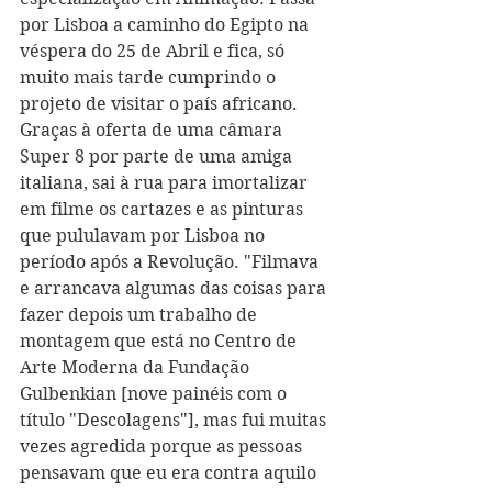
por Lisboa a caminho do Egipto na 
véspera do 25 de Abril e fica, só 
muito mais tarde cumprindo o 
projeto de visitar o país africano. 
Graças à oferta de uma câmara 
Super 8 por parte de uma amiga 
italiana, sai à rua para imortalizar 
em filme os cartazes e as pinturas 
que pululavam por Lisboa no 
período após a Revolução. "Filmava 
e arrancava algumas das coisas para 
fazer depois um trabalho de 
montagem que está no Centro de 
Arte Moderna da Fundação 
Gulbenkian [nove painéis com o 
título "Descolagens"], mas fui muitas 
vezes agredida porque as pessoas 
pensavam que eu era contra aquilo 