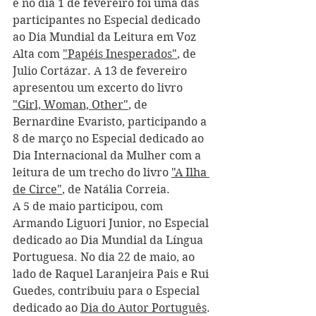
e no dia 1 de fevereiro foi uma das 
participantes no Especial dedicado 
ao Dia Mundial da Leitura em Voz 
Alta com 
"Papéis Inesperados"
, de 
Julio Cortázar. A 13 de fevereiro 
apresentou um excerto do livro 
"Girl, Woman, Other"
, de 
Bernardine Evaristo, participando a 
8 de março no Especial dedicado ao 
Dia Internacional da Mulher com a 
leitura de um trecho do livro 
"A Ilha 
de Circe"
, de Natália Correia. 
A 5 de maio participou, com 
Armando Liguori Junior, no Especial 
dedicado ao Dia Mundial da Língua 
Portuguesa. No dia 22 de maio, ao 
lado de Raquel Laranjeira Pais e Rui 
Guedes, contribuiu para o Especial 
dedicado ao 
Dia do Autor Português
. 