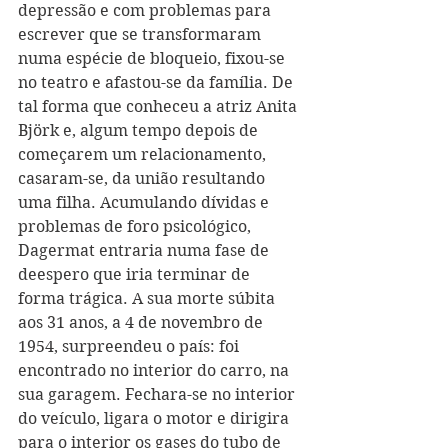
depressão e com problemas para 
escrever que se transformaram 
numa espécie de bloqueio, fixou-se 
no teatro e afastou-se da família. De 
tal forma que conheceu a atriz Anita 
Björk e, algum tempo depois de 
começarem um relacionamento, 
casaram-se, da união resultando 
uma filha. Acumulando dívidas e 
problemas de foro psicológico, 
Dagermat entraria numa fase de 
deespero que iria terminar de 
forma trágica. A sua morte súbita 
aos 31 anos, a 4 de novembro de 
1954, surpreendeu o país: foi 
encontrado no interior do carro, na 
sua garagem. Fechara-se no interior 
do veículo, ligara o motor e dirigira 
para o interior os gases do tubo de 