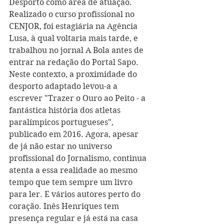
Desporto como área de atuação. 
Realizado o curso profissional no 
CENJOR, foi estagiária na Agência 
Lusa, à qual voltaria mais tarde, e 
trabalhou no jornal A Bola antes de 
entrar na redação do Portal Sapo. 
Neste contexto, a proximidade do 
desporto adaptado levou-a a 
escrever "Trazer o Ouro ao Peito - a 
fantástica história dos atletas 
paralímpicos portugueses", 
publicado em 2016. Agora, apesar 
de já não estar no universo 
profissional do Jornalismo, continua 
atenta a essa realidade ao mesmo 
tempo que tem sempre um livro 
para ler. E vários autores perto do 
coração. Inês Henriques tem 
presença regular e já está na casa 