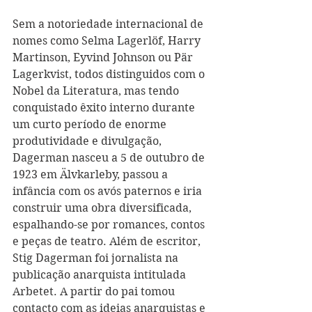
Sem a notoriedade internacional de 
nomes como Selma Lagerlöf, Harry 
Martinson, Eyvind Johnson ou Pär 
Lagerkvist, todos distinguidos com o 
Nobel da Literatura, mas tendo 
conquistado êxito interno durante 
um curto período de enorme 
produtividade e divulgação, 
Dagerman nasceu a 5 de outubro de 
1923 em Älvkarleby, passou a 
infância com os avós paternos e iria 
construir uma obra diversificada, 
espalhando-se por romances, contos 
e peças de teatro. Além de escritor, 
Stig Dagerman foi jornalista na 
publicação anarquista intitulada 
Arbetet. A partir do pai tomou 
contacto com as ideias anarquistas e 