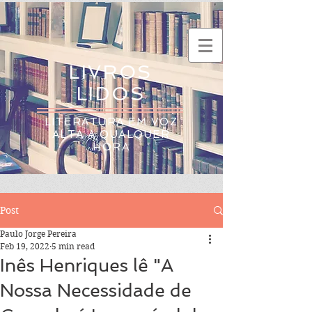
LIVROS
LIDOS
LITERATURA EM VOZ
ALTA A QUALQUER
HORA
Post
Paulo Jorge Pereira
Feb 19, 2022
5 min read
Inês Henriques lê "A
Nossa Necessidade de