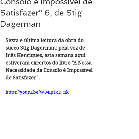
Consolo é Impossível de
Satisfazer" 6, de Stig
Dagerman
Sexta e última leitura da obra do 
sueco Stig Dagerman: pela voz de 
Inês Henriques, esta semana aqui 
estiveram excertos do livro "A Nossa 
Necessidade de Consolo é Impossível 
de Satisfazer".
https://youtu.be/W04ipTcD_nk