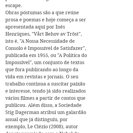
escape.
Obras póstumas são a que reúne 
prosa e poemas e hoje começa a ser 
apresentada aqui por Inês 
Henriques, "Vårt Behov av Tröst", 
isto é, "A Nossa Necessidade de 
Consolo é Impossível de Satisfazer", 
publicada em 1955, ou "A Política do 
Impossível", um conjunto de textos 
que fora publicando ao longo da 
vida em revistas e jornais. O seu 
trabalho continua a suscitar paixão 
e interesse, tendo já sido realizados 
vários filmes a partir de contos que 
publicou. Além disso, a Sociedade 
Stig Dagerman atribui um galardão 
anual que já distinguiu, por 
exemplo, Le Clézio (2008), autor 