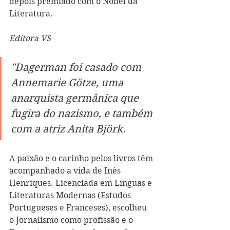
depois premiado com o Nobel da 
Literatura.  
Editora VS
"Dagerman foi casado com 
Annemarie Götze, uma 
anarquista germânica que 
fugira do nazismo, e também 
com a atriz Anita Björk.
A paixão e o carinho pelos livros têm 
acompanhado a vida de Inês 
Henriques. Licenciada em Línguas e 
Literaturas Modernas (Estudos 
Portugueses e Franceses), escolheu 
o Jornalismo como profissão e o 