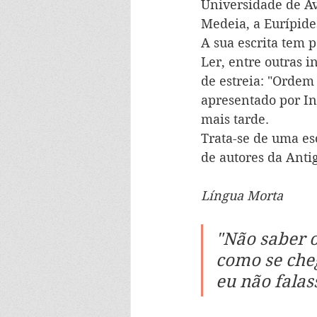
Universidade de Av
Medeia, a Eurípide
A sua escrita tem 
Ler, entre outras 
de estreia: "Ordem
apresentado por In
mais tarde.
Trata-se de uma es
de autores da Anti
Língua Morta
"Não saber 
como se cheg
eu não falas