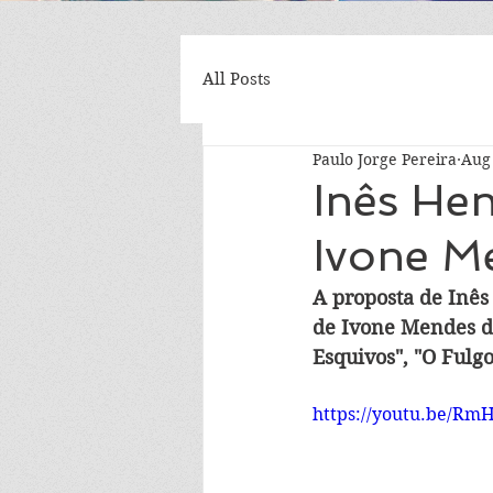
All Posts
Paulo Jorge Pereira
Aug 
Inês Hen
Ivone M
A proposta de Inês 
de Ivone Mendes d
Esquivos", "O Fulg
https://youtu.be/Rm