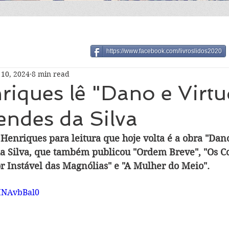
https://www.facebook.com/livroslidos2020
10, 2024
8 min read
riques lê "Dano e Virtu
endes da Silva
Henriques para leitura que hoje volta é a obra "Dano
a Silva, que também publicou "Ordem Breve", "Os Co
or Instável das Magnólias" e "A Mulher do Meio".
HNAvbBal0