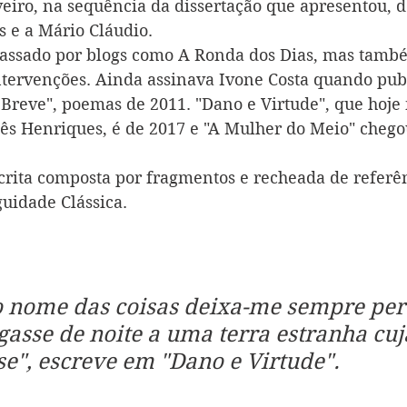
eiro, na sequência da dissertação que apresentou, d
s e a Mário Cláudio.
passado por blogs como A Ronda dos Dias, mas també
intervenções. Ainda assinava Ivone Costa quando publ
 Breve", poemas de 2011. "Dano e Virtude", que hoje 
ês Henriques, é de 2017 e "A Mulher do Meio" chego
crita composta por fragmentos e recheada de referên
guidade Clássica.
o nome das coisas deixa-me sempre per
asse de noite a uma terra estranha cuj
se", escreve em "Dano e Virtude".