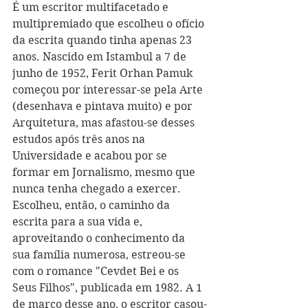
É um escritor multifacetado e 
multipremiado que escolheu o ofício 
da escrita quando tinha apenas 23 
anos. Nascido em Istambul a 7 de 
junho de 1952, Ferit Orhan Pamuk 
começou por interessar-se pela Arte 
(desenhava e pintava muito) e por 
Arquitetura, mas afastou-se desses 
estudos após três anos na 
Universidade e acabou por se 
formar em Jornalismo, mesmo que 
nunca tenha chegado a exercer. 
Escolheu, então, o caminho da 
escrita para a sua vida e, 
aproveitando o conhecimento da 
sua família numerosa, estreou-se 
com o romance "Cevdet Bei e os 
Seus Filhos", publicada em 1982. A 1 
de março desse ano, o escritor casou-