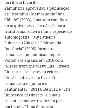
território favorito.
Pamuk iria aproveitar a publicação 
de "Istambul - Memórias de Uma 
Cidade" (2003), ilustrado com fotos 
do arquivo pessoal e não só, para 
transformar o livro numa espécie de 
autobiografia. "My Father's 
Suitcase" (2007) e "O Museu da 
Inocência" (2008) foram os 
romances que publicou depois. 
Voltou aos ensaios em 2010 com 
"Pieces from the View: Life, Streets, 
Literature" e escreveu crítica 
literária através do livro "O 
romancista ingénuo e o 
Sentimental" (2011). De 2012 é "The 
Innocence of Objects" e o mais 
recente romance traduzido para 
português, "Uma Sensação 