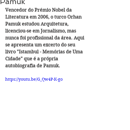
Pamuk
Vencedor do Prémio Nobel da 
Literatura em 2006, o turco Orhan 
Pamuk estudou Arquitetura, 
licenciou-se em Jornalismo, mas 
nunca foi profissional da área. Aqui 
se apresenta um excerto do seu 
livro "Istambul - Memórias de Uma 
Cidade" que é a própria 
autobiografia de Pamuk.
https://youtu.be/G_Qw4P-K-go