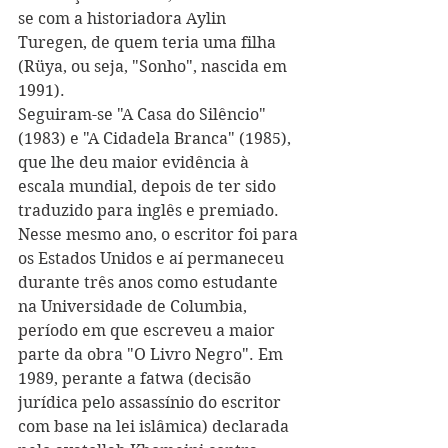
se com a historiadora Aylin 
Turegen, de quem teria uma filha 
(Rüya, ou seja, "Sonho", nascida em 
1991). 
Seguiram-se "A Casa do Silêncio" 
(1983) e "A Cidadela Branca" (1985), 
que lhe deu maior evidência à 
escala mundial, depois de ter sido 
traduzido para inglês e premiado. 
Nesse mesmo ano, o escritor foi para 
os Estados Unidos e aí permaneceu 
durante três anos como estudante 
na Universidade de Columbia, 
período em que escreveu a maior 
parte da obra "O Livro Negro". Em 
1989, perante a fatwa (decisão 
jurídica pelo assassínio do escritor 
com base na lei islâmica) declarada 