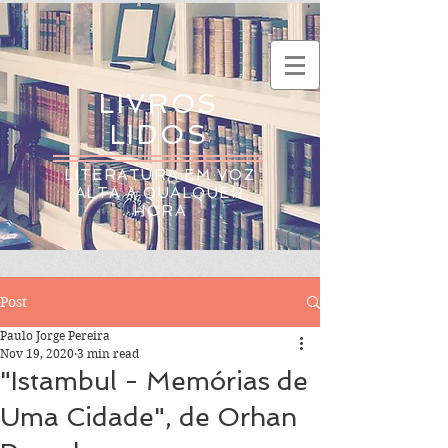
LIVROS
LIDOS
LITERATURA EM VOZ
ALTA A QUALQUER
HORA
Post
Paulo Jorge Pereira
Nov 19, 2020
3 min read
"Istambul - Memórias de
Uma Cidade", de Orhan