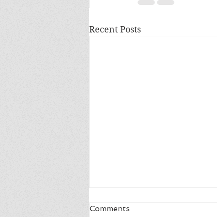
Recent Posts
Comments