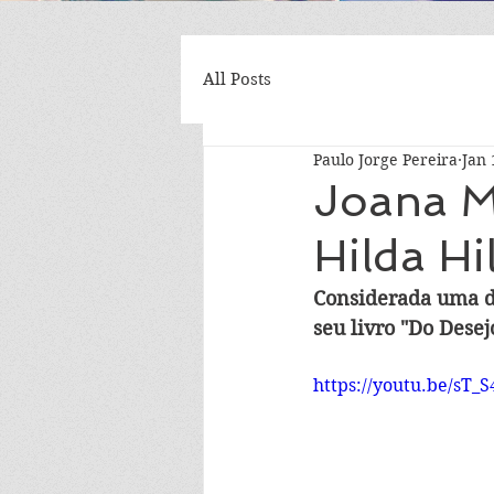
All Posts
Paulo Jorge Pereira
Jan 
Joana M.
Hilda Hil
Considerada uma da
seu livro "Do Desej
https://youtu.be/sT_