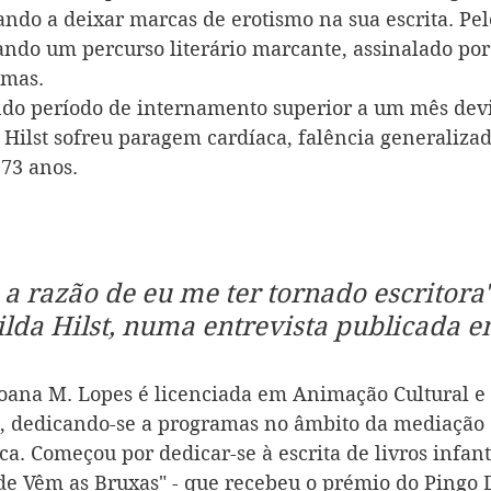
ndo a deixar marcas de erotismo na sua escrita. Pelo
çando um percurso literário marcante, assinalado por
mas. 
do período de internamento superior a um mês devid
Hilst sofreu paragem cardíaca, falência generalizad
3 anos.         
 a razão de eu me ter tornado escritora"
lda Hilst, numa entrevista publicada e
oana M. Lopes é licenciada em Animação Cultural e
, dedicando-se a programas no âmbito da mediação 
tica. Começou por dedicar-se à escrita de livros infant
e Vêm as Bruxas" - que recebeu o prémio do Pingo 