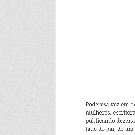
Poderosa voz em de
mulheres, escritora 
publicando dezenas 
lado do pai, de um