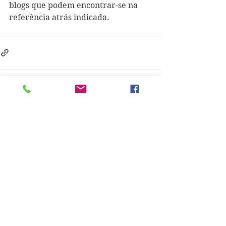
blogs que podem encontrar-se na 
referência atrás indicada. 
See All
Recent Posts