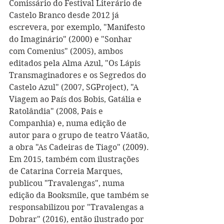
Comissário do Festival Literário de 
Castelo Branco desde 2012 já 
escrevera, por exemplo, "Manifesto 
do Imaginário" (2000) e "Sonhar 
com Comenius" (2005), ambos 
editados pela Alma Azul, "Os Lápis 
Transmaginadores e os Segredos do 
Castelo Azul" (2007, SGProject), "A 
Viagem ao País dos Bobis, Gatália e 
Ratolândia" (2008, Pais e 
Companhia) e, numa edição de 
autor para o grupo de teatro Váatão, 
a obra "As Cadeiras de Tiago" (2009). 
Em 2015, também com ilustrações 
de Catarina Correia Marques, 
publicou "Travalengas", numa 
edição da Booksmile, que também se 
responsabilizou por "Travalengas a 
Dobrar" (2016), então ilustrado por 