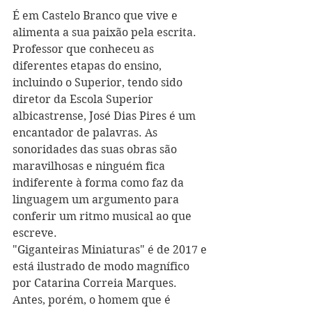
É em Castelo Branco que vive e 
alimenta a sua paixão pela escrita. 
Professor que conheceu as 
diferentes etapas do ensino, 
incluindo o Superior, tendo sido 
diretor da Escola Superior 
albicastrense, José Dias Pires é um 
encantador de palavras. As 
sonoridades das suas obras são 
maravilhosas e ninguém fica 
indiferente à forma como faz da 
linguagem um argumento para 
conferir um ritmo musical ao que 
escreve.
"Giganteiras Miniaturas" é de 2017 e 
está ilustrado de modo magnífico 
por Catarina Correia Marques. 
Antes, porém, o homem que é 