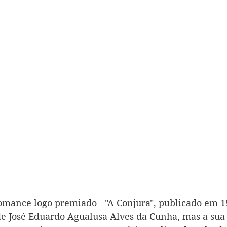
ance logo premiado - "A Conjura", publicado em 19
 de José Eduardo Agualusa Alves da Cunha, mas a sua