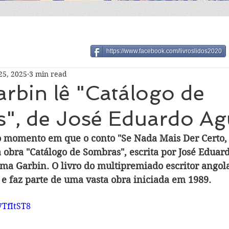
https://www.facebook.com/livroslidos2020
25, 2025
3 min read
rbin lê "Catálogo de
", de José Eduardo Ag
o momento em que o conto "Se Nada Mais Der Certo, L
a obra "Catálogo de Sombras", escrita por José Eduar
uma Garbin. O livro do multipremiado escritor angola
e faz parte de uma vasta obra iniciada em 1989.
7TfItST8