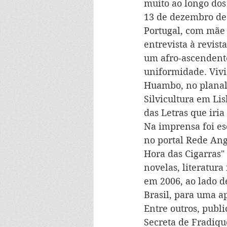
muito ao longo dos 
13 de dezembro de
Portugal, com mãe 
entrevista à revis
um afro-ascendente
uniformidade. Vivi
Huambo, no planalt
Silvicultura em Li
das Letras que iria 
Na imprensa foi es
no portal Rede Ang
Hora das Cigarras"
novelas, literatura
em 2006, ao lado d
Brasil, para uma a
Entre outros, publ
Secreta de Fradiqu