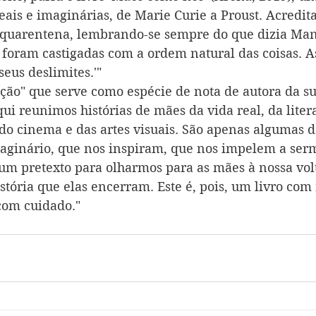
eais e imaginárias, de Marie Curie a Proust. Acredita
 quarentena, lembrando-se sempre do que dizia Mano
o foram castigadas com a ordem natural das coisas. A
eus deslimites.'"
ção" que serve como espécie de nota de autora da s
ui reunimos histórias de mães da vida real, da litera
 do cinema e das artes visuais. São apenas algumas d
aginário, que nos inspiram, que nos impelem a ser
m pretexto para olharmos para as mães à nossa vol
stória que elas encerram. Este é, pois, um livro com
com cuidado."