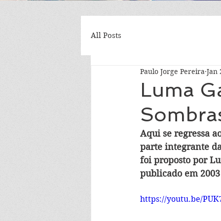
All Posts
Paulo Jorge Pereira
Jan 
Luma Ga
Sombras
Aqui se regressa a
parte integrante d
foi proposto por L
publicado em 2003 
https://youtu.be/PUK