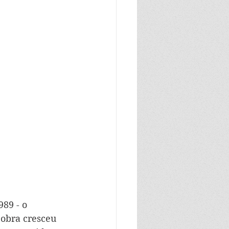
89 - o 
 obra cresceu 