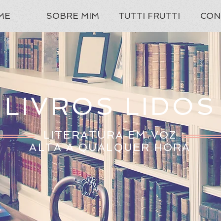
ME
SOBRE MIM
TUTTI FRUTTI
CON
LIVROS LIDOS
LITERATURA EM VOZ
ALTA A QUALQUER HORA