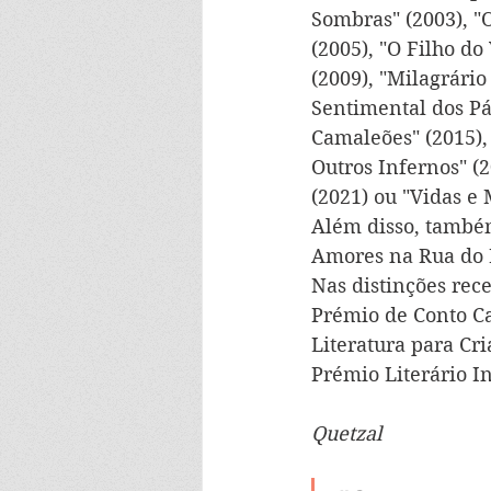
Sombras" (2003), "
(2005), "O Filho do
(2009), "Milagrário
Sentimental dos Pá
Camaleões" (2015),
Outros Infernos" (2
(2021) ou "
Vidas e 
Além disso, també
Amores na Rua do M
Nas distinções rec
Prémio de Conto Ca
Literatura para Cr
Prémio Literário I
Quetzal