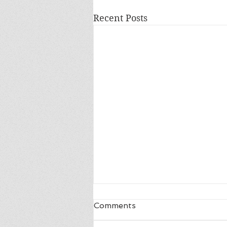
Recent Posts
Comments