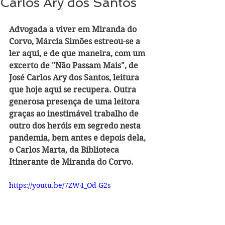
Carlos Ary dos Santos
Advogada a viver em Miranda do 
Corvo, Márcia Simões estreou-se a 
ler aqui, e de que maneira, com um 
excerto de "Não Passam Mais", de 
José Carlos Ary dos Santos, leitura 
que hoje aqui se recupera. Outra 
generosa presença de uma leitora 
graças ao inestimável trabalho de 
outro dos heróis em segredo nesta 
pandemia, bem antes e depois dela, 
o Carlos Marta, da Biblioteca 
Itinerante de Miranda do Corvo.
https://youtu.be/7ZW4_Od-G2s