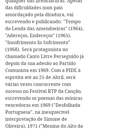
qualquer das licenciaturas. Apesar 
das dificuldades num país 
amordaçado pela ditadura, vai 
escrevendo e publicando: "Tempo 
da Lenda das Amendoeiras" (1964), 
"Adereços, Endereços" (1965), 
"Insofrimento In Sofrimento" 
(1968). Será protagonista no 
chamado Canto Livre Perseguido já 
depois da sua adesão ao Partido 
Comunista em 1969. Com a PIDE à 
espreita até ao 25 de Abril, será 
várias vezes concorrente com 
sucesso no Festival RTP da Canção, 
escrevendo os poemas das músicas 
vencedoras em 1969 ("Desfolhada 
Portuguesa", na inesquecível 
interpretação de Simone de 
Oliveira), 1971 ("Menina do Alto da 