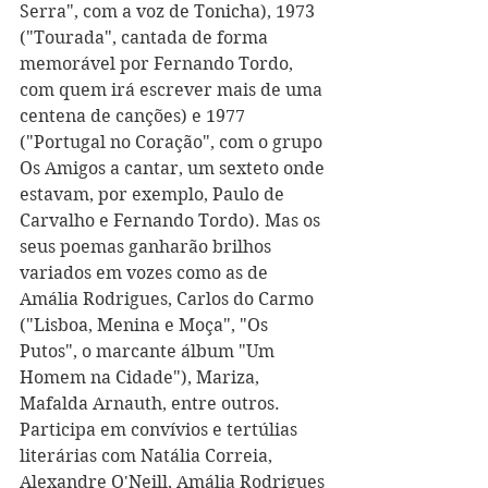
Serra", com a voz de Tonicha), 1973 
("Tourada", cantada de forma 
memorável por Fernando Tordo, 
com quem irá escrever mais de uma 
centena de canções) e 1977 
("Portugal no Coração", com o grupo 
Os Amigos a cantar, um sexteto onde 
estavam, por exemplo, Paulo de 
Carvalho e Fernando Tordo). Mas os 
seus poemas ganharão brilhos 
variados em vozes como as de 
Amália Rodrigues, Carlos do Carmo 
("Lisboa, Menina e Moça", "Os 
Putos", o marcante álbum "Um 
Homem na Cidade"), Mariza, 
Mafalda Arnauth, entre outros. 
Participa em convívios e tertúlias 
literárias com Natália Correia, 
Alexandre O'Neill, Amália Rodrigues 