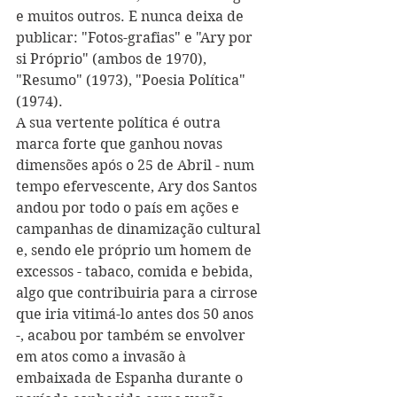
e muitos outros. E nunca deixa de 
publicar: "Fotos-grafias" e "Ary por 
si Próprio" (ambos de 1970), 
"Resumo" (1973), "Poesia Política" 
(1974).
A sua vertente política é outra 
marca forte que ganhou novas 
dimensões após o 25 de Abril - num 
tempo efervescente, Ary dos Santos 
andou por todo o país em ações e 
campanhas de dinamização cultural 
e, sendo ele próprio um homem de 
excessos - tabaco, comida e bebida, 
algo que contribuiria para a cirrose 
que iria vitimá-lo antes dos 50 anos 
-, acabou por também se envolver 
em atos como a invasão à 
embaixada de Espanha durante o 