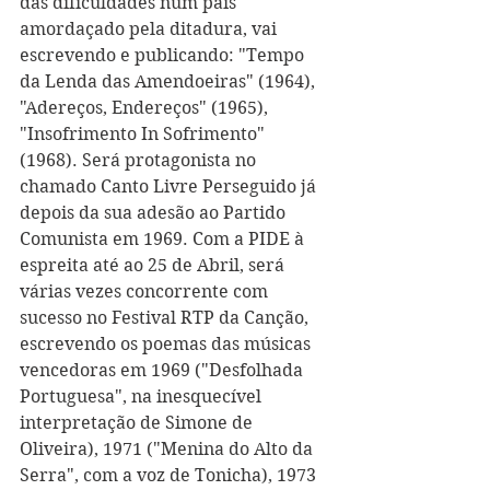
das dificuldades num país 
amordaçado pela ditadura, vai 
escrevendo e publicando: "Tempo 
da Lenda das Amendoeiras" (1964), 
"Adereços, Endereços" (1965), 
"Insofrimento In Sofrimento" 
(1968). Será protagonista no 
chamado Canto Livre Perseguido já 
depois da sua adesão ao Partido 
Comunista em 1969. Com a PIDE à 
espreita até ao 25 de Abril, será 
várias vezes concorrente com 
sucesso no Festival RTP da Canção, 
escrevendo os poemas das músicas 
vencedoras em 1969 ("Desfolhada 
Portuguesa", na inesquecível 
interpretação de Simone de 
Oliveira), 1971 ("Menina do Alto da 
Serra", com a voz de Tonicha), 1973 