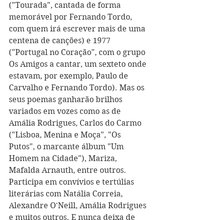
("Tourada", cantada de forma 
memorável por Fernando Tordo, 
com quem irá escrever mais de uma 
centena de canções) e 1977 
("Portugal no Coração", com o grupo 
Os Amigos a cantar, um sexteto onde 
estavam, por exemplo, Paulo de 
Carvalho e Fernando Tordo). Mas os 
seus poemas ganharão brilhos 
variados em vozes como as de 
Amália Rodrigues, Carlos do Carmo 
("Lisboa, Menina e Moça", "Os 
Putos", o marcante álbum "Um 
Homem na Cidade"), Mariza, 
Mafalda Arnauth, entre outros. 
Participa em convívios e tertúlias 
literárias com Natália Correia, 
Alexandre O'Neill, Amália Rodrigues 
e muitos outros. E nunca deixa de 