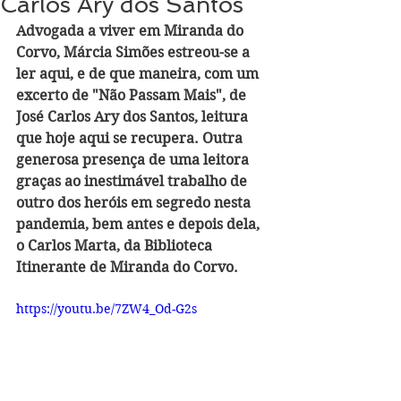
Carlos Ary dos Santos
Advogada a viver em Miranda do 
Corvo, Márcia Simões estreou-se a 
ler aqui, e de que maneira, com um 
excerto de "Não Passam Mais", de 
José Carlos Ary dos Santos, leitura 
que hoje aqui se recupera. Outra 
generosa presença de uma leitora 
graças ao inestimável trabalho de 
outro dos heróis em segredo nesta 
pandemia, bem antes e depois dela, 
o Carlos Marta, da Biblioteca 
Itinerante de Miranda do Corvo.
https://youtu.be/7ZW4_Od-G2s