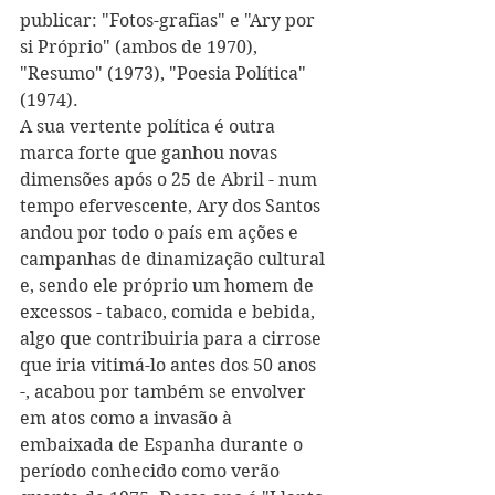
publicar: "Fotos-grafias" e "Ary por 
si Próprio" (ambos de 1970), 
"Resumo" (1973), "Poesia Política" 
(1974).
A sua vertente política é outra 
marca forte que ganhou novas 
dimensões após o 25 de Abril - num 
tempo efervescente, Ary dos Santos 
andou por todo o país em ações e 
campanhas de dinamização cultural 
e, sendo ele próprio um homem de 
excessos - tabaco, comida e bebida, 
algo que contribuiria para a cirrose 
que iria vitimá-lo antes dos 50 anos 
-, acabou por também se envolver 
em atos como a invasão à 
embaixada de Espanha durante o 
período conhecido como verão 