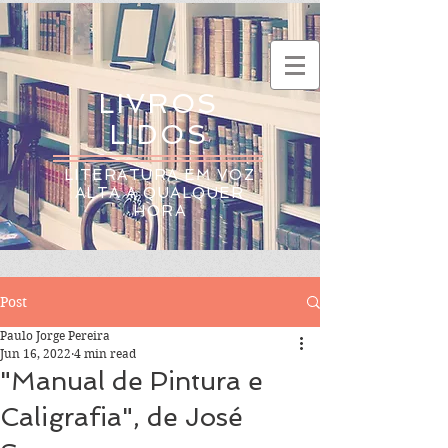
LIVROS
LIDOS
LITERATURA EM VOZ
ALTA A QUALQUER
HORA
Post
Paulo Jorge Pereira
Jun 16, 2022
4 min read
"Manual de Pintura e
Caligrafia", de José