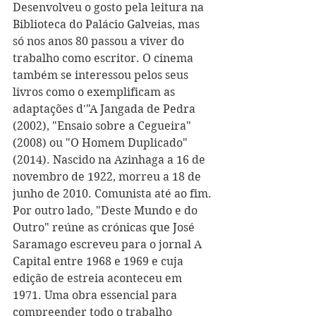
Desenvolveu o gosto pela leitura na 
Biblioteca do Palácio Galveias, mas 
só nos anos 80 passou a viver do 
trabalho como escritor. O cinema 
também se interessou pelos seus 
livros como o exemplificam as 
adaptações d'"A Jangada de Pedra 
(2002), "Ensaio sobre a Cegueira" 
(2008) ou "O Homem Duplicado" 
(2014). Nascido na Azinhaga a 16 de 
novembro de 1922, morreu a 18 de 
junho de 2010. Comunista até ao fim.
Por outro lado, "Deste Mundo e do 
Outro" reúne as crónicas que José 
Saramago escreveu para o jornal A 
Capital entre 1968 e 1969 e cuja 
edição de estreia aconteceu em 
1971. Uma obra essencial para 
compreender todo o trabalho 