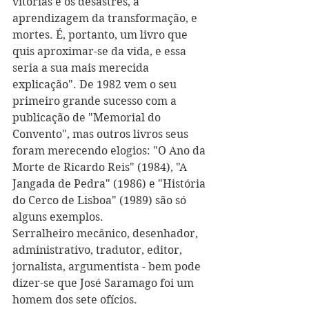
vitórias e os desastres, a 
aprendizagem da transformação, e 
mortes. É, portanto, um livro que 
quis aproximar-se da vida, e essa 
seria a sua mais merecida 
explicação". De 1982 vem o seu 
primeiro grande sucesso com a 
publicação de "Memorial do 
Convento", mas outros livros seus 
foram merecendo elogios: "O Ano da 
Morte de Ricardo Reis" (1984), "A 
Jangada de Pedra" (1986) e "História 
do Cerco de Lisboa" (1989) são só 
alguns exemplos.
Serralheiro mecânico, desenhador, 
administrativo, tradutor, editor, 
jornalista, argumentista - bem pode 
dizer-se que José Saramago foi um 
homem dos sete ofícios. 