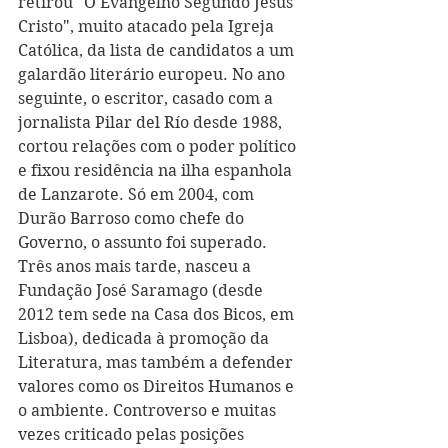
retirou "O Evangelho Segundo Jesus 
Cristo", muito atacado pela Igreja 
Católica, da lista de candidatos a um 
galardão literário europeu. No ano 
seguinte, o escritor, casado com a 
jornalista Pilar del Río desde 1988, 
cortou relações com o poder político 
e fixou residência na ilha espanhola 
de Lanzarote. Só em 2004, com 
Durão Barroso como chefe do 
Governo, o assunto foi superado. 
Três anos mais tarde, nasceu a 
Fundação José Saramago (desde 
2012 tem sede na Casa dos Bicos, em 
Lisboa), dedicada à promoção da 
Literatura, mas também a defender 
valores como os Direitos Humanos e 
o ambiente. Controverso e muitas 
vezes criticado pelas posições 