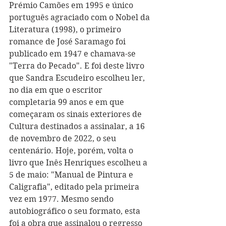
Prémio Camões em 1995 e único 
português agraciado com o Nobel da 
Literatura (1998), o primeiro 
romance de José Saramago foi 
publicado em 1947 e chamava-se 
"Terra do Pecado". E foi deste livro 
que Sandra Escudeiro escolheu ler, 
no dia em que o escritor 
completaria 99 anos e em que 
começaram os sinais exteriores de 
Cultura destinados a assinalar, a 16 
de novembro de 2022, o seu 
centenário. Hoje, porém, volta o 
livro que Inês Henriques escolheu a 
5 de maio: "Manual de Pintura e 
Caligrafia", editado pela primeira 
vez em 1977. Mesmo sendo 
autobiográfico o seu formato, esta 
foi a obra que assinalou o regresso 