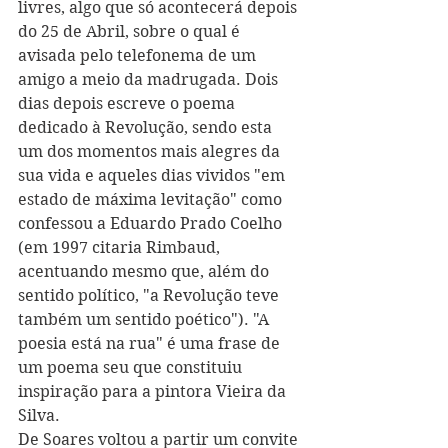
livres, algo que só acontecerá depois 
do 25 de Abril, sobre o qual é 
avisada pelo telefonema de um 
amigo a meio da madrugada. Dois 
dias depois escreve o poema 
dedicado à Revolução, sendo esta 
um dos momentos mais alegres da 
sua vida e aqueles dias vividos "em 
estado de máxima levitação" como 
confessou a Eduardo Prado Coelho 
(em 1997 citaria Rimbaud, 
acentuando mesmo que, além do 
sentido político, "a Revolução teve 
também um sentido poético"). "A 
poesia está na rua" é uma frase de 
um poema seu que constituiu 
inspiração para a pintora Vieira da 
Silva.  
De Soares voltou a partir um convite 