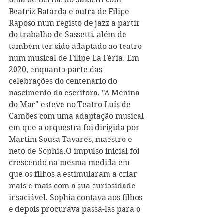
Beatriz Batarda e outra de Filipe 
Raposo num registo de jazz a partir 
do trabalho de Sassetti, além de 
também ter sido adaptado ao teatro 
num musical de Filipe La Féria. Em 
2020, enquanto parte das 
celebrações do centenário do 
nascimento da escritora, "A Menina 
do Mar" esteve no Teatro Luís de 
Camões com uma adaptação musical 
em que a orquestra foi dirigida por 
Martim Sousa Tavares, maestro e 
neto de Sophia.
O impulso inicial foi 
crescendo na mesma medida em 
que os filhos a estimularam a criar 
mais e mais com a sua curiosidade 
insaciável. Sophia contava aos filhos 
e depois procurava passá-las para o 