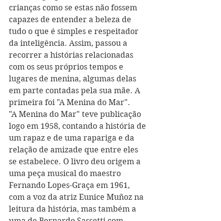
crianças como se estas não fossem 
capazes de entender a beleza de 
tudo o que é simples e respeitador 
da inteligência. Assim, passou a 
recorrer a histórias relacionadas 
com os seus próprios tempos e 
lugares de menina, algumas delas 
em parte contadas pela sua mãe. A 
primeira foi "A Menina do Mar". 
"A Menina do Mar" teve publicação 
logo em 1958, contando a história de 
um rapaz e de uma rapariga e da 
relação de amizade que entre eles 
se estabelece. O livro deu origem a 
uma peça musical do maestro 
Fernando Lopes-Graça em 1961, 
com a voz da atriz Eunice Muñoz na 
leitura da história, mas também a 
uma de Bernardo Sassetti com 