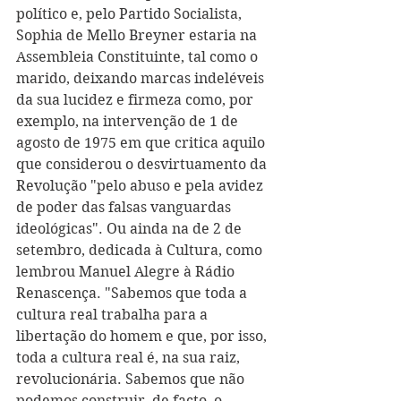
político e, pelo Partido Socialista, 
Sophia de Mello Breyner estaria na 
Assembleia Constituinte, tal como o 
marido, deixando marcas indeléveis 
da sua lucidez e firmeza como, por 
exemplo, na intervenção de 1 de 
agosto de 1975 em que critica aquilo 
que considerou o desvirtuamento da 
Revolução "pelo abuso e pela avidez 
de poder das falsas vanguardas 
ideológicas". Ou ainda na de 2 de 
setembro, dedicada à Cultura, como 
lembrou Manuel Alegre à Rádio 
Renascença. "Sabemos que toda a 
cultura real trabalha para a 
libertação do homem e que, por isso, 
toda a cultura real é, na sua raiz, 
revolucionária. Sabemos que não 
podemos construir, de facto, o 