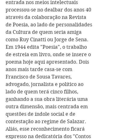
entrada nos meios intelectuais 
processou-se no dealbar dos anos 40 
através da colaboração na Revista 
de Poesia, ao lado de personalidades 
da Cultura de quem seria amiga 
como Ruy Cinatti ou Jorge de Sena. 
Em 1944 edita "Poesia", o trabalho 
de estreia em livro, onde se insere o 
poema hoje aqui apresentado. Dois 
anos mais tarde casa-se com 
Francisco de Sousa Tavares, 
advogado, jornalista e político ao 
lado de quem terá cinco filhos, 
ganhando a sua obra literária uma 
outra dimensão, mais centrada em 
questões de índole social e de 
contestação ao regime de Salazar. 
Aliás, esse reconhecimento ficará 
expresso na dedicatória dos "Contos 