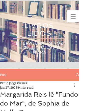
LIVROS
LIDOS
LITERATURA EM VOZ
ALTA A QUALQUER
HORA
Post
Paulo Jorge Pereira
Jan 27, 2023
9 min read
Margarida Reis lê "Fundo
do Mar", de Sophia de