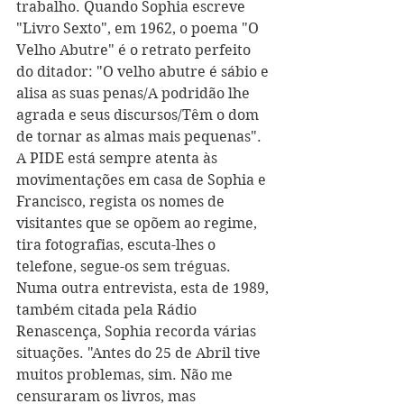
trabalho. Quando Sophia escreve 
"Livro Sexto", em 1962, o poema "O 
Velho Abutre" é o retrato perfeito 
do ditador: "O velho abutre é sábio e 
alisa as suas penas/A podridão lhe 
agrada e seus discursos/Têm o dom 
de tornar as almas mais pequenas". 
A PIDE está sempre atenta às 
movimentações em casa de Sophia e 
Francisco, regista os nomes de 
visitantes que se opõem ao regime, 
tira fotografias, escuta-lhes o 
telefone, segue-os sem tréguas. 
Numa outra entrevista, esta de 1989, 
também citada pela Rádio 
Renascença, Sophia recorda várias 
situações. "Antes do 25 de Abril tive 
muitos problemas, sim. Não me 
censuraram os livros, mas 