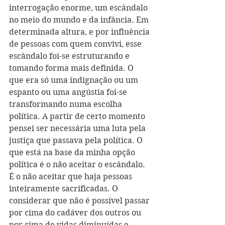
interrogação enorme, um escândalo 
no meio do mundo e da infância. Em 
determinada altura, e por influência 
de pessoas com quem convivi, esse 
escândalo foi-se estruturando e 
tomando forma mais definida. O 
que era só uma indignação ou um 
espanto ou uma angústia foi-se 
transformando numa escolha 
política. A partir de certo momento 
pensei ser necessária uma luta pela 
justiça que passava pela política. O 
que está na base da minha opção 
política é o não aceitar o escândalo. 
É o não aceitar que haja pessoas 
inteiramente sacrificadas. O 
considerar que não é possível passar 
por cima do cadáver dos outros ou 
por cima de vidas diminuídas e 