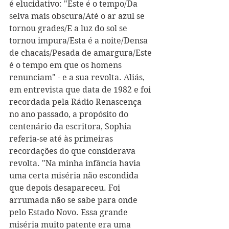
é elucidativo: "Este é o tempo/Da 
selva mais obscura/Até o ar azul se 
tornou grades/E a luz do sol se 
tornou impura/Esta é a noite/Densa 
de chacais/Pesada de amargura/Este 
é o tempo em que os homens 
renunciam" - e a sua revolta. Aliás, 
em entrevista que data de 1982 e foi 
recordada pela Rádio Renascença 
no ano passado, a propósito do 
centenário da escritora, Sophia 
referia-se até às primeiras 
recordações do que considerava 
revolta. "Na minha infância havia 
uma certa miséria não escondida 
que depois desapareceu. Foi 
arrumada não se sabe para onde 
pelo Estado Novo. Essa grande 
miséria muito patente era uma 