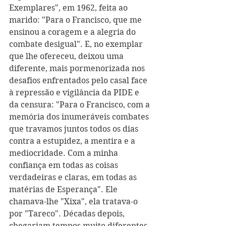
Exemplares", em 1962, feita ao 
marido: "Para o Francisco, que me 
ensinou a coragem e a alegria do 
combate desigual". E, no exemplar 
que lhe ofereceu, deixou uma 
diferente, mais pormenorizada nos 
desafios enfrentados pelo casal face 
à repressão e vigilância da PIDE e 
da censura: "Para o Francisco, com a 
memória dos inumeráveis combates 
que travamos juntos todos os dias 
contra a estupidez, a mentira e a 
mediocridade. Com a minha 
confiança em todas as coisas 
verdadeiras e claras, em todas as 
matérias de Esperança". Ele 
chamava-lhe "Xixa", ela tratava-o 
por "Tareco". Décadas depois, 
chegariam tempos muito diferentes 