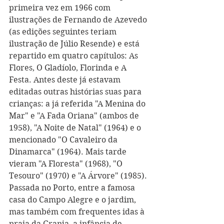
primeira vez em 1966 com 
ilustrações de Fernando de Azevedo 
(as edições seguintes teriam 
ilustração de Júlio Resende) e está 
repartido em quatro capítulos: As 
Flores, O Gladíolo, Florinda e A 
Festa. Antes deste já estavam 
editadas outras histórias suas para 
crianças: a já referida "A Menina do 
Mar" e "A Fada Oriana" (ambos de 
1958), "A Noite de Natal" (1964) e o 
mencionado "O Cavaleiro da 
Dinamarca" (1964). Mais tarde 
vieram "A Floresta" (1968), "O 
Tesouro" (1970) e "A Árvore" (1985). 
Passada no Porto, entre a famosa 
casa do Campo Alegre e o jardim, 
mas também com frequentes idas à 
praia da Granja, a infância de 