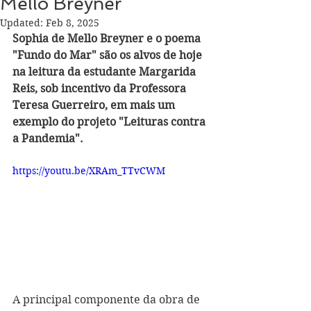
Mello Breyner
Updated:
Feb 8, 2025
Sophia de Mello Breyner e o poema 
"Fundo do Mar" são os alvos de hoje 
na leitura da estudante Margarida 
Reis, sob incentivo da Professora 
Teresa Guerreiro, em mais um 
exemplo do projeto "Leituras contra 
a Pandemia". 
https://youtu.be/XRAm_TTvCWM
A principal componente da obra de 