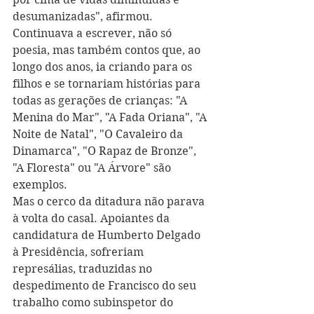
desumanizadas", afirmou.
Continuava a escrever, não só 
poesia, mas também contos que, ao 
longo dos anos, ia criando para os 
filhos e se tornariam histórias para 
todas as gerações de crianças: "A 
Menina do Mar", "A Fada Oriana", "A 
Noite de Natal", "O Cavaleiro da 
Dinamarca", "O Rapaz de Bronze", 
"A Floresta" ou "A Árvore" são 
exemplos. 
Mas o cerco da ditadura não parava 
à volta do casal. A
poiantes da 
candidatura de Humberto Delgado 
à Presidência, sofreriam 
represálias, traduzidas no 
despedimento de Francisco do seu 
trabalho como subinspetor do 