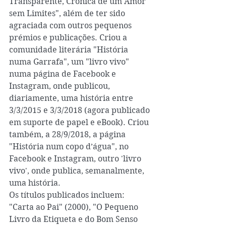
Transparente, Crónica de um Amor 
sem Limites", além de ter sido 
agraciada com outros pequenos 
prémios e publicações. Criou a 
comunidade literária "História 
numa Garrafa", um "livro vivo" 
numa página de Facebook e 
Instagram, onde publicou, 
diariamente, uma história entre 
3/3/2015 e 3/3/2018 (agora publicado 
em suporte de papel e eBook). Criou 
também, a 28/9/2018, a página 
"História num copo d’água", no 
Facebook e Instagram, outro 'livro 
vivo', onde publica, semanalmente, 
uma história.
Os títulos publicados incluem: 
"Carta ao Pai" (2000), "O Pequeno 
Livro da Etiqueta e do Bom Senso 