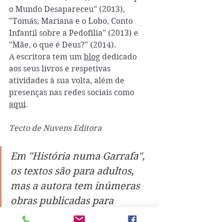
o Mundo Desapareceu" (2013), 
"Tomás, Mariana e o Lobo, Conto 
Infantil sobre a Pedofilia" (2013) e 
"Mãe, o que é Deus?" (2014).
A escritora tem um 
blog
 dedicado 
aos seus livros e respetivas 
atividades à sua volta, além de 
presenças nas redes sociais como 
aqui
.  
Tecto de Nuvens Editora
Em "História numa Garrafa", 
os textos são para adultos, 
mas a autora tem inúmeras 
obras publicadas para 
leitores mais jovens. 