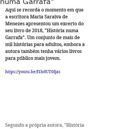
numa Garrafa"
Aqui se recorda o momento em que 
a escritora Maria Saraiva de 
Menezes apresentou um excerto do 
seu livro de 2018, "História numa 
Garrafa". Um conjunto de mais de 
mil histórias para adultos, embora a 
autora também tenha vários livros 
para público mais jovem. 
https://youtu.be/f1bdUT0Ijas
Segundo a própria autora, "História 