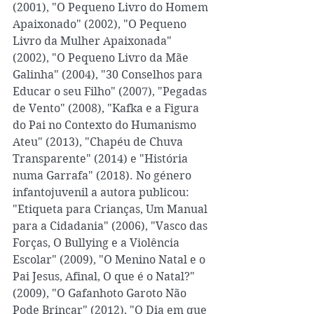
(2001), "O Pequeno Livro do Homem 
Apaixonado" (2002), "O Pequeno 
Livro da Mulher Apaixonada" 
(2002), "O Pequeno Livro da Mãe 
Galinha" (2004), "30 Conselhos para 
Educar o seu Filho" (2007), "Pegadas 
de Vento" (2008), "Kafka e a Figura 
do Pai no Contexto do Humanismo 
Ateu" (2013), "Chapéu de Chuva 
Transparente" (2014) e "História 
numa Garrafa" (2018). No género 
infantojuvenil a autora publicou: 
"Etiqueta para Crianças, Um Manual 
para a Cidadania" (2006), "Vasco das 
Forças, O Bullying e a Violência 
Escolar" (2009), "O Menino Natal e o 
Pai Jesus, Afinal, O que é o Natal?" 
(2009), "O Gafanhoto Garoto Não 
Pode Brincar" (2012), "O Dia em que 