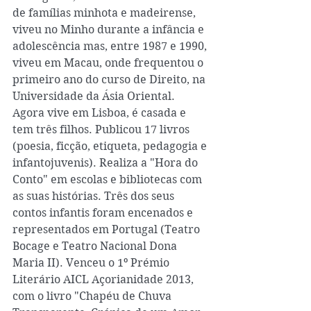
de famílias minhota e madeirense, 
viveu no Minho durante a infância e 
adolescência mas, entre 1987 e 1990, 
viveu em Macau, onde frequentou o 
primeiro ano do curso de Direito, na 
Universidade da Ásia Oriental. 
Agora vive em Lisboa, é casada e 
tem três filhos. Publicou 17 livros 
(poesia, ficção, etiqueta, pedagogia e 
infantojuvenis). Realiza a "Hora do 
Conto" em escolas e bibliotecas com 
as suas histórias. Três dos seus 
contos infantis foram encenados e 
representados em Portugal (Teatro 
Bocage e Teatro Nacional Dona 
Maria II). Venceu o 1º Prémio 
Literário AICL Açorianidade 2013, 
com o livro "Chapéu de Chuva 